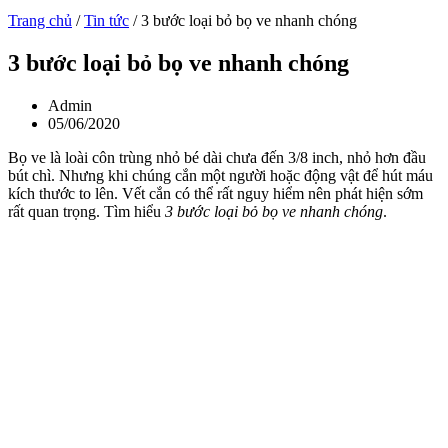
Trang chủ
/
Tin tức
/
3 bước loại bỏ bọ ve nhanh chóng
3 bước loại bỏ bọ ve nhanh chóng
Admin
05/06/2020
Bọ ve là loài côn trùng nhỏ bé dài chưa đến 3/8 inch, nhỏ hơn đầu
bút chì. Nhưng khi chúng cắn một người hoặc động vật để hút máu
kích thước to lên. Vết cắn có thể rất nguy hiểm nên phát hiện sớm
rất quan trọng. Tìm hiểu
3 bước loại bỏ bọ ve nhanh chóng
.