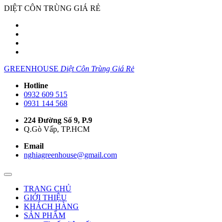
DIỆT CÔN TRÙNG GIÁ RẺ
GREENHOUSE
Diệt Côn Trùng Giá Rẻ
Hotline
0932 609 515
0931 144 568
224 Đường Số 9, P.9
Q.Gò Vấp, TP.HCM
Email
nghiagreenhouse@gmail.com
TRANG CHỦ
GIỚI THIỆU
KHÁCH HÀNG
SẢN PHẨM