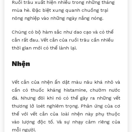
Ruồi trâu xuất hiện nhiều trong những tháng
mùa hè. Đặc biệt xung quanh chuồng trại
nông nghiệp vào những ngày nắng nóng.
Chúng có bộ hàm sắc như dao cạo và có thể
cắn rất đau. Vết cắn của ruồi trâu cần nhiều
thời gian mới có thể lành lại.
Nhện
Vết cắn của nhện ẩn dật màu nâu khá nhỏ và
cần có thuốc kháng histamine, chườm nước
đá. Nhưng đôi khi nó có thể gây ra những vết
thương lở loét nghiêm trọng. Phản ứng của cơ
thể với vết cắn của loài nhện này phụ thuộc
vào lượng độc tố. Và sự nhạy cảm riêng của
mỗi người.