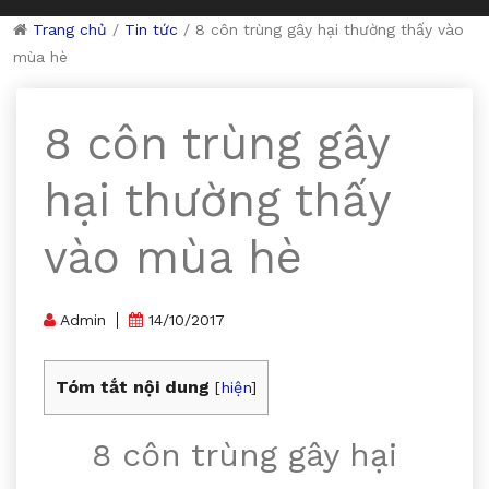
Trang chủ
/
Tin tức
/
8 côn trùng gây hại thường thấy vào
mùa hè
8 côn trùng gây
hại thường thấy
vào mùa hè
Admin
14/10/2017
Tóm tắt nội dung
[
hiện
]
8 côn trùng gây hại