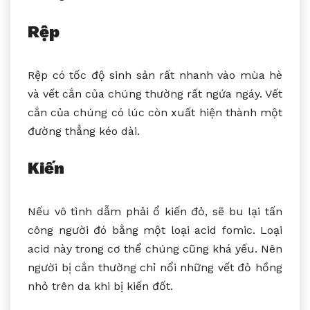
Rệp
Rệp có tốc độ sinh sản rất nhanh vào mùa hè
và vết cắn của chúng thường rất ngứa ngáy. Vết
cắn của chúng có lúc còn xuất hiện thành một
đường thẳng kéo dài.
Kiến
Nếu vô tình dẫm phải ổ kiến đỏ, sẽ bu lại tấn
công người đó bằng một loại acid fomic. Loại
acid này trong cơ thể chúng cũng khá yếu. Nên
người bị cắn thường chỉ nổi những vết đỏ hồng
nhỏ trên da khi bị kiến đốt.