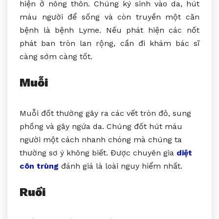
hiện ở nông thôn. Chúng ký sinh vào da, hút
máu người để sống và còn truyền một căn
bệnh là bệnh Lyme. Nếu phát hiện các nốt
phát ban tròn lan rộng, cần đi khám bác sĩ
càng sớm càng tốt.
Muỗi
Muỗi đốt thường gây ra các vết tròn đỏ, sung
phồng và gây ngứa da. Chúng đốt hút máu
người một cách nhanh chóng mà chúng ta
thường sơ ý không biết. Được chuyên gia
diệt
côn trùng
đánh giá là loài nguy hiểm nhất.
Ruồi