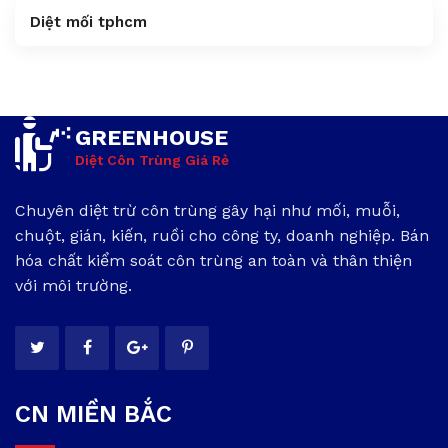
Diệt mối tphcm
GREENHOUSE
Diệt Côn Trùng Giá Rẻ
Chuyên diệt trừ côn trùng gây hại như mối, muỗi,
chuột, gián, kiến, ruồi cho công ty, doanh nghiệp. Bán
hóa chất kiểm soát côn trùng an toàn và thân thiện
với môi trường.
CN MIỀN BẮC