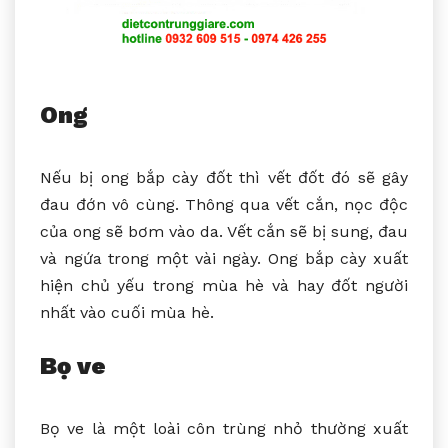
Ong
Nếu bị ong bắp cày đốt thì vết đốt đó sẽ gây
đau đớn vô cùng. Thông qua vết cắn, nọc độc
của ong sẽ bơm vào da. Vết cắn sẽ bị sung, đau
và ngứa trong một vài ngày. Ong bắp cày xuất
hiện chủ yếu trong mùa hè và hay đốt người
nhất vào cuối mùa hè.
Bọ ve
Bọ ve là một loài côn trùng nhỏ thường xuất