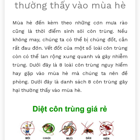
thường thấy vào mùa hè
Mùa hè đến kèm theo những cơn mưa rào
cũng là thời điểm sinh sôi côn trùng. Nếu
không may, chúng ta có thể bị chúng đốt, cắn
rất đau đớn. Vết đốt của một số loài côn trùng
còn có thể lan rộng xung quanh và gây nhiễm
trùng. Dưới đây là 8 loài côn trùng nguy hiểm
hay gặp vào mùa hè mà chúng ta nên đề
phòng. Dưới đây là danh sách 8 côn trùng gây
hại thường thấy vào mùa hè.