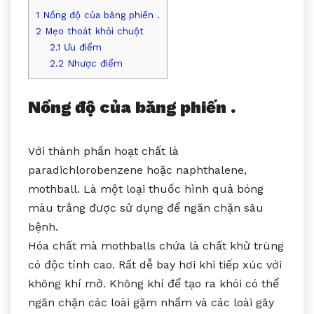
1
Nồng độ của băng phiến .
2
Mẹo thoát khỏi chuột
2.1
Ưu điểm
2.2
Nhược điểm
Nồng độ của băng phiến .
Với thành phần hoạt chất là
paradichlorobenzene hoặc naphthalene,
mothball. Là một loại thuốc hình quả bóng
màu trắng được sử dụng để ngăn chặn sâu
bệnh.
Hóa chất mà mothballs chứa là chất khử trùng
có độc tính cao. Rất dễ bay hơi khi tiếp xúc với
không khí mở. Không khí để tạo ra khói có thể
ngăn chặn các loài gặm nhấm và các loài gây