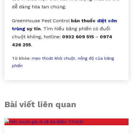
dễ dàng hòa tan chúng.
GreenHouse Pest Control
bán thuốc
diệt côn
trùng
uy tín
. Tìm hiểu băng phiến có đuổi
chuột không, hotline:
0932 609 515
–
0974
426 255
.
Từ khóa:
mẹo thoát khỏi chuột
,
nồng độ của băng
phiến
Bài viết liên quan