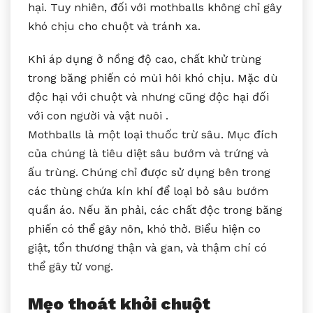
hại. Tuy nhiên, đối với mothballs không chỉ gây
khó chịu cho chuột và tránh xa.
Khi áp dụng ở nồng độ cao, chất khử trùng
trong băng phiến có mùi hôi khó chịu. Mặc dù
độc hại với chuột và nhưng cũng độc hại đối
với con người và vật nuôi .
Mothballs là một loại thuốc trừ sâu. Mục đích
của chúng là tiêu diệt sâu bướm và trứng và
ấu trùng. Chúng chỉ được sử dụng bên trong
các thùng chứa kín khí để loại bỏ sâu bướm
quần áo. Nếu ăn phải, các chất độc trong băng
phiến có thể gây nôn, khó thở. Biểu hiện co
giật, tổn thương thận và gan, và thậm chí có
thể gây tử vong.
Mẹo thoát khỏi chuột