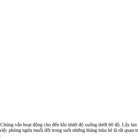
 Chúng vẫn hoạt động cho đến khi nhiệt độ xuống dưới 60 độ. Lây lan 
iệc phòng ngừa muỗi đốt trong suốt những tháng mùa hè là rất quan trọ
.