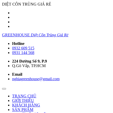
DIỆT CÔN TRÙNG GIÁ RẺ
GREENHOUSE
Diệt Côn Trùng Giá Rẻ
Hotline
0932 609 515
0931 144 568
224 Đường Số 9, P.9
Q.Gò Vấp, TP.HCM
Email
nghiagreenhouse@gmail.com
TRANG CHỦ
GIỚI THIỆU
KHÁCH HÀNG
SẢN PHẨM