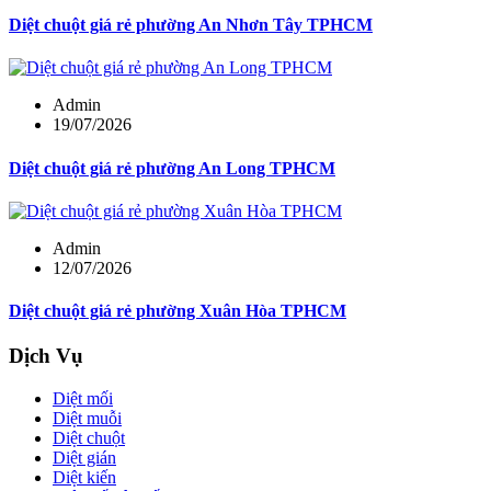
Diệt chuột giá rẻ phường An Nhơn Tây TPHCM
Admin
19/07/2026
Diệt chuột giá rẻ phường An Long TPHCM
Admin
12/07/2026
Diệt chuột giá rẻ phường Xuân Hòa TPHCM
Dịch Vụ
Diệt mối
Diệt muỗi
Diệt chuột
Diệt gián
Diệt kiến