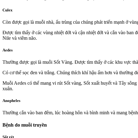
Culex
Còn được gọi là muỗi nhà, ấu trùng của chúng phát triển mạnh ở vùn
Được tìm thấy ở các vùng nhiệt đới và cận nhiệt đới và cắn vào ban 
Nile và viêm não.
Aedes
Thường được gọi là muỗi Sốt Vàng. Được tìm thấy ở các khu vực thành
Có cơ thể sọc đen và trắng. Chúng thích khí hậu ấm hơn và thường đẻ
Muỗi Aedes có thể mang vi rút Sốt vàng, Sốt xuất huyết và Tây sông 
xuân.
Anopheles
Thường cắn vào ban đêm, lúc hoàng hôn và bình minh và mang bệnh 
Bệnh do muỗi truyền
Sốt rét