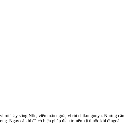
vi rút Tây sông Nile, viêm não ngựa, vi rút chikungunya. Những căn
ng. Ngay cả khi đã có biện pháp điều trị nên xịt thuốc khi ở ngoài