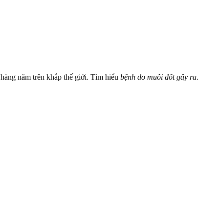
 hàng năm trên khắp thế giới. Tìm hiểu
bệnh do muỗi đốt gây ra
.