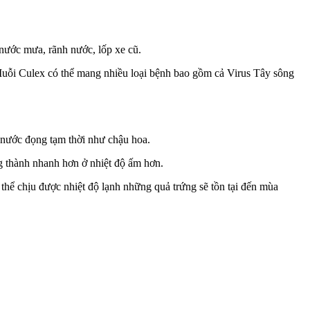
nước mưa, rãnh nước, lốp xe cũ.
 Muỗi Culex có thể mang nhiều loại bệnh bao gồm cả Virus Tây sông
ó nước đọng tạm thời như chậu hoa.
ng thành nhanh hơn ở nhiệt độ ấm hơn.
thể chịu được nhiệt độ lạnh những quả trứng sẽ tồn tại đến mùa