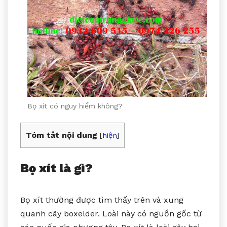
Bọ xít có nguy hiểm không?
Tóm tắt nội dung
[
hiện
]
Bọ xít là gì?
Bọ xít thường được tìm thấy trên và xung
quanh cây boxelder. Loài này có nguồn gốc từ