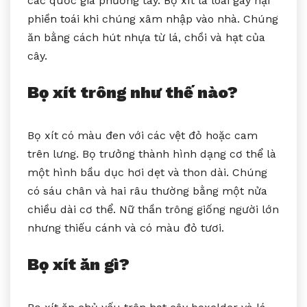
các quốc gia phương tây. Bọ xít là loài gây hại
phiền toái khi chúng xâm nhập vào nhà. Chúng
ăn bằng cách hút nhựa từ lá, chồi và hạt của
cây.
Bọ xít trông như thế nào?
Bọ xít có màu đen với các vệt đỏ hoặc cam
trên lưng. Bọ trưởng thành hình dạng cơ thể là
một hình bầu dục hơi dẹt và thon dài. Chúng
có sáu chân và hai râu thường bằng một nửa
chiều dài cơ thể. Nữ thần trông giống người lớn
nhưng thiếu cánh và có màu đỏ tươi.
Bọ xít ăn gì?