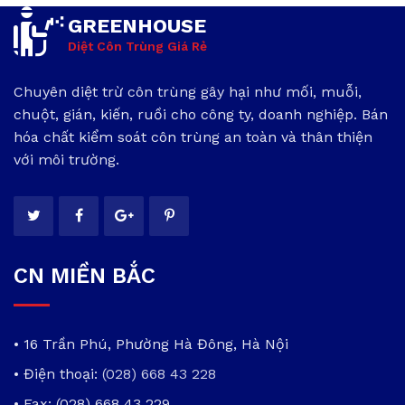
GREENHOUSE
Diệt Côn Trùng Giá Rẻ
Chuyên diệt trừ côn trùng gây hại như mối, muỗi,
chuột, gián, kiến, ruồi cho công ty, doanh nghiệp. Bán
hóa chất kiểm soát côn trùng an toàn và thân thiện
với môi trường.
CN MIỀN BẮC
• 16 Trần Phú, Phường Hà Đông, Hà Nội
• Điện thoại:
(028) 668 43 228
• Fax: (028) 668 43 229