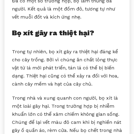
Đã có một số trường hợp, bọ làm thủng da
người. Kết quả là một đốm đỏ, tương tự như
vết muỗi đốt và kích ứng nhẹ.
Bọ xít gây ra thiệt hại?
Trong tự nhiên, bọ xít gây ra thiệt hại đáng kể
cho cây trồng. Bởi vì chúng ăn chất lỏng thực
vật từ lá mới phát triển, tán lá có thể bị biến
dạng. Thiệt hại cũng có thể xảy ra đối với hoa,
cành cây mềm và hạt của cây chủ.
Trong nhà và xung quanh con người, bọ xít là
một loài gây hại. Trong trường hợp bị nhiễm
khuẩn lớn có thể xâm chiếm không gian sống.
Chúng để lại vết màu đỏ cam khi bị nghiền nát
gây ố quần áo, rèm cửa. Nếu bọ chết trong nhà