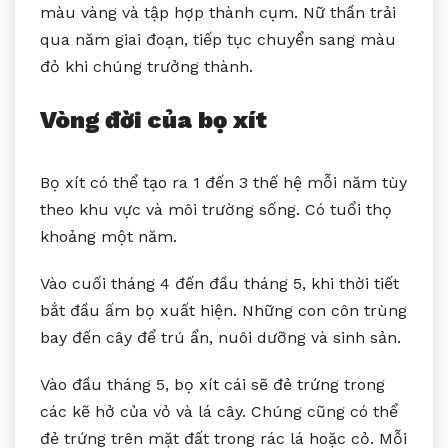
màu vàng và tập hợp thành cụm. Nữ thần trải
qua năm giai đoạn, tiếp tục chuyển sang màu
đỏ khi chúng trưởng thành.
Vòng đời của bọ xít
Bọ xít có thể tạo ra 1 đến 3 thế hệ mỗi năm tùy
theo khu vực và môi trường sống. Có tuổi thọ
khoảng một năm.
Vào cuối tháng 4 đến đầu tháng 5, khi thời tiết
bắt đầu ấm bọ xuất hiện. Những con côn trùng
bay đến cây để trú ẩn, nuôi dưỡng và sinh sản.
Vào đầu tháng 5, bọ xít cái sẽ đẻ trứng trong
các kẽ hở của vỏ và lá cây. Chúng cũng có thể
đẻ trứng trên mặt đất trong rác lá hoặc cỏ. Mỗi