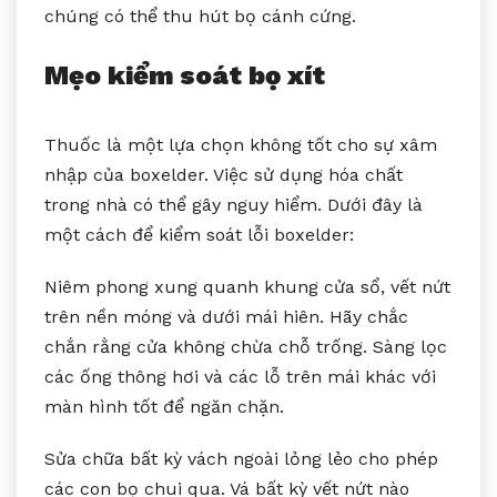
chúng có thể thu hút bọ cánh cứng.
Mẹo kiểm soát bọ xít
Thuốc là một lựa chọn không tốt cho sự xâm
nhập của boxelder. Việc sử dụng hóa chất
trong nhà có thể gây nguy hiểm. Dưới đây là
một cách để kiểm soát lỗi boxelder:
Niêm phong xung quanh khung cửa sổ, vết nứt
trên nền móng và dưới mái hiên. Hãy chắc
chắn rằng cửa không chừa chỗ trống. Sàng lọc
các ống thông hơi và các lỗ trên mái khác với
màn hình tốt để ngăn chặn.
Sửa chữa bất kỳ vách ngoài lỏng lẻo cho phép
các con bọ chui qua. Vá bất kỳ vết nứt nào