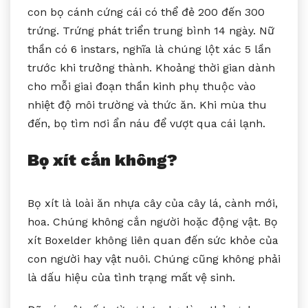
con bọ cánh cứng cái có thể đẻ 200 đến 300
trứng. Trứng phát triển trung bình 14 ngày. Nữ
thần có 6 instars, nghĩa là chúng lột xác 5 lần
trước khi trưởng thành. Khoảng thời gian dành
cho mỗi giai đoạn thần kinh phụ thuộc vào
nhiệt độ môi trường và thức ăn. Khi mùa thu
đến, bọ tìm nơi ẩn náu để vượt qua cái lạnh.
Bọ xít cắn không?
Bọ xít là loài ăn nhựa cây của cây lá, cành mới,
hoa. Chúng không cắn người hoặc động vật. Bọ
xít Boxelder không liên quan đến sức khỏe của
con người hay vật nuôi. Chúng cũng không phải
là dấu hiệu của tình trạng mất vệ sinh.