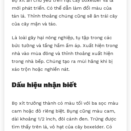
Bọ xít ăn chủ yếu trên hạt cây boxelder và lá
mới phát triển. Có thể dẫn làm đổi màu của
tán lá. Thỉnh thoảng chúng cũng sẽ ăn trái cây
của cây mận và táo.
Là loài gây hại nông nghiệp, tụ tập trong các
bức tường và tầng hầm ấm áp. Xuất hiện trong
nhà vào mùa đông và thỉnh thoảng xuất hiện
trong nhà bếp. Chúng tạo ra mùi hăng khi bị
xáo trộn hoặc nghiền nát.
Dấu hiệu nhận biết
Bọ xít trưởng thành có màu tối với ba sọc màu
cam hoặc đỏ riêng biệt. Bụng cũng màu cam,
dài khoảng 1/2 inch, đôi cánh đen. Trứng được
tìm thấy trên lá, vỏ hạt của cây boxelder. Có