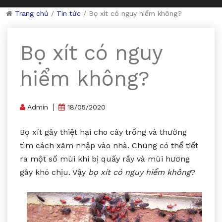
Trang chủ
/
Tin tức
/
Bọ xít có nguy hiểm không?
Bọ xít có nguy
hiểm không?
Admin
18/05/2020
Bọ xít gây thiệt hại cho cây trồng và thường
tìm cách xâm nhập vào nhà. Chúng có thể tiết
ra một số mùi khi bị quấy rầy và mùi hương
gây khó chịu. Vậy
bọ xít có nguy hiểm không
?