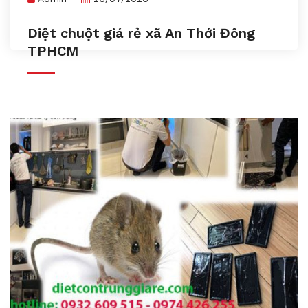
Diệt chuột giá rẻ xã An Thới Đông
TPHCM