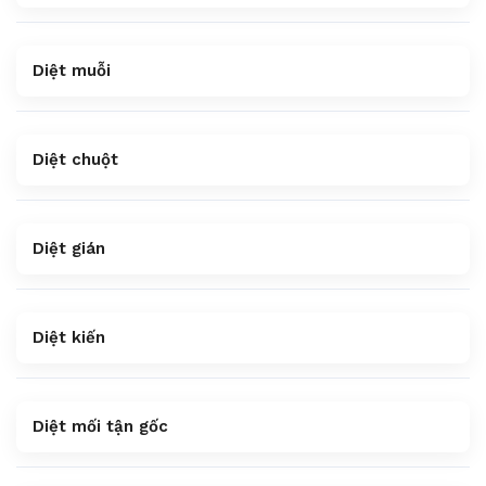
Diệt muỗi
Diệt chuột
Diệt gián
Diệt kiến
Diệt mối tận gốc