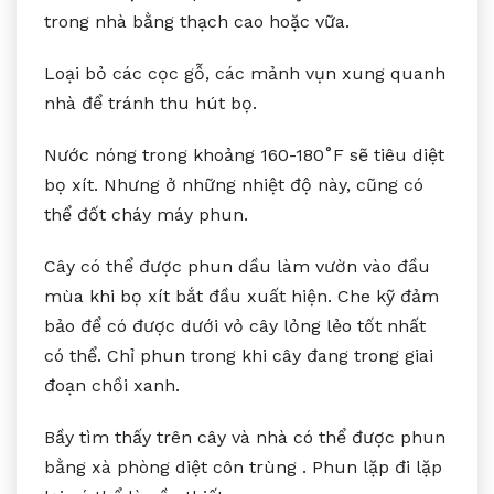
trong nhà bằng thạch cao hoặc vữa.
Loại bỏ các cọc gỗ, các mảnh vụn xung quanh
nhà để tránh thu hút bọ.
Nước nóng trong khoảng 160-180˚F sẽ tiêu diệt
bọ xít. Nhưng ở những nhiệt độ này, cũng có
thể đốt cháy máy phun.
Cây có thể được phun dầu làm vườn vào đầu
mùa khi bọ xít bắt đầu xuất hiện. Che kỹ đảm
bảo để có được dưới vỏ cây lỏng lẻo tốt nhất
có thể. Chỉ phun trong khi cây đang trong giai
đoạn chồi xanh.
Bầy tìm thấy trên cây và nhà có thể được phun
bằng xà phòng diệt côn trùng . Phun lặp đi lặp