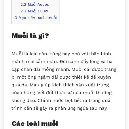
2.2
Muỗi Aedes
2.3
Muỗi Culex
3
Mẹo kiểm soát muỗi
Muỗi là gì?
Muỗi là loài côn trùng bay nhỏ với thân hình
mảnh mai sẫm màu. Đôi cánh đầy lông và ba
cặp chân dài mỏng manh. Muỗi cái được trang
bị một ống ngậm dài được thiết kế để xuyên
qua da. Máu giúp kích thích sản xuất trứng
của chúng. Vết đốt thực sự của muỗi thường
không đau. Chính nước bọt tiết ra trong quá
trình cắn sẽ gây ra phản ứng ngứa sau này.
Các loài muỗi