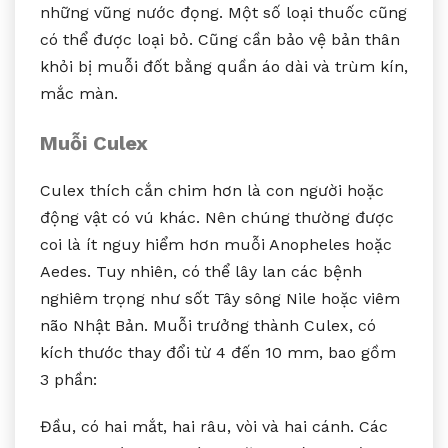
những vũng nước đọng. Một số loại thuốc cũng
có thể được loại bỏ. Cũng cần bảo vệ bản thân
khỏi bị muỗi đốt bằng quần áo dài và trùm kín,
mắc màn.
Muỗi Culex
Culex thích cắn chim hơn là con người hoặc
động vật có vú khác. Nên chúng thường được
coi là ít nguy hiểm hơn muỗi Anopheles hoặc
Aedes. Tuy nhiên, có thể lây lan các bệnh
nghiêm trọng như sốt Tây sông Nile hoặc viêm
não Nhật Bản. Muỗi trưởng thành Culex, có
kích thước thay đổi từ 4 đến 10 mm, bao gồm
3 phần:
Đầu, có hai mắt, hai râu, vòi và hai cánh. Các