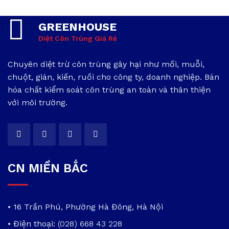
GREENHOUSE
Diệt Côn Trùng Giá Rẻ
Chuyên diệt trừ côn trùng gây hại như mối, muỗi,
chuột, gián, kiến, ruồi cho công ty, doanh nghiệp. Bán
hóa chất kiểm soát côn trùng an toàn và thân thiện
với môi trường.
CN MIỀN BẮC
• 16 Trần Phú, Phường Hà Đông, Hà Nội
• Điện thoại:
(028) 668 43 228