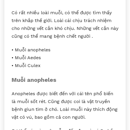
Có rất nhiều loài muỗi, có thể được tìm thấy
trên khắp thế giới. Loài cái chịu trách nhiệm
cho những vết cắn khó chịu. Những vết cắn này
cũng có thể mang bệnh chết người .
• Muỗi anopheles
• Muỗi Aedes
• Muỗi Culex
Muỗi anopheles
Anopheles được biết đến với cái tên phổ biến
là muỗi sốt rét. Cũng được coi là vật truyền
bệnh giun tim ở chó. Loài muỗi này thích động
vật có vú, bao gồm cả con người.