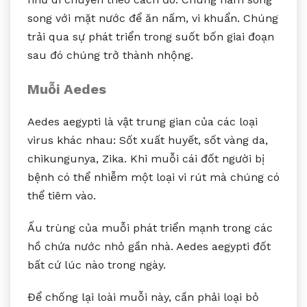
song với mặt nước để ăn nấm, vi khuẩn. Chúng
trải qua sự phát triển trong suốt bốn giai đoạn
sau đó chúng trở thành nhộng.
Muỗi Aedes
Aedes aegypti là vật trung gian của các loại
virus khác nhau: Sốt xuất huyết, sốt vàng da,
chikungunya, Zika. Khi muỗi cái đốt người bị
bệnh có thể nhiễm một loại vi rút mà chúng có
thể tiêm vào.
Ấu trùng của muỗi phát triển mạnh trong các
hồ chứa nước nhỏ gần nhà. Aedes aegypti đốt
bất cứ lúc nào trong ngày.
Để chống lại loài muỗi này, cần phải loại bỏ