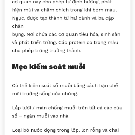
cơ quan này cho phép tự định hướng, phát
hiện mùi và châm chích trong khi bơm máu.
Ngực, được tạo thành từ hai cánh và ba cặp
chân
bụng. Nơi chứa các cơ quan tiêu hóa, sinh sản
và phát triển trứng. Các protein có trong máu
cho phép trứng trưởng thành.
Mẹo kiểm soát muỗi
Có thể kiểm soát số muỗi bằng cách hạn chế
môi trường sống của chúng.
Lắp lưới / màn chống muỗi trên tất cả các cửa
sổ – ngăn muỗi vào nhà.
Loại bỏ nước đọng trong lốp, lon rỗng và chai