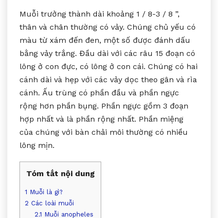
Muỗi trưởng thành dài khoảng 1 / 8-3 / 8 ”,
thân và chân thường có vảy. Chúng chủ yếu có
màu từ xám đến đen, một số được đánh dấu
bằng vảy trắng. Đầu dài với các râu 15 đoạn có
lông ở con đực, có lông ở con cái. Chúng có hai
cánh dài và hẹp với các vảy dọc theo gân và rìa
cánh. Ấu trùng có phần đầu và phần ngực
rộng hơn phần bụng. Phần ngực gồm 3 đoạn
hợp nhất và là phần rộng nhất. Phần miệng
của chúng với bàn chải môi thường có nhiều
lông mịn.
Tóm tắt nội dung
1
Muỗi là gì?
2
Các loài muỗi
2.1
Muỗi anopheles