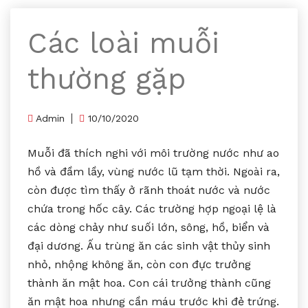
Các loài muỗi
thường gặp
Admin
10/10/2020
Muỗi đã thích nghi với môi trường nước như ao
hồ và đầm lầy, vùng nước lũ tạm thời. Ngoài ra,
còn được tìm thấy ở rãnh thoát nước và nước
chứa trong hốc cây. Các trường hợp ngoại lệ là
các dòng chảy như suối lớn, sông, hồ, biển và
đại dương. Ấu trùng ăn các sinh vật thủy sinh
nhỏ, nhộng không ăn, còn con đực trưởng
thành ăn mật hoa. Con cái trưởng thành cũng
ăn mật hoa nhưng cần máu trước khi đẻ trứng.