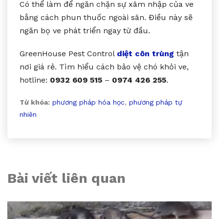
Có thể làm để ngăn chặn sự xâm nhập của ve
bằng cách phun thuốc ngoài sân. Điều này sẽ
ngăn bọ ve phát triển ngay từ đầu.
GreenHouse Pest Control
diệt côn trùng
tận
nơi giá rẻ. Tìm hiểu cách bảo vệ chó khỏi ve,
hotline:
0932 609 515
–
0974 426 255
.
Từ khóa:
phương pháp hóa học
,
phương pháp tự
nhiên
Bài viết liên quan