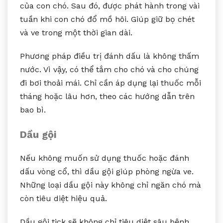
của con chó. Sau đó, được phát hành trong vài
tuần khi con chó đổ mồ hôi. Giúp giữ bọ chét
và ve trong một thời gian dài.
Phương pháp điều trị đánh dấu là không thấm
nước. Vì vậy, có thể tắm cho chó và cho chúng
đi bơi thoải mái. Chỉ cần áp dụng lại thuốc mỗi
tháng hoặc lâu hơn, theo các hướng dẫn trên
bao bì.
Dầu gội
Nếu không muốn sử dụng thuốc hoặc đánh
dấu vòng cổ, thì dầu gội giúp phòng ngừa ve.
Những loại dầu gội này không chỉ ngăn chó mà
còn tiêu diệt hiệu quả.
Dầu gội tick sẽ không chỉ tiêu diệt sâu bệnh