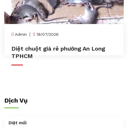
Admin
19/07/2026
Diệt chuột giá rẻ phường An Long
TPHCM
Dịch Vụ
Diệt mối