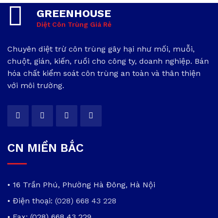
GREENHOUSE
Diệt Côn Trùng Giá Rẻ
Chuyên diệt trừ côn trùng gây hại như mối, muỗi,
chuột, gián, kiến, ruồi cho công ty, doanh nghiệp. Bán
hóa chất kiểm soát côn trùng an toàn và thân thiện
với môi trường.
CN MIỀN BẮC
• 16 Trần Phú, Phường Hà Đông, Hà Nội
• Điện thoại:
(028) 668 43 228
• Fax: (028) 668 43 229