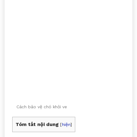
Cách bảo vệ chó khỏi ve
Tóm tắt nội dung
[
hiện
]