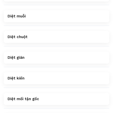
Diệt muỗi
Diệt chuột
Diệt gián
Diệt kiến
Diệt mối tận gốc