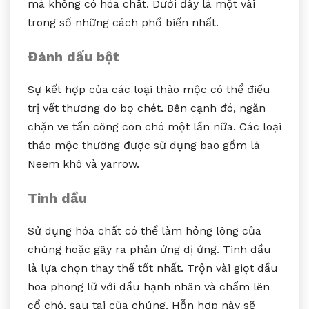
mà không có hóa chất. Dưới đây là một vài
trong số những cách phổ biến nhất.
Đánh dấu bột
Sự kết hợp của các loại thảo mộc có thể điều
trị vết thương do bọ chét. Bên cạnh đó, ngăn
chặn ve tấn công con chó một lần nữa. Các loại
thảo mộc thường được sử dụng bao gồm lá
Neem khô và yarrow.
Tinh dầu
Sử dụng hóa chất có thể làm hỏng lông của
chúng hoặc gây ra phản ứng dị ứng. Tinh dầu
là lựa chọn thay thế tốt nhất. Trộn vài giọt dầu
hoa phong lữ với dầu hạnh nhân và chấm lên
cổ chó, sau tai của chúng. Hỗn hợp này sẽ