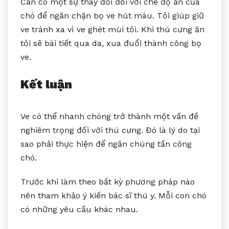
Cần có một sự thay đổi đối với chế độ ăn của
chó để ngăn chặn bọ ve hút máu. Tỏi giúp giữ
ve tránh xa vì ve ghét mùi tỏi. Khi thú cưng ăn
tỏi sẽ bài tiết qua da, xua đuổi thành công bọ
ve.
Kết luận
Ve có thể nhanh chóng trở thành một vấn đề
nghiêm trọng đối với thú cưng. Đó là lý do tại
sao phải thực hiện để ngăn chúng tấn công
chó.
Trước khi làm theo bất kỳ phương pháp nào
nên tham khảo ý kiến bác sĩ thú y. Mỗi con chó
có những yêu cầu khác nhau.