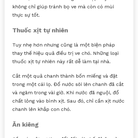
không chỉ giúp tránh bọ ve mà còn có mùi
thực sự tốt.
Thuốc xịt tự nhiên
Tuy nhẹ hơn nhưng cũng là một biện pháp
thay thế hiệu quả điều trị ve chó. Những loại
thuốc xịt tự nhiên này rất dễ làm tại nhà.
Cắt một quả chanh thành bốn miếng và đặt
trong một cái lọ. Đổ nước sôi lên chanh đã cắt
và ngâm trong vài giờ. Khi nước đã nguội, đổ
chất lỏng vào bình xịt. Sau đó, chỉ cần xịt nước
chanh lên khắp con chó.
Ăn kiêng