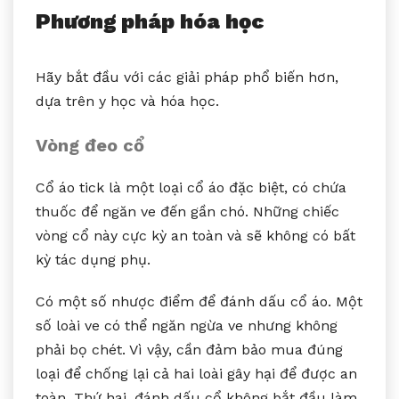
Phương pháp hóa học
Hãy bắt đầu với các giải pháp phổ biến hơn,
dựa trên y học và hóa học.
Vòng đeo cổ
Cổ áo tick là một loại cổ áo đặc biệt, có chứa
thuốc để ngăn ve đến gần chó. Những chiếc
vòng cổ này cực kỳ an toàn và sẽ không có bất
kỳ tác dụng phụ.
Có một số nhược điểm để đánh dấu cổ áo. Một
số loài ve có thể ngăn ngừa ve nhưng không
phải bọ chét. Vì vậy, cần đảm bảo mua đúng
loại để chống lại cả hai loài gây hại để được an
toàn. Thứ hai, đánh dấu cổ không bắt đầu làm