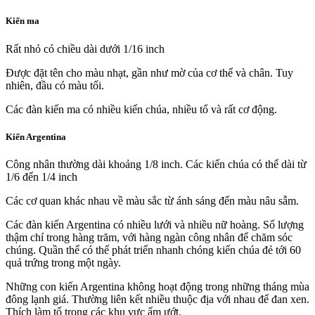
Kiến ma
Rất nhỏ có chiều dài dưới 1/16 inch
Được đặt tên cho màu nhạt, gần như mờ của cơ thể và chân. Tuy
nhiên, đầu có màu tối.
Các đàn kiến ma có nhiều kiến chúa, nhiều tổ và rất cơ động.
Kiến Argentina
Công nhân thường dài khoảng 1/8 inch. Các kiến chúa có thể dài từ
1/6 đến 1/4 inch
Các cơ quan khác nhau về màu sắc từ ánh sáng đến màu nâu sẫm.
Các đàn kiến Argentina có nhiều lưới và nhiều nữ hoàng. Số lượng
thậm chí trong hàng trăm, với hàng ngàn công nhân để chăm sóc
chúng. Quần thể có thể phát triển nhanh chóng kiến chúa đẻ tới 60
quả trứng trong một ngày.
Những con kiến Argentina không hoạt động trong những tháng mùa
đông lạnh giá. Thường liên kết nhiều thuộc địa với nhau để đan xen.
Thích làm tổ trong các khu vực ẩm ướt.