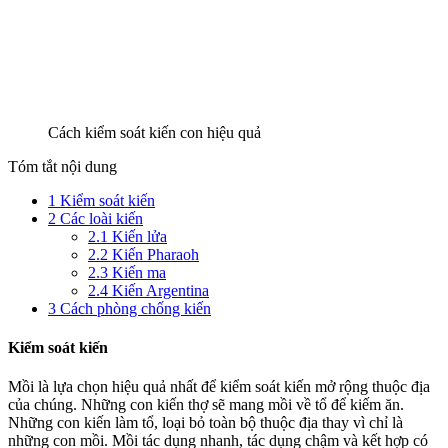
Cách kiểm soát kiến con hiệu quả
Tóm tắt nội dung
1
Kiểm soát kiến
2
Các loài kiến
2.1
Kiến lửa
2.2
Kiến Pharaoh
2.3
Kiến ma
2.4
Kiến Argentina
3
Cách phòng chống kiến
Kiểm soát kiến
Mồi là lựa chọn hiệu quả nhất để kiểm soát kiến mở rộng thuộc địa
của chúng. Những con kiến thợ sẽ mang mồi về tổ để kiếm ăn.
Những con kiến làm tổ, loại bỏ toàn bộ thuộc địa thay vì chỉ là
những con mồi. Mồi tác dụng nhanh, tác dụng chậm và kết hợp có