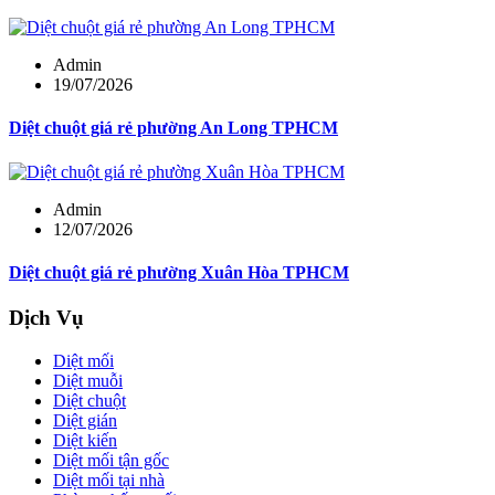
Admin
19/07/2026
Diệt chuột giá rẻ phường An Long TPHCM
Admin
12/07/2026
Diệt chuột giá rẻ phường Xuân Hòa TPHCM
Dịch Vụ
Diệt mối
Diệt muỗi
Diệt chuột
Diệt gián
Diệt kiến
Diệt mối tận gốc
Diệt mối tại nhà