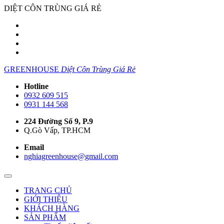
DIỆT CÔN TRÙNG GIÁ RẺ
GREENHOUSE
Diệt Côn Trùng Giá Rẻ
Hotline
0932 609 515
0931 144 568
224 Đường Số 9, P.9
Q.Gò Vấp, TP.HCM
Email
nghiagreenhouse@gmail.com
TRANG CHỦ
GIỚI THIỆU
KHÁCH HÀNG
SẢN PHẨM