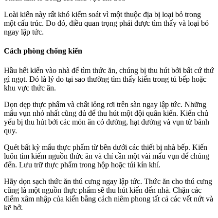
Loài kiến này rất khó kiểm soát vì một thuộc địa bị loại bỏ trong
một cấu trúc. Do đó, điều quan trọng phải được tìm thấy và loại bỏ
ngay lập tức.
Cách phòng chống kiến
Hầu hết kiến vào nhà để tìm thức ăn, chúng bị thu hút bởi bất cứ thứ
gì ngọt. Đó là lý do tại sao thường tìm thấy kiến trong tủ bếp hoặc
khu vực thức ăn.
Dọn dẹp thực phẩm và chất lỏng rơi trên sàn ngay lập tức. Những
mẩu vụn nhỏ nhất cũng đủ để thu hút một đội quân kiến. Kiến chủ
yếu bị thu hút bởi các món ăn có đường, hạt đường và vụn từ bánh
quy.
Quét bất kỳ mẩu thực phẩm từ bên dưới các thiết bị nhà bếp. Kiến
luôn tìm kiếm nguồn thức ăn và chỉ cần một vài mẩu vụn để chúng
đến. Lưu trữ thực phẩm trong hộp hoặc túi kín khí.
Hãy dọn sạch thức ăn thú cưng ngay lập tức. Thức ăn cho thú cưng
cũng là một nguồn thực phẩm sẽ thu hút kiến đến nhà. Chặn các
điểm xâm nhập của kiến bằng cách niêm phong tất cả các vết nứt và
kẽ hở.