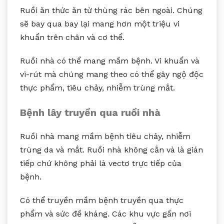
Ruồi ăn thức ăn từ thùng rác bên ngoài. Chúng
sẽ bay qua bay lại mang hơn một triệu vi
khuẩn trên chân và cơ thể.
Ruồi nhà có thể mang mầm bệnh. Vi khuẩn và
vi-rút mà chúng mang theo có thể gây ngộ độc
thực phẩm, tiêu chảy, nhiễm trùng mắt.
Bệnh lây truyền qua ruồi nhà
Ruồi nhà mang mầm bệnh tiêu chảy, nhiễm
trùng da và mắt. Ruồi nhà không cắn và là gián
tiếp chứ không phải là vectơ trực tiếp của
bệnh.
Có thể truyền mầm bệnh truyền qua thực
phẩm và sức đề kháng. Các khu vực gần nơi