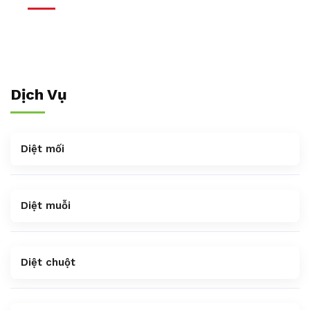
Dịch Vụ
Diệt mối
Diệt muỗi
Diệt chuột