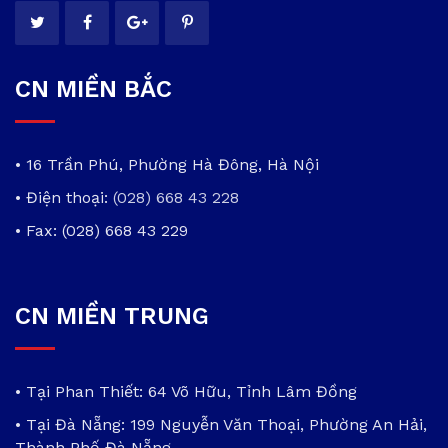
CN MIỀN BẮC
• 16 Trần Phú, Phường Hà Đông, Hà Nội
• Điện thoại:
(028) 668 43 228
• Fax: (028) 668 43 229
CN MIỀN TRUNG
• Tại Phan Thiết: 64 Võ Hữu, Tỉnh Lâm Đồng
• Tại Đà Nẵng: 199 Nguyễn Văn Thoại, Phường An Hải,
Thành Phố Đà Nẵng