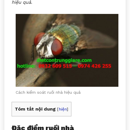
hiệu quả
.
Cách kiểm soát ruồi nhà hiệu quả
Tóm tắt nội dung
[
hiện
]
Đặc điểm ruồi nhà