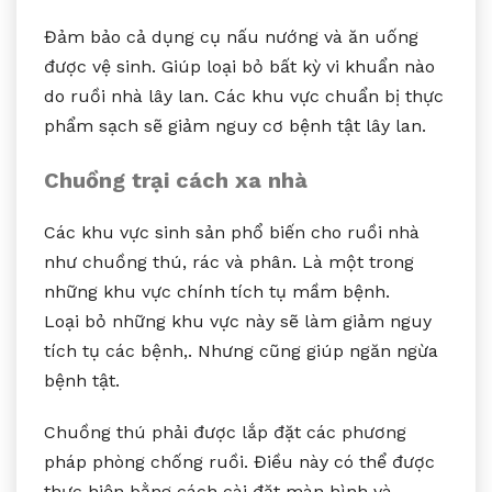
Đảm bảo cả dụng cụ nấu nướng và ăn uống
được vệ sinh. Giúp loại bỏ bất kỳ vi khuẩn nào
do ruồi nhà lây lan. Các khu vực chuẩn bị thực
phẩm sạch sẽ giảm nguy cơ bệnh tật lây lan.
Chuồng trại cách xa nhà
Các khu vực sinh sản phổ biến cho ruồi nhà
như chuồng thú, rác và phân. Là một trong
những khu vực chính tích tụ mầm bệnh.
Loại bỏ những khu vực này sẽ làm giảm nguy
tích tụ các bệnh,. Nhưng cũng giúp ngăn ngừa
bệnh tật.
Chuồng thú phải được lắp đặt các phương
pháp phòng chống ruồi. Điều này có thể được
thực hiện bằng cách cài đặt màn hình và