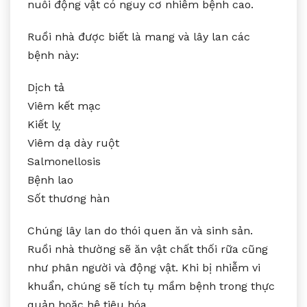
nuôi động vật có nguy cơ nhiễm bệnh cao.
Ruồi nhà được biết là mang và lây lan các
bệnh này:
Dịch tả
Viêm kết mạc
Kiết lỵ
Viêm dạ dày ruột
Salmonellosis
Bệnh lao
Sốt thương hàn
Chúng lây lan do thói quen ăn và sinh sản.
Ruồi nhà thường sẽ ăn vật chất thối rữa cũng
như phân người và động vật. Khi bị nhiễm vi
khuẩn, chúng sẽ tích tụ mầm bệnh trong thực
quản hoặc hệ tiêu hóa.