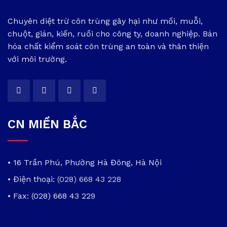
Chuyên diệt trừ côn trùng gây hại như mối, muỗi,
chuột, gián, kiến, ruồi cho công ty, doanh nghiệp. Bán
hóa chất kiểm soát côn trùng an toàn và thân thiện
với môi trường.
CN MIỀN BẮC
• 16 Trần Phú, Phường Hà Đông, Hà Nội
• Điện thoại:
(028) 668 43 228
• Fax: (028) 668 43 229