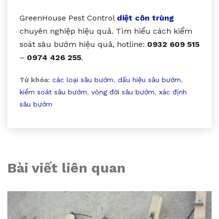
GreenHouse Pest Control
diệt côn trùng
chuyên nghiệp hiệu quả. Tìm hiểu cách kiểm
soát sâu bướm hiệu quả, hotline:
0932 609 515
–
0974 426 255
.
Từ khóa:
các loại sâu bướm
,
dấu hiệu sâu bướm
,
kiểm soát sâu bướm
,
vòng đời sâu bướm
,
xác định
sâu bướm
Bài viết liên quan