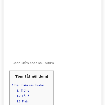
Cách kiểm soát sâu bướm
Tóm tắt nội dung
1
Dấu hiệu sâu bướm
1.1
Trứng
1.2
Lỗ lá
1.3
Phân