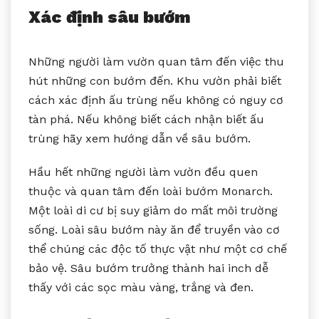
Xác định sâu bướm
Những người làm vườn quan tâm đến việc thu
hút những con bướm đến. Khu vườn phải biết
cách xác định ấu trùng nếu không có nguy cơ
tàn phá. Nếu không biết cách nhận biết ấu
trùng hãy xem hướng dẫn về sâu bướm.
Hầu hết những người làm vườn đều quen
thuộc và quan tâm đến loài bướm Monarch.
Một loài di cư bị suy giảm do mất môi trường
sống. Loài sâu bướm này ăn để truyền vào cơ
thể chúng các độc tố thực vật như một cơ chế
bảo vệ. Sâu bướm trưởng thành hai inch dễ
thấy với các sọc màu vàng, trắng và đen.