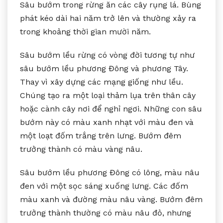
Sâu bướm trong rừng ăn các cây rụng lá. Bùng
phát kéo dài hai năm trở lên và thường xảy ra
trong khoảng thời gian mười năm.
Sâu bướm lều rừng có vòng đời tương tự như
sâu bướm lều phương Đông và phương Tây.
Thay vì xây dựng các mạng giống như lều.
Chúng tạo ra một loại thảm lụa trên thân cây
hoặc cành cây nơi để nghỉ ngơi. Những con sâu
bướm này có màu xanh nhạt với màu đen và
một loạt đốm trắng trên lưng. Bướm đêm
trưởng thành có màu vàng nâu.
Sâu bướm lều phương Đông có lông, màu nâu
đen với một sọc sáng xuống lưng. Các đốm
màu xanh và đường màu nâu vàng. Bướm đêm
trưởng thành thường có màu nâu đỏ, nhưng