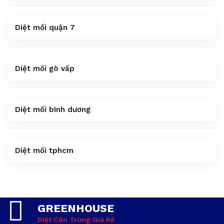
Diệt mối quận 7
Diệt mối gò vấp
Diệt mối bình dương
Diệt mối tphcm
GREENHOUSE
Diệt Côn Trùng Giá Rẻ