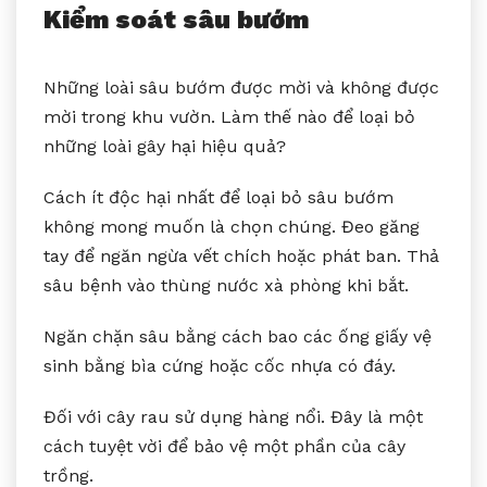
Kiểm soát sâu bướm
Những loài sâu bướm được mời và không được
mời trong khu vườn. Làm thế nào để loại bỏ
những loài gây hại hiệu quả?
Cách ít độc hại nhất để loại bỏ sâu bướm
không mong muốn là chọn chúng. Đeo găng
tay để ngăn ngừa vết chích hoặc phát ban. Thả
sâu bệnh vào thùng nước xà phòng khi bắt.
Ngăn chặn sâu bằng cách bao các ống giấy vệ
sinh bằng bìa cứng hoặc cốc nhựa có đáy.
Đối với cây rau sử dụng hàng nổi. Đây là một
cách tuyệt vời để bảo vệ một phần của cây
trồng.