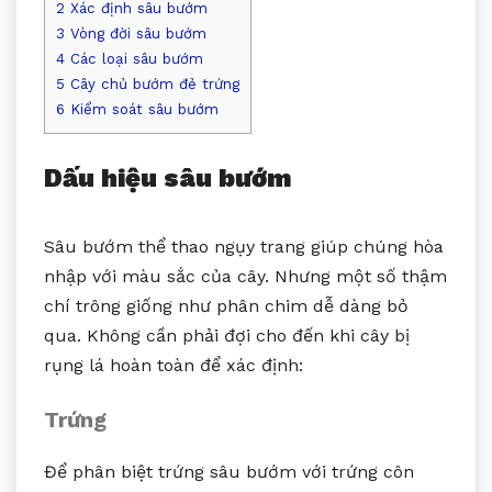
2
Xác định sâu bướm
3
Vòng đời sâu bướm
4
Các loại sâu bướm
5
Cây chủ bướm đẻ trứng
6
Kiểm soát sâu bướm
Dấu hiệu sâu bướm
Sâu bướm thể thao ngụy trang giúp chúng hòa
nhập với màu sắc của cây. Nhưng một số thậm
chí trông giống như phân chim dễ dàng bỏ
qua. Không cần phải đợi cho đến khi cây bị
rụng lá hoàn toàn để xác định:
Trứng
Để phân biệt trứng sâu bướm với trứng côn