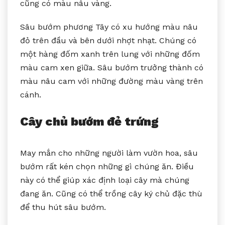
cũng có màu nâu vàng.
Sâu bướm phương Tây có xu hướng màu nâu
đỏ trên đầu và bên dưới nhợt nhạt. Chúng có
một hàng đốm xanh trên lung với những đốm
màu cam xen giữa. Sâu bướm trưởng thành có
màu nâu cam với những đường màu vàng trên
cánh.
Cây chủ bướm đẻ trứng
May mắn cho những người làm vườn hoa, sâu
bướm rất kén chọn những gì chúng ăn. Điều
này có thể giúp xác định loại cây mà chúng
đang ăn. Cũng có thể trồng cây ký chủ đặc thù
để thu hút sâu bướm.