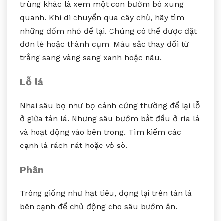
trùng khác là xem một con bướm bò xung
quanh. Khi di chuyển qua cây chủ, hãy tìm
những đốm nhỏ để lại. Chúng có thể được đặt
đơn lẻ hoặc thành cụm. Màu sắc thay đổi từ
trắng sang vàng sang xanh hoặc nâu.
Lỗ lá
Nhai sâu bọ như bọ cánh cứng thường để lại lỗ
ở giữa tán lá. Nhưng sâu bướm bắt đầu ở rìa lá
và hoạt động vào bên trong. Tìm kiếm các
cạnh lá rách nát hoặc vỏ sò.
Phân
Trông giống như hạt tiêu, đọng lại trên tán lá
bên cạnh để chủ động cho sâu bướm ăn.