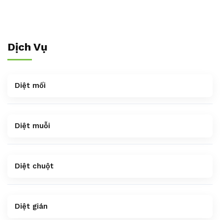
Dịch Vụ
Diệt mối
Diệt muỗi
Diệt chuột
Diệt gián