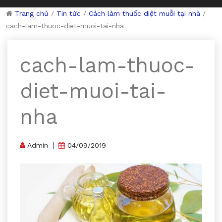
Trang chủ
/
Tin tức
/
Cách làm thuốc diệt muỗi tại nhà
/
cach-lam-thuoc-diet-muoi-tai-nha
cach-lam-thuoc-
diet-muoi-tai-
nha
Admin
04/09/2019