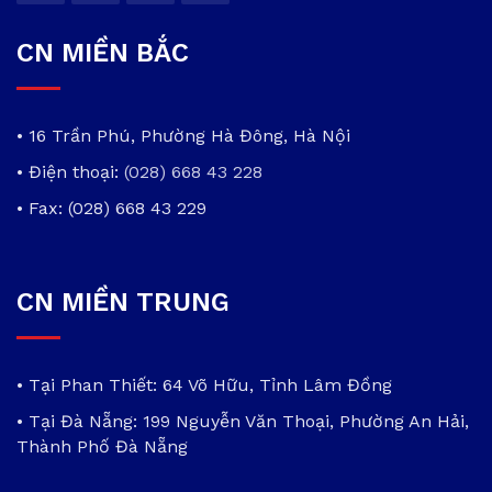
CN MIỀN BẮC
• 16 Trần Phú, Phường Hà Đông, Hà Nội
• Điện thoại:
(028) 668 43 228
• Fax: (028) 668 43 229
CN MIỀN TRUNG
• Tại Phan Thiết: 64 Võ Hữu, Tỉnh Lâm Đồng
• Tại Đà Nẵng: 199 Nguyễn Văn Thoại, Phường An Hải,
Thành Phố Đà Nẵng