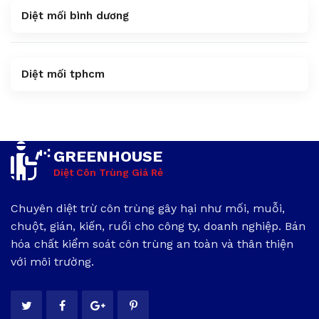
Diệt mối bình dương
Diệt mối tphcm
GREENHOUSE
Diệt Côn Trùng Giá Rẻ
Chuyên diệt trừ côn trùng gây hại như mối, muỗi,
chuột, gián, kiến, ruồi cho công ty, doanh nghiệp. Bán
hóa chất kiểm soát côn trùng an toàn và thân thiện
với môi trường.