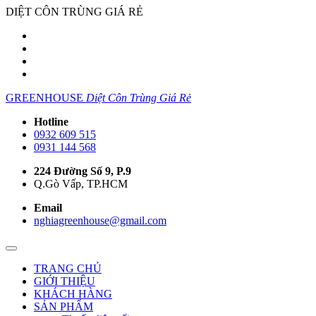
DIỆT CÔN TRÙNG GIÁ RẺ
GREENHOUSE
Diệt Côn Trùng Giá Rẻ
Hotline
0932 609 515
0931 144 568
224 Đường Số 9, P.9
Q.Gò Vấp, TP.HCM
Email
nghiagreenhouse@gmail.com
TRANG CHỦ
GIỚI THIỆU
KHÁCH HÀNG
SẢN PHẨM