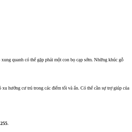
treo xung quanh có thể gặp phải một con bọ cạp sớm. Những khúc gỗ
 xu hướng cư trú trong các điểm tối và ẩn. Có thể cần sự trợ giúp của
 255
.