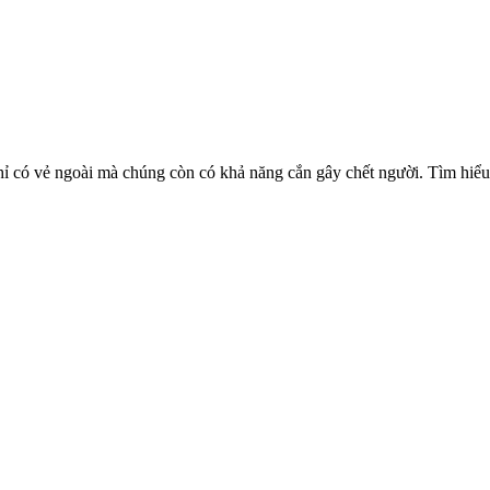
ỉ có vẻ ngoài mà chúng còn có khả năng cắn gây chết người. Tìm hiể