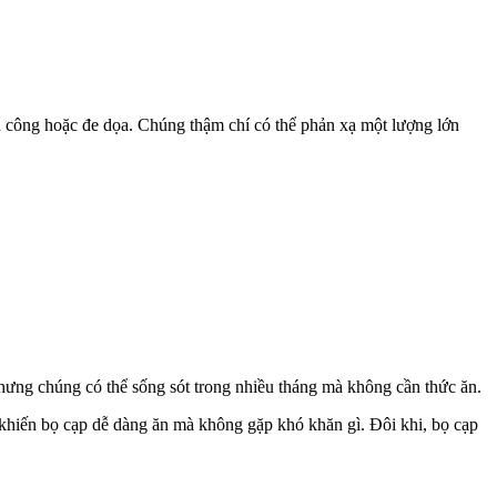
n công hoặc đe dọa. Chúng thậm chí có thể phản xạ một lượng lớn
hưng chúng có thể sống sót trong nhiều tháng mà không cần thức ăn.
, khiến bọ cạp dễ dàng ăn mà không gặp khó khăn gì. Đôi khi, bọ cạp