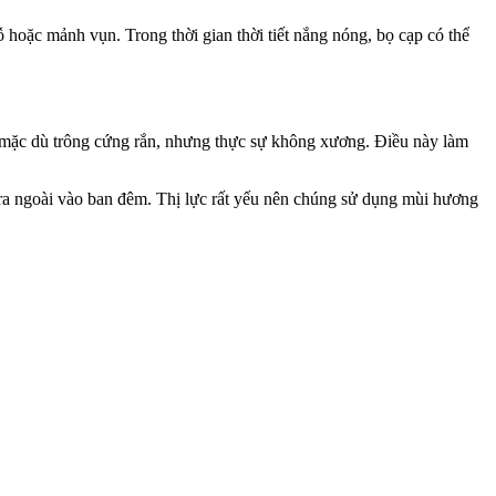
 hoặc mảnh vụn. Trong thời gian thời tiết nắng nóng, bọ cạp có thể
, mặc dù trông cứng rắn, nhưng thực sự không xương. Điều này làm
 ra ngoài vào ban đêm. Thị lực rất yếu nên chúng sử dụng mùi hương