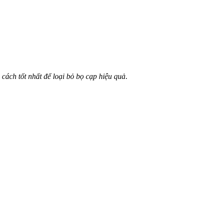
u
cách tốt nhất để loại bỏ bọ cạp hiệu quả
.