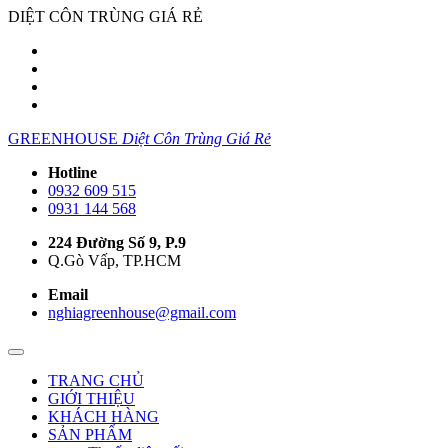
DIỆT CÔN TRÙNG GIÁ RẺ
GREENHOUSE
Diệt Côn Trùng Giá Rẻ
Hotline
0932 609 515
0931 144 568
224 Đường Số 9, P.9
Q.Gò Vấp, TP.HCM
Email
nghiagreenhouse@gmail.com
TRANG CHỦ
GIỚI THIỆU
KHÁCH HÀNG
SẢN PHẨM