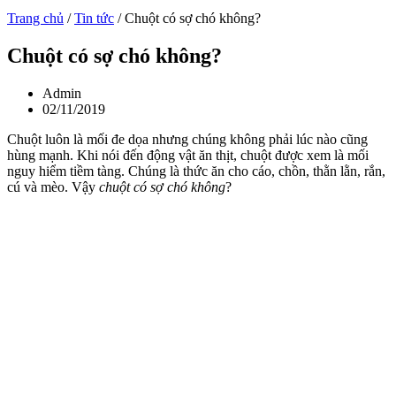
Trang chủ
/
Tin tức
/
Chuột có sợ chó không?
Chuột có sợ chó không?
Admin
02/11/2019
Chuột luôn là mối đe dọa nhưng chúng không phải lúc nào cũng
hùng mạnh. Khi nói đến động vật ăn thịt, chuột được xem là mối
nguy hiểm tiềm tàng. Chúng là thức ăn cho cáo, chồn, thằn lằn, rắn,
cú và mèo. Vậy
chuột có sợ chó không
?