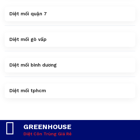
Diệt mối quận 7
Diệt mối gò vấp
Diệt mối bình dương
Diệt mối tphcm
GREENHOUSE
Diệt Côn Trùng Giá Rẻ