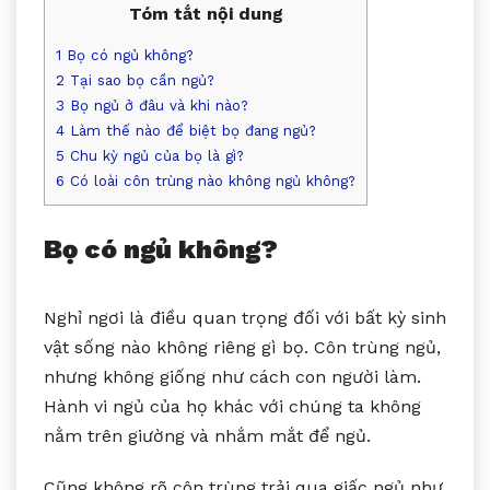
Tóm tắt nội dung
1
Bọ có ngủ không?
2
Tại sao bọ cần ngủ?
3
Bọ ngủ ở đâu và khi nào?
4
Làm thế nào để biệt bọ đang ngủ?
5
Chu kỳ ngủ của bọ là gì?
6
Có loài côn trùng nào không ngủ không?
Bọ có ngủ không?
Nghỉ ngơi là điều quan trọng đối với bất kỳ sinh
vật sống nào không riêng gì bọ. Côn trùng ngủ,
nhưng không giống như cách con người làm.
Hành vi ngủ của họ khác với chúng ta không
nằm trên giường và nhắm mắt để ngủ.
Cũng không rõ côn trùng trải qua giấc ngủ như