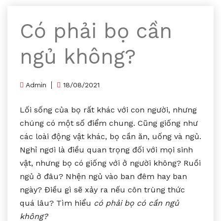
Có phải bọ cần
ngủ không?
Admin
18/08/2021
Lối sống của bọ rất khác với con người, nhưng
chúng có một số điểm chung. Cũng giống như
các loài động vật khác, bọ cần ăn, uống và ngủ.
Nghỉ ngơi là điều quan trọng đối với mọi sinh
vật, nhưng bọ có giống với ở người không? Ruồi
ngủ ở đâu? Nhện ngủ vào ban đêm hay ban
ngày? Điều gì sẽ xảy ra nếu côn trùng thức
quá lâu? Tìm hiểu
có phải bọ có cần ngủ
không?