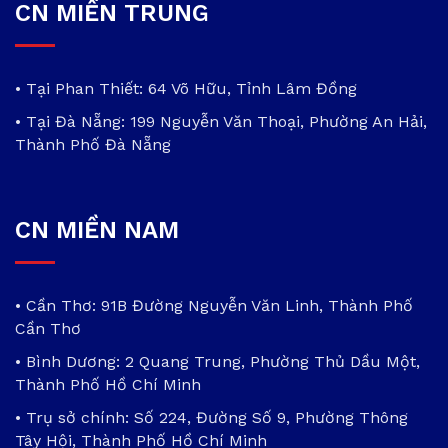
CN MIỀN TRUNG
• Tại Phan Thiết: 64 Võ Hữu, Tỉnh Lâm Đồng
• Tại Đà Nẵng: 199 Nguyễn Văn Thoại, Phường An Hải,
Thành Phố Đà Nẵng
CN MIỀN NAM
• Cần Thơ: 91B Đường Nguyễn Văn Linh, Thành Phố
Cần Thơ
• Bình Dương: 2 Quang Trung, Phường Thủ Dầu Một,
Thành Phố Hồ Chí Minh
• Trụ sở chính: Số 224, Đường Số 9, Phường Thông
Tây Hội, Thành Phố Hồ Chí Minh