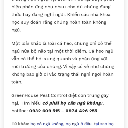
hiện phản ứng như nhau cho dù chúng đang
thức hay đang nghỉ ngơi. Khiến các nhà khoa
học suy đoán rằng chúng hoàn toàn không
ngủ.
Một loài khác là loài cá heo, chúng chỉ có thể
ngủ nửa bộ não tại một thời điểm. Cá heo ngủ
vẫn có thể bơi xung quanh và phản ứng với
môi trường của chúng. Vì vậy có vẻ như chúng
không bao giờ đi vào trạng thái nghỉ ngơi hoàn
toàn.
GreenHouse Pest Control diệt côn trùng gây
hại. Tìm hiểu
có phải bọ cần ngủ không
?,
hotline:
0932 609 515
–
0974 426 255
.
Từ khóa:
bọ có ngủ không
,
bọ ngủ ở đâu
,
tại sao bọ