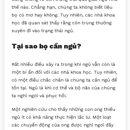
thế nào. Chẳng hạn, chúng ta không biết liệu
bọ có mơ hay không. Tuy nhiên, các nhà khoa
học đã quan sát thấy rằng côn trùng thường
xuyên đi vào trạng thái ngủ.
Tại sao bọ cần ngủ?
Rất nhiều điều xảy ra trong khi ngủ vẫn còn là
một bí ẩn đối với các nhà khoa học. Tuy nhiên,
có một điều chắc chắn là chúng ta cần ngủ để
tồn tại. Ngủ là khi cơ thể và bộ não của chúng
ta nghỉ ngơi và phục hồi.
Một nghiên cứu cho thấy những con ong thiếu
ngủ ít có khả năng thực hiện lắc lư. Một loạt
các chuyển động của ong được nghỉ ngơi đầy