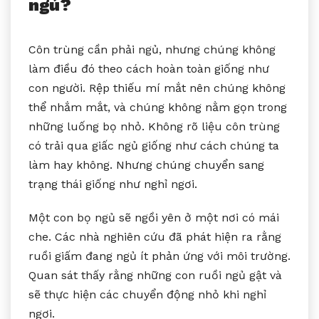
ngủ?
Côn trùng cần phải ngủ, nhưng chúng không
làm điều đó theo cách hoàn toàn giống như
con người. Rệp thiếu mí mắt nên chúng không
thể nhắm mắt, và chúng không nằm gọn trong
những luống bọ nhỏ. Không rõ liệu côn trùng
có trải qua giấc ngủ giống như cách chúng ta
làm hay không. Nhưng chúng chuyển sang
trạng thái giống như nghỉ ngơi.
Một con bọ ngủ sẽ ngồi yên ở một nơi có mái
che. Các nhà nghiên cứu đã phát hiện ra rằng
ruồi giấm đang ngủ ít phản ứng với môi trường.
Quan sát thấy rằng những con ruồi ngủ gật và
sẽ thực hiện các chuyển động nhỏ khi nghỉ
ngơi.