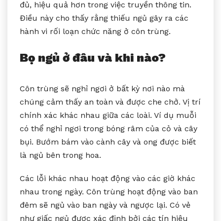
đủ, hiệu quả hơn trong việc truyền thông tin.
Điều này cho thấy rằng thiếu ngủ gây ra các
hành vi rối loạn chức năng ở côn trùng.
Bọ ngủ ở đâu và khi nào?
Côn trùng sẽ nghỉ ngơi ở bất kỳ nơi nào mà
chúng cảm thấy an toàn và được che chở. Vị trí
chính xác khác nhau giữa các loài. Ví dụ muỗi
có thể nghỉ ngơi trong bóng râm của cỏ và cây
bụi. Bướm bám vào cành cây và ong được biết
là ngủ bên trong hoa.
Các lỗi khác nhau hoạt động vào các giờ khác
nhau trong ngày. Côn trùng hoạt động vào ban
đêm sẽ ngủ vào ban ngày và ngược lại. Có vẻ
như giấc ngủ được xác định bởi các tín hiệu