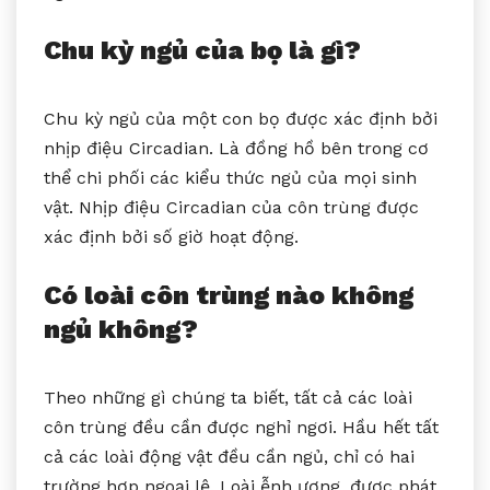
Chu kỳ ngủ của bọ là gì?
Chu kỳ ngủ của một con bọ được xác định bởi
nhịp điệu Circadian. Là đồng hồ bên trong cơ
thể chi phối các kiểu thức ngủ của mọi sinh
vật. Nhịp điệu Circadian của côn trùng được
xác định bởi số giờ hoạt động.
Có loài côn trùng nào không
ngủ không?
Theo những gì chúng ta biết, tất cả các loài
côn trùng đều cần được nghỉ ngơi. Hầu hết tất
cả các loài động vật đều cần ngủ, chỉ có hai
trường hợp ngoại lệ. Loài ễnh ương, được phát