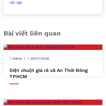
cần ngủ
Bài viết liên quan
Admin
26/07/2026
Diệt chuột giá rẻ xã An Thới Đông
TPHCM