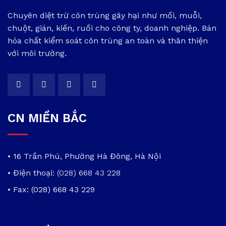
Chuyên diệt trừ côn trùng gây hại như mối, muỗi,
chuột, gián, kiến, ruồi cho công ty, doanh nghiệp. Bán
hóa chất kiểm soát côn trùng an toàn và thân thiện
với môi trường.
CN MIỀN BẮC
• 16 Trần Phú, Phường Hà Đông, Hà Nội
• Điện thoại:
(028) 668 43 228
• Fax: (028) 668 43 229