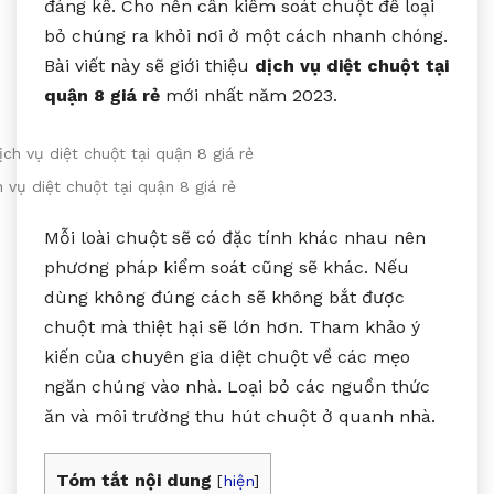
đáng kể. Cho nên cần kiểm soát chuột để loại
bỏ chúng ra khỏi nơi ở một cách nhanh chóng.
Bài viết này sẽ giới thiệu
dịch vụ diệt chuột tại
quận 8 giá rẻ
mới nhất năm 2023.
 vụ diệt chuột tại quận 8 giá rẻ
Mỗi loài chuột sẽ có đặc tính khác nhau nên
phương pháp kiểm soát cũng sẽ khác. Nếu
dùng không đúng cách sẽ không bắt được
chuột mà thiệt hại sẽ lớn hơn. Tham khảo ý
kiến của chuyên gia diệt chuột về các mẹo
ngăn chúng vào nhà. Loại bỏ các nguồn thức
ăn và môi trường thu hút chuột ở quanh nhà.
Tóm tắt nội dung
[
hiện
]