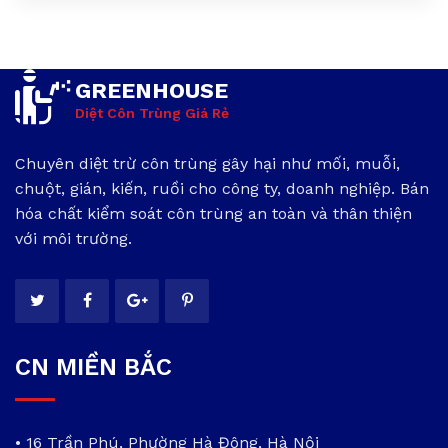
GREENHOUSE
Diệt Côn Trùng Giá Rẻ
Chuyên diệt trừ côn trùng gây hại như mối, muỗi,
chuột, gián, kiến, ruồi cho công ty, doanh nghiệp. Bán
hóa chất kiểm soát côn trùng an toàn và thân thiện
với môi trường.
CN MIỀN BẮC
• 16 Trần Phú, Phường Hà Đông, Hà Nội