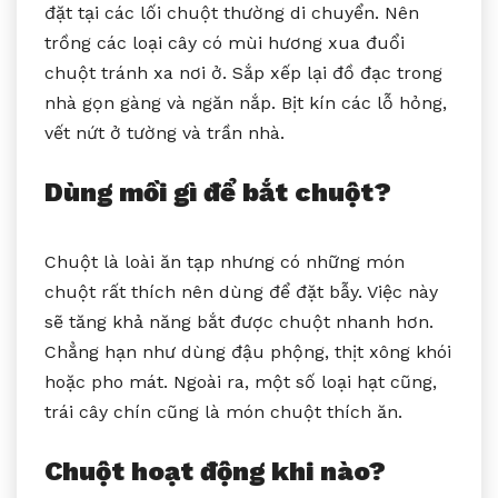
đặt tại các lối chuột thường di chuyển. Nên
trồng các loại cây có mùi hương xua đuổi
chuột tránh xa nơi ở. Sắp xếp lại đồ đạc trong
nhà gọn gàng và ngăn nắp. Bịt kín các lỗ hỏng,
vết nứt ở tường và trần nhà.
Dùng mồi gì để bắt chuột?
Chuột là loài ăn tạp nhưng có những món
chuột rất thích nên dùng để đặt bẫy. Việc này
sẽ tăng khả năng bắt được chuột nhanh hơn.
Chẳng hạn như dùng đậu phộng, thịt xông khói
hoặc pho mát. Ngoài ra, một số loại hạt cũng,
trái cây chín cũng là món chuột thích ăn.
Chuột hoạt động khi nào?