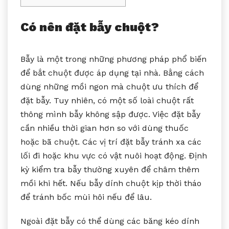
Có nên đặt bẫy chuột?
Bẫy là một trong những phương pháp phổ biến
để bắt chuột được áp dụng tại nhà. Bằng cách
dùng những mồi ngon mà chuột ưu thích để
đặt bẫy. Tuy nhiên, có một số loài chuột rất
thông mình bẫy không sập được. Việc đặt bẫy
cần nhiều thời gian hơn so với dùng thuốc
hoặc bã chuột. Các vị trí đặt bẫy tránh xa các
lối đi hoặc khu vực có vật nuôi hoạt động. Định
kỳ kiểm tra bẫy thường xuyên để châm thêm
mồi khi hết. Nếu bẫy dính chuột kịp thời tháo
để tránh bốc mùi hôi nếu để lâu.
Ngoài đặt bẫy có thể dùng các băng kéo dính