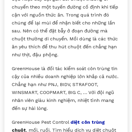
chuyển theo một tuyến đường cố định khi tiếp
cận với nguồn thức ăn. Trong quá trình đó
chúng để lại mùi để nhận biết cho những lần
sau. Nên có thể đặt bẫy ở đoạn đường mà
chuột thường di chuyển. Mồi dùng là các thức
ăn yêu thích để thu hút chuột đến chẳng hạn
như thịt, đậu phộng.
GreenHouse là đối tác kiểm soát côn trùng tin
cậy của nhiều doanh nghiệp lớn khắp cả nước.
Chẳng hạn như PNJ, BIDV, STRAFOOT,
WINSMART, COOPMART, BIG C, … Với đội ngũ
nhân viên giàu kinh nghiệm, nhiệt tình mang
đến sự hài lòng.
GreenHouse Pest Control
diệt côn trùng
chuột
, mối, ruồi. Tìm hiểu dịch vụ diệt chuột