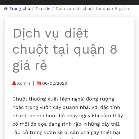
Trang chủ
/
Tin tức
/
Dịch vụ diệt chuột tại quận 8 giá rẻ
Dịch vụ diệt
chuột tại quận 8
giá rẻ
Admin
06/02/2023
Chuột thường xuất hiện ngoài đồng ruộng
hoặc trong vườn cây quanh nhà. Với đặc tính
nhanh nhẹn chuột bỏ chạy ngay khi cảm thấy
có mối đe dọa đang rình rập. Những cây trái,
rảu củ trong vườn sẽ bị cắn phá gây thiệt hại