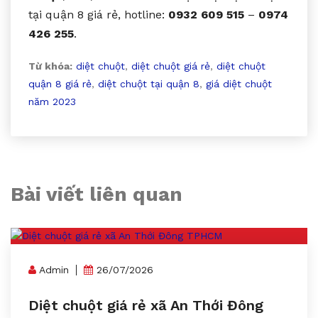
tại quận 8 giá rẻ, hotline:
0932 609 515
–
0974
426 255
.
Từ khóa:
diệt chuột
,
diệt chuột giá rẻ
,
diệt chuột
quận 8 giá rẻ
,
diệt chuột tại quận 8
,
giá diệt chuột
năm 2023
Bài viết liên quan
Admin
26/07/2026
Diệt chuột giá rẻ xã An Thới Đông