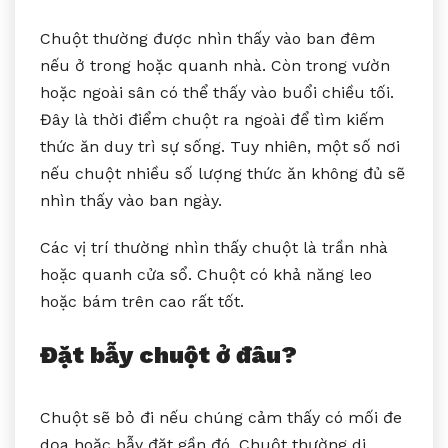
Chuột thường được nhìn thấy vào ban đêm
nếu ở trong hoặc quanh nhà. Còn trong vườn
hoặc ngoài sân có thể thấy vào buổi chiều tối.
Đây là thời điểm chuột ra ngoài để tìm kiếm
thức ăn duy trì sự sống. Tuy nhiên, một số nơi
nếu chuột nhiều số lượng thức ăn không đủ sẽ
nhìn thấy vào ban ngày.
Các vị trí thường nhìn thấy chuột là trần nhà
hoặc quanh cửa sổ. Chuột có khả năng leo
hoặc bám trên cao rất tốt.
Đặt bẫy chuột ở đâu?
Chuột sẽ bỏ đi nếu chúng cảm thấy có mối đe
dọa hoặc bẫy đặt gần đó. Chuột thường di