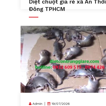
Diệt chuột giá rẻ xã An Thới
Đông TPHCM
Admin
19/07/2026