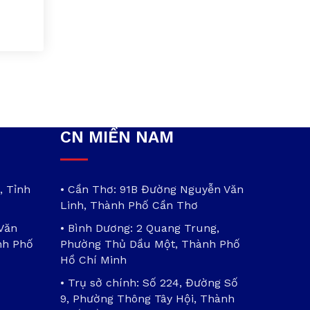
CN MIỀN NAM
, Tỉnh
• Cần Thơ: 91B Đường Nguyễn Văn
Linh, Thành Phố Cần Thơ
 Văn
• Bình Dương: 2 Quang Trung,
nh Phố
Phường Thủ Dầu Một, Thành Phố
Hồ Chí Minh
• Trụ sở chính: Số 224, Đường Số
9, Phường Thông Tây Hội, Thành