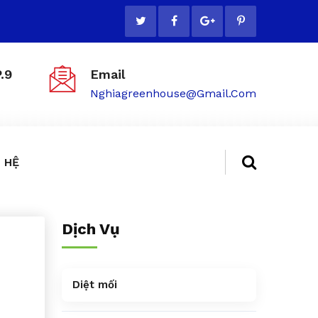
.9
Email
Nghiagreenhouse@gmail.com
 HỆ
Dịch Vụ
Diệt mối