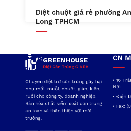
Diệt chuột giá rẻ phường A
Long TPHCM
CN M
GREENHOUSE
Diệt Côn Trùng Giá Rẻ
• 16 Tr
Chuyên diệt trừ côn trùng gây hại
Nội
như mối, muỗi, chuột, gián, kiến,
ruồi cho công ty, doanh nghiệp.
• Điện t
Bán hóa chất kiểm soát côn trùng
• Fax: (
an toàn và thân thiện với môi
trường.