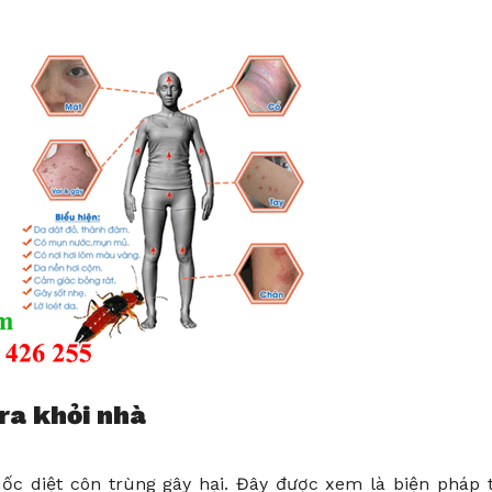
ra khỏi nhà
ốc diệt côn trùng gây hại. Đây được xem là biện pháp 