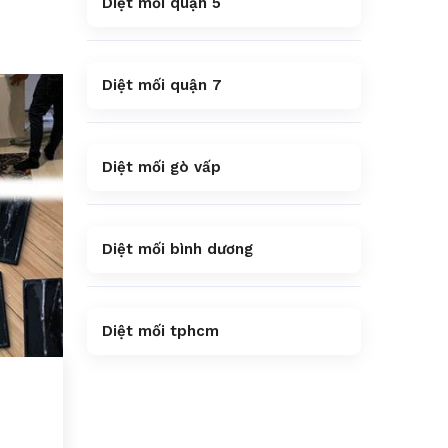
Diệt mối quận 5
Diệt mối quận 7
Diệt mối gò vấp
Diệt mối bình dương
Diệt mối tphcm