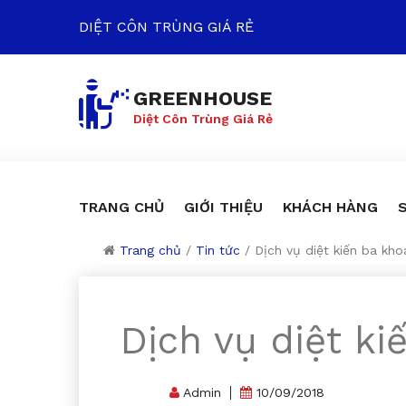
DIỆT CÔN TRÙNG GIÁ RẺ
GREENHOUSE
Diệt Côn Trùng Giá Rẻ
TRANG CHỦ
GIỚI THIỆU
KHÁCH HÀNG
Trang chủ
/
Tin tức
/
Dịch vụ diệt kiến ba kh
Dịch vụ diệt k
Admin
10/09/2018