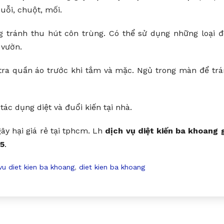
uỗi, chuột, mối.
 tránh thu hút côn trùng. Có thể sử dụng những loại 
 vườn.
ra quần áo trước khi tắm và mặc. Ngủ trong màn để tr
ác dụng diệt và đuổi kiến tại nhà.
ây hại giá rẻ tại tphcm. Lh
dịch vụ diệt kiến ba khoang 
5
.
vu diet kien ba khoang
,
diet kien ba khoang