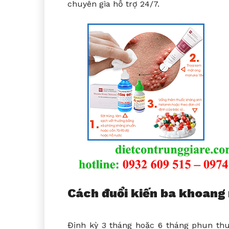
chuyên gia hỗ trợ 24/7.
Cách đuổi kiến ba khoang 
Định kỳ 3 tháng hoặc 6 tháng phun thu