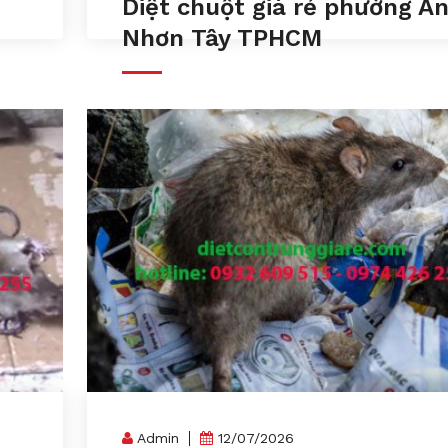
Diệt chuột giá rẻ phường A
Nhơn Tây TPHCM
Admin
12/07/2026