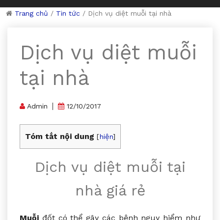
Trang chủ
/
Tin tức
/
Dịch vụ diệt muỗi tại nhà
Dịch vụ diệt muỗi
tại nhà
Admin
12/10/2017
Tóm tắt nội dung
[
hiện
]
Dịch vụ diệt muỗi tại
nhà giá rẻ
Muỗi
đốt có thể gây các bệnh nguy hiểm như