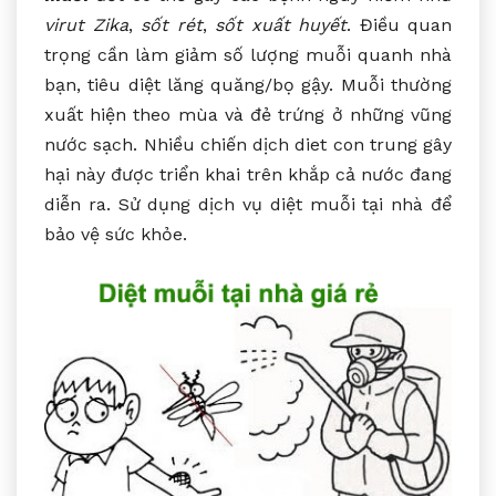
virut Zika
,
sốt rét
,
sốt xuất huyết
. Điều quan
trọng cần làm giảm số lượng muỗi quanh nhà
bạn, tiêu diệt lăng quăng/bọ gậy. Muỗi thường
xuất hiện theo mùa và đẻ trứng ở những vũng
nước sạch. Nhiều chiến dịch diet con trung gây
hại này được triển khai trên khắp cả nước đang
diễn ra. Sử dụng dịch vụ diệt muỗi tại nhà để
bảo vệ sức khỏe.