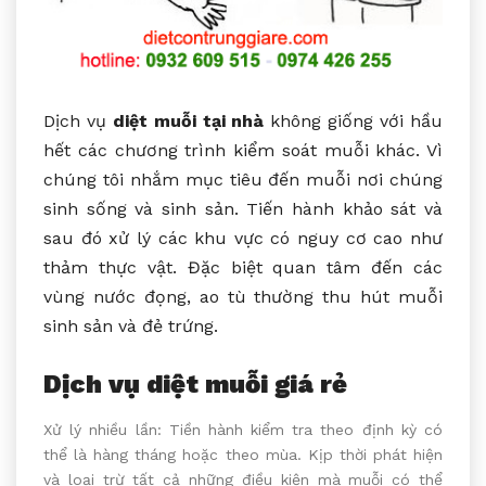
Dịch vụ
diệt muỗi tại nhà
không giống với hầu
hết các chương trình kiểm soát muỗi khác. Vì
chúng tôi nhắm mục tiêu đến muỗi nơi chúng
sinh sống và sinh sản. Tiến hành khảo sát và
sau đó xử lý các khu vực có nguy cơ cao như
thảm thực vật. Đặc biệt quan tâm đến các
vùng nước đọng, ao tù thường thu hút muỗi
sinh sản và đẻ trứng.
Dịch vụ diệt muỗi giá rẻ
Xử lý nhiều lần: Tiền hành kiểm tra theo định kỳ có
thể là hàng tháng hoặc theo mùa. Kịp thời phát hiện
và loại trừ tất cả những điều kiện mà muỗi có thể