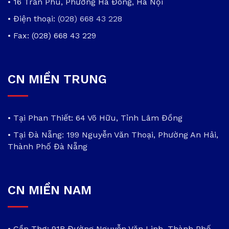
• 16 Trần Phú, Phường Hà Đông, Hà Nội
• Điện thoại:
(028) 668 43 228
• Fax: (028) 668 43 229
CN MIỀN TRUNG
• Tại Phan Thiết: 64 Võ Hữu, Tỉnh Lâm Đồng
• Tại Đà Nẵng: 199 Nguyễn Văn Thoại, Phường An Hải,
Thành Phố Đà Nẵng
CN MIỀN NAM
• Cần Thơ: 91B Đường Nguyễn Văn Linh, Thành Phố