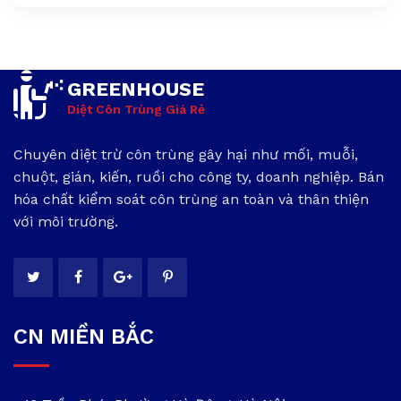
GREENHOUSE
Diệt Côn Trùng Giá Rẻ
Chuyên diệt trừ côn trùng gây hại như mối, muỗi,
chuột, gián, kiến, ruồi cho công ty, doanh nghiệp. Bán
hóa chất kiểm soát côn trùng an toàn và thân thiện
với môi trường.
CN MIỀN BẮC