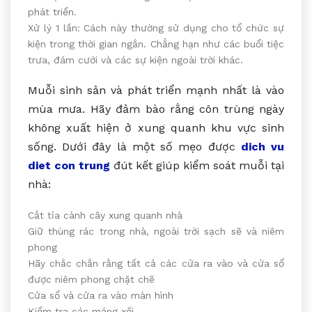
phát triển.
Xử lý 1 lần: Cách này thường sử dụng cho tổ chức sự
kiện trong thời gian ngắn. Chẳng hạn như các buổi tiệc
trưa, đám cưới và các sự kiện ngoài trời khác.
Muỗi sinh sản và phát triển mạnh nhất là vào
mùa mưa. Hãy đảm bào rằng côn trùng ngày
không xuất hiện ở xung quanh khu vực sinh
sống. Dưới đây là một số mẹo được
dich vu
diet con trung
đút kết giúp kiểm soát muỗi tại
nhà:
Cắt tỉa cành cây xung quanh nhà
Giữ thùng rác trong nhà, ngoài trời sạch sẽ và niêm
phong
Hãy chắc chắn rằng tất cả các cửa ra vào và cửa sổ
được niêm phong chặt chẽ
Cửa sổ và cửa ra vào màn hình
Kiểm tra các máng xối