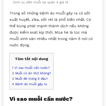
Dịch vụ diệt muỗi tại quận 4 giá rẻ
Trong số những bệnh do muỗi gây ra có sốt
xuất huyết, zika, sốt rét là phổ biến nhất. Có
thể bùng phát mạnh thành dịch nếu không
được kiểm soát kịp thời. Mùa hè là lúc mà
muỗi sinh sản nhiều nhất trong năm ở nơi có
nước đọng.
Tóm tắt nội dung
1
Vì sao muỗi cần nước?
2
Muỗi có ăn thịt không?
3
Muỗi đẻ trứng ở đâu?
4
Bệnh do muỗi gây ra
Vì sao muỗi cần nước?