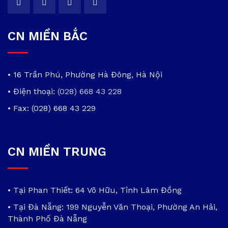
CN MIỀN BẮC
• 16 Trần Phú, Phường Hà Đông, Hà Nội
• Điện thoại:
(028) 668 43 228
• Fax: (028) 668 43 229
CN MIỀN TRUNG
• Tại Phan Thiết: 64 Võ Hữu, Tỉnh Lâm Đồng
• Tại Đà Nẵng: 199 Nguyễn Văn Thoại, Phường An Hải,
Thành Phố Đà Nẵng