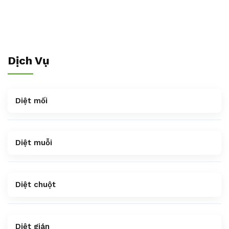
Dịch Vụ
Diệt mối
Diệt muỗi
Diệt chuột
Diệt gián