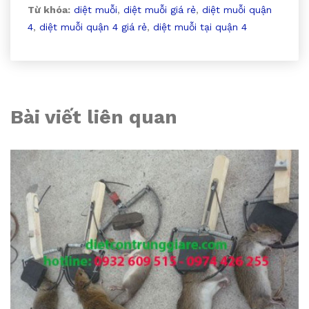
Từ khóa:
diệt muỗi
,
diệt muỗi giá rẻ
,
diệt muỗi quận
4
,
diệt muỗi quận 4 giá rẻ
,
diệt muỗi tại quận 4
Bài viết liên quan