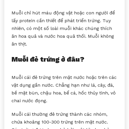
Muỗi chỉ hút máu động vật hoặc con người để
lấy protein cần thiết để phát triển trứng. Tuy
nhiên, có một số loài muỗi khác chúng thích
ăn hoa quả và nước hoa quả thối. Muỗi không
ăn thịt.
Muỗi đẻ trứng ở đâu?
Muỗi cái đẻ trứng trên mặt nước hoặc trên các
vật dụng gần nước. Chẳng hạn như lá, cây, đá,
bề mặt bùn, chậu hoa, bể cá, hốc thủy tinh, vỏ
chai nước đọng.
Muỗi cái thường đẻ trứng thành các nhóm,
chứa khoảng 100-300 trứng trên mặt nước.