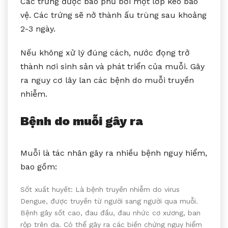
Các trứng được bao phủ bởi một lớp keo bảo
vệ. Các trứng sẽ nở thành ấu trùng sau khoảng
2-3 ngày.
Nếu không xử lý đúng cách, nước đọng trở
thành nơi sinh sản và phát triển của muỗi. Gây
ra nguy cơ lây lan các bệnh do muỗi truyền
nhiễm.
Bệnh do muỗi gây ra
Muỗi là tác nhân gây ra nhiều bệnh nguy hiểm,
bao gồm:
Sốt xuất huyết: Là bệnh truyền nhiễm do virus
Dengue, được truyền từ người sang người qua muỗi.
Bệnh gây sốt cao, đau đầu, đau nhức cơ xương, ban
rộp trên da. Có thể gây ra các biến chứng nguy hiểm