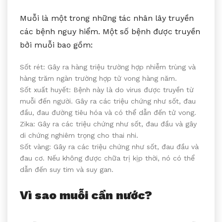
Muỗi là một trong những tác nhân lây truyền
các bệnh nguy hiểm. Một số bệnh được truyền
bởi muỗi bao gồm:
Sốt rét: Gây ra hàng triệu trường hợp nhiễm trùng và
hàng trăm ngàn trường hợp tử vong hàng năm.
Sốt xuất huyết: Bệnh này là do virus được truyền từ
muỗi đến người. Gây ra các triệu chứng như sốt, đau
đầu, đau đường tiêu hóa và có thể dẫn đến tử vong.
Zika: Gây ra các triệu chứng như sốt, đau đầu và gây
di chứng nghiêm trọng cho thai nhi.
Sốt vàng: Gây ra các triệu chứng như sốt, đau đầu và
đau cơ. Nếu không được chữa trị kịp thời, nó có thể
dẫn đến suy tim và suy gan.
Vì sao muỗi cần nước?