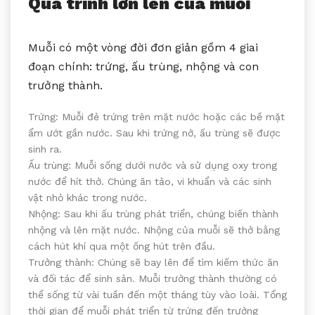
Quá trình lớn lên của muỗi
Muỗi có một vòng đời đơn giản gồm 4 giai
đoạn chính: trứng, ấu trùng, nhộng và con
trưởng thành.
Trứng: Muỗi đẻ trứng trên mặt nước hoặc các bề mặt
ẩm ướt gần nước. Sau khi trứng nở, ấu trùng sẽ được
sinh ra.
Ấu trùng: Muỗi sống dưới nước và sử dụng oxy trong
nước để hít thở. Chúng ăn tảo, vi khuẩn và các sinh
vật nhỏ khác trong nước.
Nhộng: Sau khi ấu trùng phát triển, chúng biến thành
nhộng và lên mặt nước. Nhộng của muỗi sẽ thở bằng
cách hút khí qua một ống hút trên đầu.
Trưởng thành: Chúng sẽ bay lên để tìm kiếm thức ăn
và đối tác để sinh sản. Muỗi trưởng thành thường có
thể sống từ vài tuần đến một tháng tùy vào loài. Tổng
thời gian để muỗi phát triển từ trứng đến trưởng