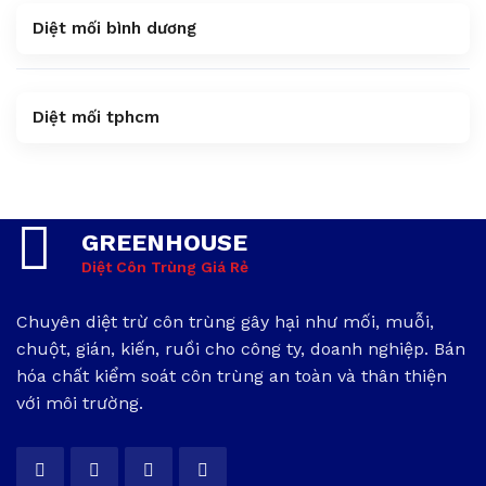
Diệt mối bình dương
Diệt mối tphcm
GREENHOUSE
Diệt Côn Trùng Giá Rẻ
Chuyên diệt trừ côn trùng gây hại như mối, muỗi,
chuột, gián, kiến, ruồi cho công ty, doanh nghiệp. Bán
hóa chất kiểm soát côn trùng an toàn và thân thiện
với môi trường.