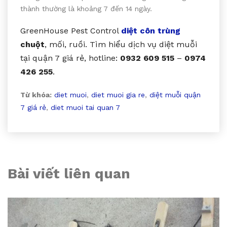
thành thường là khoảng 7 đến 14 ngày.
GreenHouse Pest Control
diệt côn trùng
chuột
, mối, ruồi. Tìm hiểu dịch vụ diệt muỗi
tại quận 7 giá rẻ, hotline:
0932 609 515
–
0974
426 255
.
Từ khóa:
diet muoi
,
diet muoi gia re
,
diệt muỗi quận
7 giá rẻ
,
diet muoi tai quan 7
Bài viết liên quan