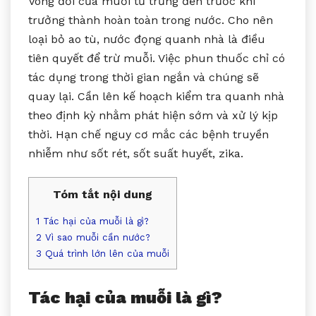
Vòng đời của muỗi từ trứng đến trước khi
trưởng thành hoàn toàn trong nước. Cho nên
loại bỏ ao tù, nước đọng quanh nhà là điều
tiên quyết để trừ muỗi. Việc phun thuốc chỉ có
tác dụng trong thời gian ngắn và chúng sẽ
quay lại. Cần lên kế hoạch kiểm tra quanh nhà
theo định kỳ nhằm phát hiện sớm và xử lý kịp
thời. Hạn chế nguy cơ mắc các bệnh truyền
nhiễm như sốt rét, sốt suất huyết, zika.
Tóm tắt nội dung
1
Tác hại của muỗi là gì?
2
Vì sao muỗi cần nước?
3
Quá trình lớn lên của muỗi
Tác hại của muỗi là gì?