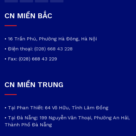
CN MIỀN BẮC
• 16 Trần Phú, Phường Hà Đông, Hà Nội
• Điện thoại:
(028) 668 43 228
• Fax: (028) 668 43 229
CN MIỀN TRUNG
• Tại Phan Thiết: 64 Võ Hữu, Tỉnh Lâm Đồng
• Tại Đà Nẵng: 199 Nguyễn Văn Thoại, Phường An Hải,
Thành Phố Đà Nẵng