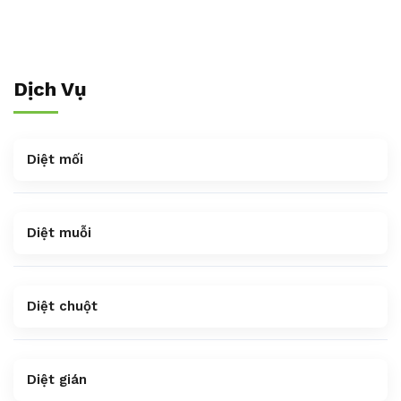
Dịch Vụ
Diệt mối
Diệt muỗi
Diệt chuột
Diệt gián