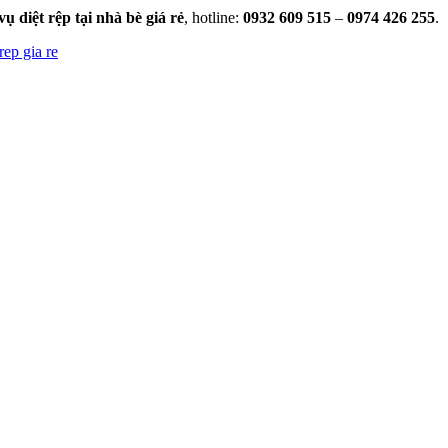
vụ diệt rệp tại nhà bè giá rẻ
, hotline:
0932 609 515
–
0974 426 255
.
 rep gia re