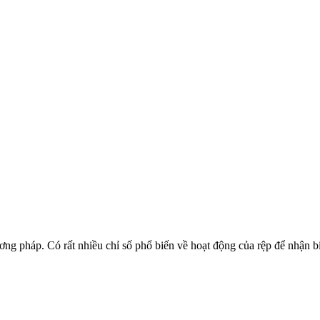
ơng pháp. Có rất nhiều chỉ số phổ biến về hoạt động của rệp để nhận 