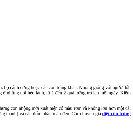
án, bọ cánh cứng hoặc các côn trùng khác. Nhộng giống với người lớn
 ở những nơi hẻo lánh, từ 1 đến 2 quả trứng trở lên mỗi ngày. Kiểm
Những con nhộng mới xuất hiện có màu rơm và không lớn hơn một cái
ưởng thành) và các đốm phân màu đen. Các chuyên gia
diệt côn trùng