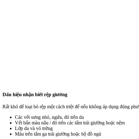
Dấu hiệu nhận biết rệp giường
Rất khó để loại bỏ rệp một cách triệt để nếu không áp dụng đúng phư
Các vết sưng nhỏ, ngứa, đỏ trên da
Vết bẩn màu nâu / đỏ trên các tấm trải giường hoặc nệm
Lớp da và vỏ trứng
Máu trên tấm ga trải giường hoặc bộ đồ ngủ