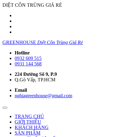
DIỆT CÔN TRÙNG GIÁ RẺ
GREENHOUSE
Diệt Côn Trùng Giá Rẻ
Hotline
0932 609 515
0931 144 568
224 Đường Số 9, P.9
Q.Gò Vấp, TP.HCM
Email
nghiagreenhouse@gmail.com
TRANG CHỦ
GIỚI THIỆU
KHÁCH HÀNG
SẢN PHẨM