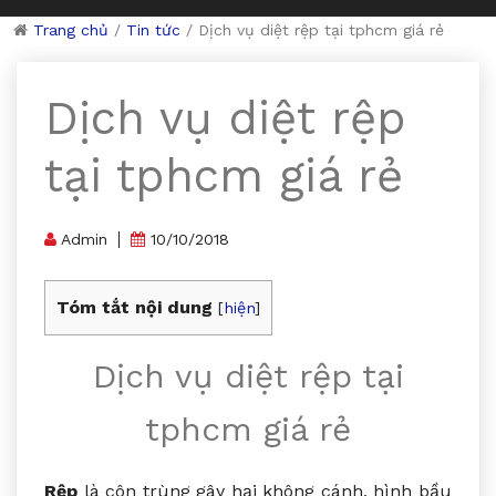
Trang chủ
/
Tin tức
/
Dịch vụ diệt rệp tại tphcm giá rẻ
Dịch vụ diệt rệp
tại tphcm giá rẻ
Admin
10/10/2018
Tóm tắt nội dung
[
hiện
]
Dịch vụ diệt rệp tại
tphcm giá rẻ
Rệp
là côn trùng gây hại không cánh, hình bầu