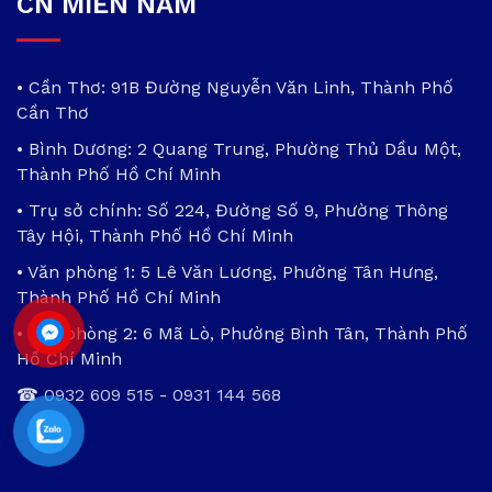
CN MIỀN NAM
• Cần Thơ: 91B Đường Nguyễn Văn Linh, Thành Phố
Cần Thơ
• Bình Dương: 2 Quang Trung, Phường Thủ Dầu Một,
Thành Phố Hồ Chí Minh
• Trụ sở chính: Số 224, Đường Số 9, Phường Thông
Tây Hội, Thành Phố Hồ Chí Minh
• Văn phòng 1: 5 Lê Văn Lương, Phường Tân Hưng,
Thành Phố Hồ Chí Minh
• Văn phòng 2: 6 Mã Lò, Phường Bình Tân, Thành Phố
Hồ Chí Minh
☎
0932 609 515
-
0931 144 568