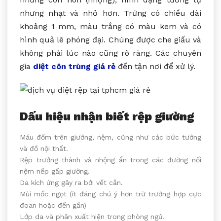
nhưng nhạt và nhỏ hơn. Trứng có chiều dài
khoảng 1 mm, màu trắng có màu kem và có
hình quả lê phóng đại. Chúng được che giấu và
không phải lúc nào cũng rõ ràng. Các chuyên
gia
diệt côn trùng giá rẻ
đến tận nơi để xử lý.
Dấu hiệu nhận biết rệp giường
Máu đốm trên giường, nệm, cũng như các bức tường
và đồ nội thất.
Rệp trưởng thành và nhộng ẩn trong các đường nối
nệm nếp gấp giường.
Da kích ứng gây ra bởi vết cắn.
Mùi mốc ngọt (ít đáng chú ý hơn trừ trường hợp cực
đoan hoặc đến gần)
Lớp da và phân xuất hiện trong phòng ngủ.