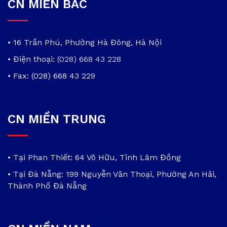
CN MIỀN BẮC
• 16 Trần Phú, Phường Hà Đông, Hà Nội
• Điện thoại:
(028) 668 43 228
• Fax: (028) 668 43 229
CN MIỀN TRUNG
• Tại Phan Thiết: 64 Võ Hữu, Tỉnh Lâm Đồng
• Tại Đà Nẵng: 199 Nguyễn Văn Thoại, Phường An Hải,
Thành Phố Đà Nẵng