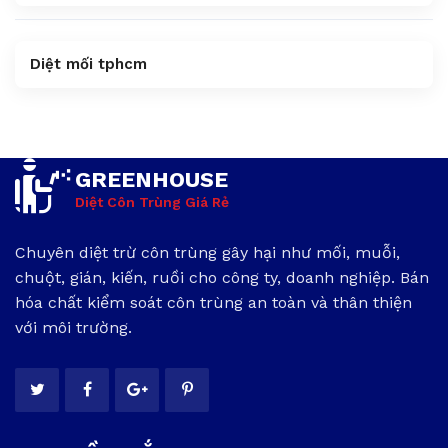
Diệt mối tphcm
GREENHOUSE
Diệt Côn Trùng Giá Rẻ
Chuyên diệt trừ côn trùng gây hại như mối, muỗi,
chuột, gián, kiến, ruồi cho công ty, doanh nghiệp. Bán
hóa chất kiểm soát côn trùng an toàn và thân thiện
với môi trường.