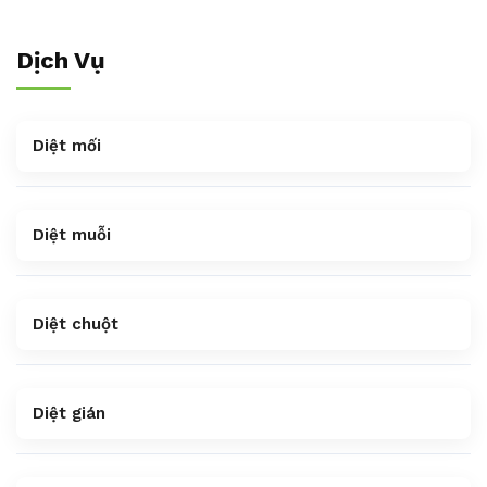
Dịch Vụ
Diệt mối
Diệt muỗi
Diệt chuột
Diệt gián