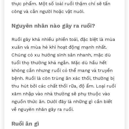
thực phẩm. Một số loài ruồi thậm chí sẽ tấn
công và cắn người hoặc vật nuôi.
Nguyên nhân nào gây ra ruồi?
Ruồi gây khá nhiều phiền toái, đặc biệt là mùa
xuân và mùa hè khi hoạt động mạnh nhất.
Chúng có xu hướng sinh sản nhanh, mặc dù
tuổi thọ thường khá ngắn. Mặc dù hầu hết
không cắn nhưng ruồi có thể mang và truyền
bệnh. Ruồi là côn trùng ăn xác thối, thường bị
thu hút bởi các chất thối rữa, độ ẩm. Loại ruồi
xâm nhập vào nhà thường sẽ phụ thuộc vào
nguồn thức ăn. Dưới đây là những gì cần biết
về nguyên nhân gây ra ruồi.
Ruồi ăn gì