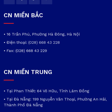
CN MIỀN BẮC
• 16 Trần Phú, Phường Hà Đông, Hà Nội
• Điện thoại:
(028) 668 43 228
• Fax: (028) 668 43 229
CN MIỀN TRUNG
• Tại Phan Thiết: 64 Võ Hữu, Tỉnh Lâm Đồng
• Tại Đà Nẵng: 199 Nguyễn Văn Thoại, Phường An Hải,
Thành Phố Đà Nẵng