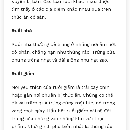
xuyên bị bẩn. Các loài ruồi khác nhau được
tìm thấy ở các địa điểm khác nhau dựa trên
thức ăn có sẵn.
Ruồi nhà
Ruồi nhà thường đẻ trứng ở những nơi ẩm ướt
có phân, chẳng hạn như thùng rác. Trứng của
chúng trông nhạt và dài giống như hạt gạo.
Ruồi giấm
Nơi yêu thích của ruồi giấm là trái cây chín
hoặc gần nơi chuẩn bị thức ăn. Chúng có thể
đẻ vài trăm quả trứng cùng một lúc, nở trong
vòng một ngày. Hầu hết ruồi giấm cái sẽ đặt
trứng của chúng vào những khu vực thực
phẩm. Những nơi phổ biến nhất là thùng rác