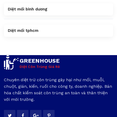
Diệt mối bình dương
Diệt mối tphcm
GREENHOUSE
Diệt Côn Trùng Giá Rẻ
Chuyên diệt trừ côn trùng gây hại như mối, muỗi,
chuột, gián, kiến, ruồi cho công ty, doanh nghiệp. Bán
hóa chất kiểm soát côn trùng an toàn và thân thiện
với môi trường.