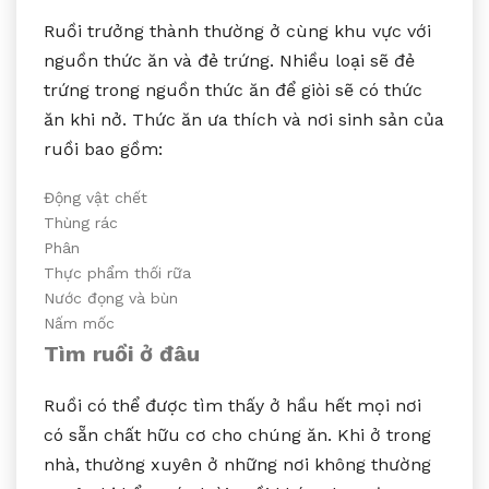
Ruồi trưởng thành thường ở cùng khu vực với
nguồn thức ăn và đẻ trứng. Nhiều loại sẽ đẻ
trứng trong nguồn thức ăn để giòi sẽ có thức
ăn khi nở. Thức ăn ưa thích và nơi sinh sản của
ruồi bao gồm:
Động vật chết
Thùng rác
Phân
Thực phẩm thối rữa
Nước đọng và bùn
Nấm mốc
Tìm ruồi ở đâu
Ruồi có thể được tìm thấy ở hầu hết mọi nơi
có sẵn chất hữu cơ cho chúng ăn. Khi ở trong
nhà, thường xuyên ở những nơi không thường