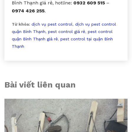
Bình Thạnh giá rẻ, hotline:
0932 609 515
–
0974 426 255
.
Từ khóa:
dịch vụ pest control
,
dịch vụ pest control
quận Bình Thạnh
,
pest control giá rẻ
,
pest control
quận Bình Thạnh giá rẻ
,
pest control tại quận Bình
Thạnh
Bài viết liên quan