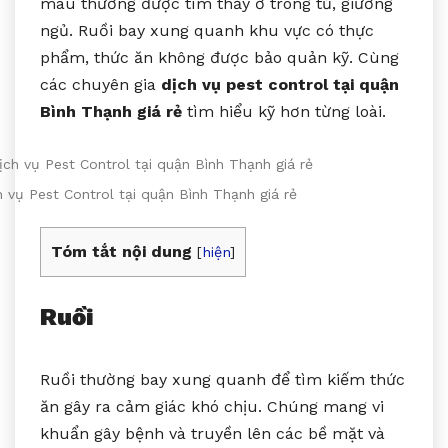
máu thường được tìm thấy ở trong tủ, giường
ngủ. Ruồi bay xung quanh khu vực có thực
phẩm, thức ăn không được bảo quản kỹ. Cùng
các chuyên gia
dịch vụ pest control tại quận
Bình Thạnh giá rẻ
tìm hiểu kỹ hơn từng loài.
h vụ Pest Control tại quận Bình Thạnh giá rẻ
Tóm tắt nội dung
[
hiện
]
Ruồi
Ruồi thường bay xung quanh để tìm kiếm thức
ăn gây ra cảm giác khó chịu. Chúng mang vi
khuẩn gây bệnh và truyền lên các bề mặt và