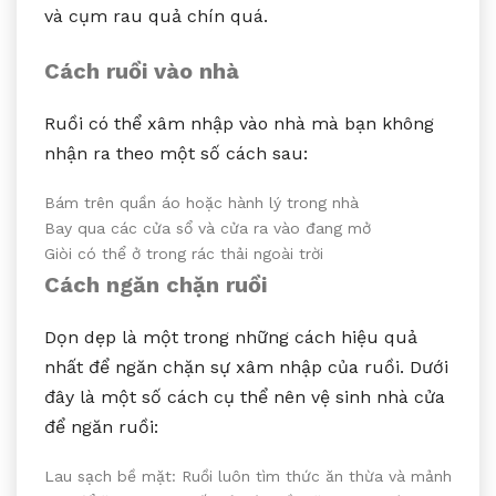
và cụm rau quả chín quá.
Cách ruồi vào nhà
Ruồi có thể xâm nhập vào nhà mà bạn không
nhận ra theo một số cách sau:
Bám trên quần áo hoặc hành lý trong nhà
Bay qua các cửa sổ và cửa ra vào đang mở
Giòi có thể ở trong rác thải ngoài trời
Cách ngăn chặn ruồi
Dọn dẹp là một trong những cách hiệu quả
nhất để ngăn chặn sự xâm nhập của ruồi. Dưới
đây là một số cách cụ thể nên vệ sinh nhà cửa
để ngăn ruồi:
Lau sạch bề mặt: Ruồi luôn tìm thức ăn thừa và mảnh