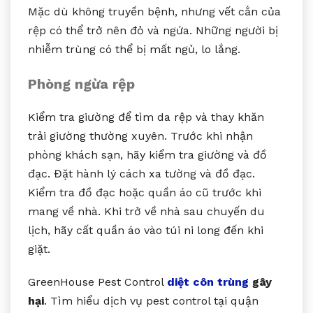
Mặc dù không truyền bệnh, nhưng vết cắn của
rệp có thể trở nên đỏ và ngứa. Những người bị
nhiễm trùng có thể bị mất ngủ, lo lắng.
Phòng ngừa rệp
Kiểm tra giường để tìm da rệp và thay khăn
trải giường thường xuyên. Trước khi nhận
phòng khách sạn, hãy kiểm tra giường và đồ
đạc. Đặt hành lý cách xa tường và đồ đạc.
Kiểm tra đồ đạc hoặc quần áo cũ trước khi
mang về nhà. Khi trở về nhà sau chuyến du
lịch, hãy cất quần áo vào túi ni long đến khi
giặt.
GreenHouse Pest Control
diệt côn trùng
gây
hại
. Tìm hiểu dịch vụ pest control tại quận