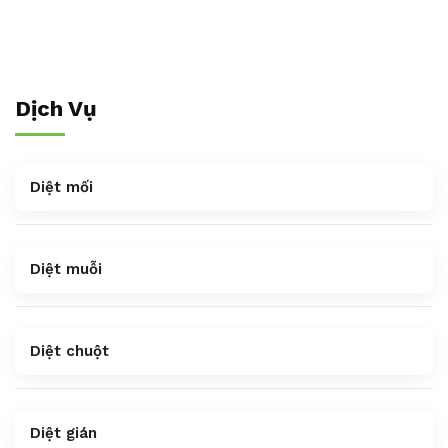
Dịch Vụ
Diệt mối
Diệt muỗi
Diệt chuột
Diệt gián