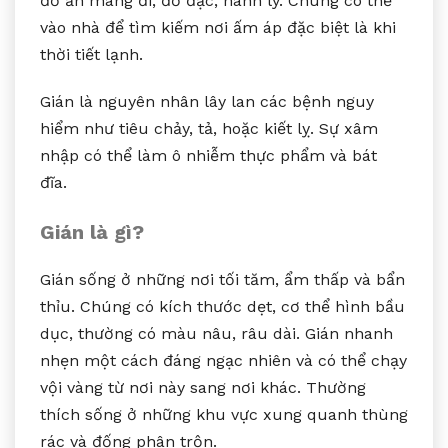
đồ ăn mang đi, đồ đạc, hành lý. Chúng có thể
vào nhà để tìm kiếm nơi ấm áp đặc biệt là khi
thời tiết lạnh.
Gián là nguyên nhân lây lan các bệnh nguy
hiểm như tiêu chảy, tả, hoặc kiết lỵ. Sự xâm
nhập có thể làm ô nhiễm thực phẩm và bát
đĩa.
Gián là gì?
Gián sống ở những nơi tối tăm, ẩm thấp và bẩn
thỉu. Chúng có kích thước dẹt, cơ thể hình bầu
dục, thường có màu nâu, râu dài. Gián nhanh
nhẹn một cách đáng ngạc nhiên và có thể chạy
vội vàng từ nơi này sang nơi khác. Thường
thích sống ở những khu vực xung quanh thùng
rác và đống phân trộn.