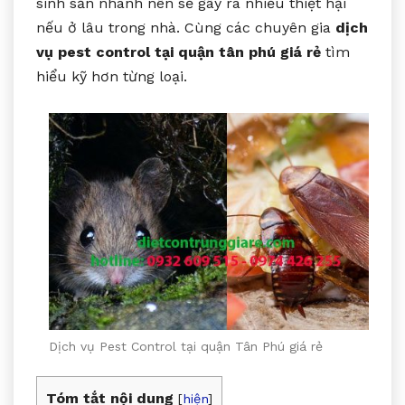
sinh sản nhanh nên sẽ gây ra nhiều thiệt hại
nếu ở lâu trong nhà. Cùng các chuyên gia
dịch
vụ pest control tại quận tân phú giá rẻ
tìm
hiểu kỹ hơn từng loại.
Dịch vụ Pest Control tại quận Tân Phú giá rẻ
Tóm tắt nội dung
[
hiện
]