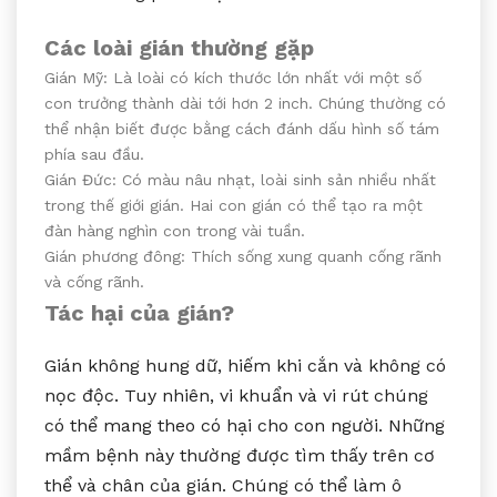
Các loài gián thường gặp
Gián Mỹ: Là loài có kích thước lớn nhất với một số
con trưởng thành dài tới hơn 2 inch. Chúng thường có
thể nhận biết được bằng cách đánh dấu hình số tám
phía sau đầu.
Gián Đức: Có màu nâu nhạt, loài sinh sản nhiều nhất
trong thế giới gián. Hai con gián có thể tạo ra một
đàn hàng nghìn con trong vài tuần.
Gián phương đông: Thích sống xung quanh cống rãnh
và cống rãnh.
Tác hại của gián?
Gián không hung dữ, hiếm khi cắn và không có
nọc độc. Tuy nhiên, vi khuẩn và vi rút chúng
có thể mang theo có hại cho con người. Những
mầm bệnh này thường được tìm thấy trên cơ
thể và chân của gián. Chúng có thể làm ô