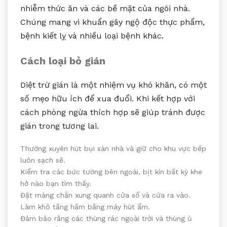
nhiễm thức ăn và các bề mặt của ngôi nhà.
Chúng mang vi khuẩn gây ngộ độc thực phẩm,
bệnh kiết lỵ và nhiều loại bệnh khác.
Cách loại bỏ gián
Diệt trừ gián là một nhiệm vụ khó khăn, có một
số mẹo hữu ích để xua đuổi. Khi kết hợp với
cách phòng ngừa thích hợp sẽ giúp tránh được
gián trong tương lai.
Thường xuyên hút bụi sàn nhà và giữ cho khu vực bếp
luôn sạch sẽ.
Kiểm tra các bức tường bên ngoài, bịt kín bất kỳ khe
hở nào bạn tìm thấy.
Đặt màng chắn xung quanh cửa sổ và cửa ra vào.
Làm khô tầng hầm bằng máy hút ẩm.
Đảm bảo rằng các thùng rác ngoài trời và thùng ủ