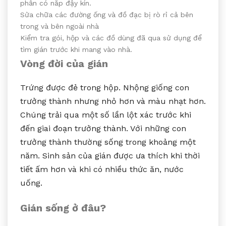
phân có nắp đậy kín.
Sửa chữa các đường ống và đồ đạc bị rò rỉ cả bên
trong và bên ngoài nhà
Kiểm tra gói, hộp và các đồ dùng đã qua sử dụng để
tìm gián trước khi mang vào nhà.
Vòng đời của gián
Trứng được đẻ trong hộp. Nhộng giống con
trưởng thành nhưng nhỏ hơn và màu nhạt hơn.
Chúng trải qua một số lần lột xác trước khi
đến giai đoạn trưởng thành. Với những con
trưởng thành thường sống trong khoảng một
năm. Sinh sản của gián được ưa thích khi thời
tiết ấm hơn và khi có nhiều thức ăn, nước
uống.
Gián sống ở đâu?