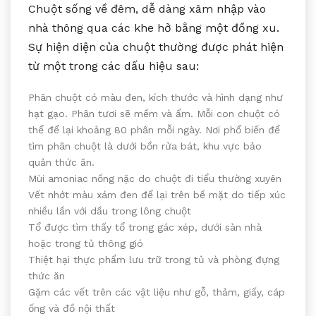
Chuột sống về đêm, dễ dàng xâm nhập vào
nhà thông qua các khe hở bằng một đồng xu.
Sự hiện diện của chuột thường được phát hiện
từ một trong các dấu hiệu sau:
Phân chuột có màu đen, kích thước và hình dạng như
hạt gạo. Phân tươi sẽ mềm và ẩm. Mỗi con chuột có
thể để lại khoảng 80 phân mỗi ngày. Nơi phổ biến để
tìm phân chuột là dưới bồn rửa bát, khu vực bảo
quản thức ăn.
Mùi amoniac nồng nặc do chuột đi tiểu thường xuyên
Vết nhớt màu xám đen để lại trên bề mặt do tiếp xúc
nhiều lần với dầu trong lông chuột
Tổ được tìm thấy tổ trong gác xép, dưới sàn nhà
hoặc trong tủ thông gió
Thiệt hại thực phẩm lưu trữ trong tủ và phòng đựng
thức ăn
Gặm các vết trên các vật liệu như gỗ, thảm, giấy, cáp
ống và đồ nội thất