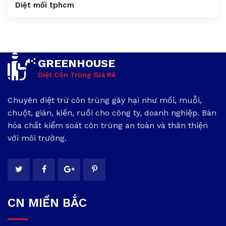
Diệt mối tphcm
GREENHOUSE
Diệt Côn Trùng Giá Rẻ
Chuyên diệt trừ côn trùng gây hại như mối, muỗi,
chuột, gián, kiến, ruồi cho công ty, doanh nghiệp. Bán
hóa chất kiểm soát côn trùng an toàn và thân thiện
với môi trường.
CN MIỀN BẮC