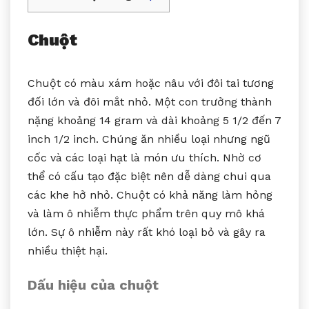
Chuột
Chuột có màu xám hoặc nâu với đôi tai tương
đối lớn và đôi mắt nhỏ. Một con trưởng thành
nặng khoảng 14 gram và dài khoảng 5 1/2 đến 7
inch 1/2 inch. Chúng ăn nhiều loại nhưng ngũ
cốc và các loại hạt là món ưu thích. Nhờ cơ
thể có cấu tạo đặc biệt nên dễ dàng chui qua
các khe hở nhỏ. Chuột có khả năng làm hỏng
và làm ô nhiễm thực phẩm trên quy mô khá
lớn. Sự ô nhiễm này rất khó loại bỏ và gây ra
nhiều thiệt hại.
Dấu hiệu của chuột