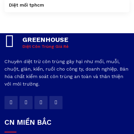
Diệt mối tphcm
GREENHOUSE
Diệt Côn Trùng Giá Rẻ
Chuyên diệt trừ côn trùng gây hại như mối, muỗi,
chuột, gián, kiến, ruồi cho công ty, doanh nghiệp. Bán
hóa chất kiểm soát côn trùng an toàn và thân thiện
với môi trường.
CN MIỀN BẮC