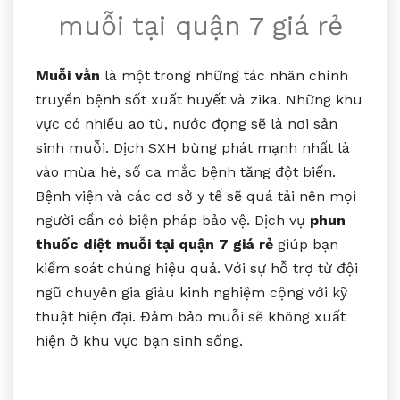
muỗi tại quận 7 giá rẻ
Muỗi vằn
là một trong những tác nhân chính
truyền bệnh sốt xuất huyết và zika. Những khu
vực có nhiều ao tù, nước đọng sẽ là nơi sản
sinh muỗi. Dịch SXH bùng phát mạnh nhất là
vào mùa hè, số ca mắc bệnh tăng đột biến.
Bệnh viện và các cơ sở y tế sẽ quá tải nên mọi
người cần có biện pháp bảo vệ. Dịch vụ
phun
thuốc diệt muỗi tại quận 7 giá rẻ
giúp bạn
kiểm soát chúng hiệu quả. Với sự hỗ trợ từ đội
ngũ chuyên gia giàu kinh nghiệm cộng với kỹ
thuật hiện đại. Đảm bảo muỗi sẽ không xuất
hiện ở khu vực bạn sinh sống.