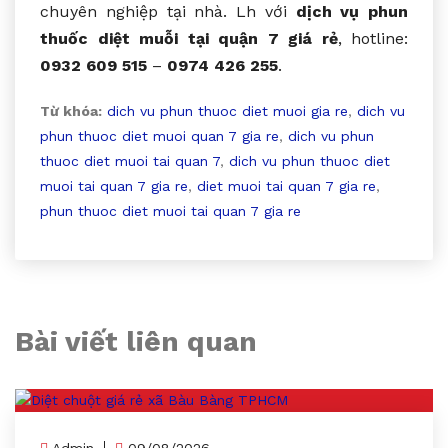
chuyên nghiệp tại nhà. Lh với
dịch vụ phun
thuốc diệt muỗi tại quận 7 giá rẻ
, hotline:
0932 609 515
–
0974 426 255
.
Từ khóa:
dich vu phun thuoc diet muoi gia re
,
dich vu
phun thuoc diet muoi quan 7 gia re
,
dich vu phun
thuoc diet muoi tai quan 7
,
dich vu phun thuoc diet
muoi tai quan 7 gia re
,
diet muoi tai quan 7 gia re
,
phun thuoc diet muoi tai quan 7 gia re
Bài viết liên quan