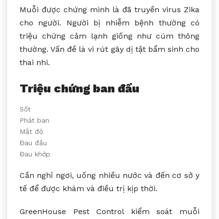
Muỗi được chứng minh là đã truyền virus Zika
cho người. Người bị nhiễm bệnh thường có
triệu chứng cảm lạnh giống như cúm thông
thường. Vấn đề là vi rút gây dị tật bẩm sinh cho
thai nhi.
Triệu chứng ban đầu
Sốt
Phát ban
Mắt đỏ
Đau đầu
Đau khớp
Cần nghỉ ngơi, uống nhiều nước và đến cơ sở y
tế để được khám và điều trị kịp thời.
GreenHouse Pest Control kiểm soát muỗi