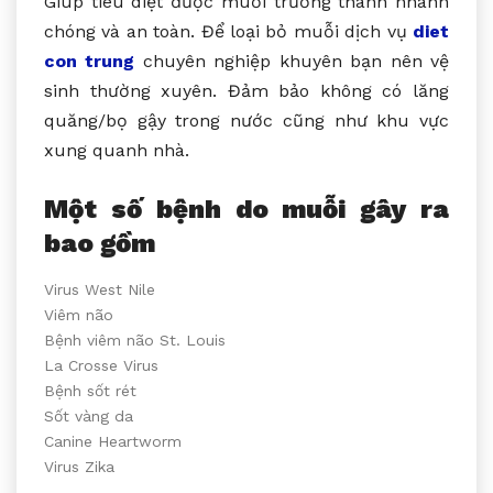
Giúp tiêu diệt được muỗi trưởng thành nhanh
chóng và an toàn. Để loại bỏ muỗi dịch vụ
diet
con trung
chuyên nghiệp khuyên bạn nên vệ
sinh thường xuyên. Đảm bảo không có lăng
quăng/bọ gậy trong nước cũng như khu vực
xung quanh nhà.
Một số bệnh do muỗi gây ra
bao gồm
Virus West Nile
Viêm não
Bệnh viêm não St. Louis
La Crosse Virus
Bệnh sốt rét
Sốt vàng da
Canine Heartworm
Virus Zika