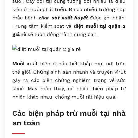
suối. Cây cối tại cũng tương đối nhiều là điều
kiện ở muỗi phát triển. Đã có nhiều trường hợp
mắc bệnh
zika
,
sốt xuất huyết
được ghi nhận.
Trung tâm kiểm soát và
diệt muỗi tại quận 2
giá rẻ
sẽ luôn đồng hành cùng bạn.
Muỗi
xuất hiện ở hầu hết khắp mọi nơi trên
thế giới. Chúng sinh sản nhanh và truyền virut
gây ra các biến chứng nghiêm trọng về sức
khoẻ. May mắn thay, có nhiều biện pháp tự
nhiên khác nhau, chống muỗi rất hiệu quả.
Các biện pháp trừ muỗi tại nhà
an toàn