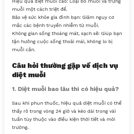
Hiệu quả diệt muỗi cao: Loại bỏ muỗi và trứng
muỗi một cách triệt để.
Bảo vệ sức khỏe gia đình bạn: Giảm nguy cơ
mắc các bệnh truyền nhiễm từ muỗi.
Không gian sống thoáng mát, sạch sẽ: Giúp bạn
tận hưởng cuộc sống thoải mái, không lo bị
muỗi cắn.
Câu hỏi thường gặp về dịch vụ
diệt muỗi
1. Diệt muỗi bao lâu thì có hiệu quả?
Sau khi phun thuốc, hiệu quả diệt muỗi có thể
thấy rõ trong vòng 24 giờ và kéo dài trong vài
tuần tùy thuộc vào điều kiện thời tiết và môi
trường.