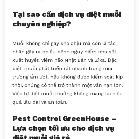
Tại sao cần dịch vụ diệt muỗi
chuyên nghiệp?
Muỗi không chỉ gây khó chịu mà còn là tác
nhân gây ra nhiều bệnh nguy hiểm như sốt
xuất huyết, viêm não Nhật Bản và Zika. Đặc
biệt, muỗi phát triển rất nhanh trong môi
trường ẩm ướt, nếu không được kiểm soát kịp
thời, chúng có thể trở thành một vấn nạn lớn.
Việc tự diệt muỗi thường không mang lại hiệu
quả lâu dài và an toàn.
Pest Control GreenHouse –
Lựa chọn tối ưu cho dịch vụ
diệt muỗi giá rẻ