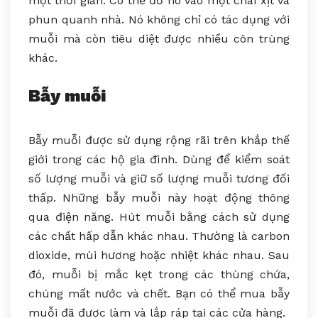
một thời gian. Có thể đổ nó vào một chai xịt và
phun quanh nhà. Nó không chỉ có tác dụng với
muỗi mà còn tiêu diệt được nhiều côn trùng
khác.
Bẫy muỗi
Bẫy muỗi được sử dụng rộng rãi trên khắp thế
giới trong các hộ gia đình. Dùng để kiểm soát
số lượng muỗi và giữ số lượng muỗi tương đối
thấp. Những bẫy muỗi này hoạt động thông
qua điện năng. Hút muỗi bằng cách sử dụng
các chất hấp dẫn khác nhau. Thường là carbon
dioxide, mùi hương hoặc nhiệt khác nhau. Sau
đó, muỗi bị mắc kẹt trong các thùng chứa,
chúng mất nước và chết. Bạn có thể mua bẫy
muỗi đã được làm và lắp ráp tại các cửa hàng.