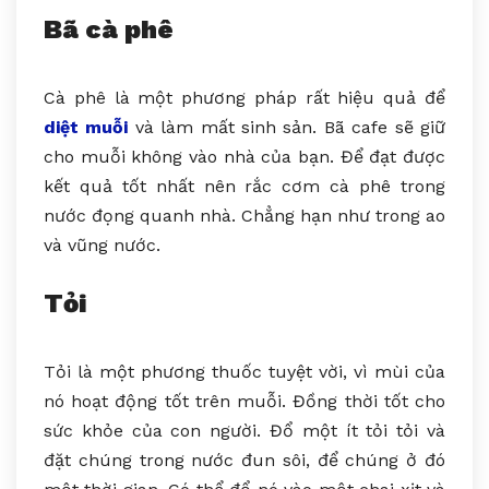
Bã cà phê
Cà phê là một phương pháp rất hiệu quả để
diệt muỗi
và làm mất sinh sản. Bã cafe sẽ giữ
cho muỗi không vào nhà của bạn. Để đạt được
kết quả tốt nhất nên rắc cơm cà phê trong
nước đọng quanh nhà. Chẳng hạn như trong ao
và vũng nước.
Tỏi
Tỏi là một phương thuốc tuyệt vời, vì mùi của
nó hoạt động tốt trên muỗi. Đồng thời tốt cho
sức khỏe của con người. Đổ một ít tỏi tỏi và
đặt chúng trong nước đun sôi, để chúng ở đó