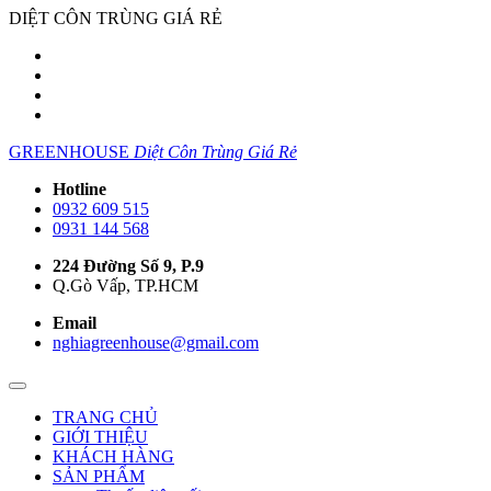
DIỆT CÔN TRÙNG GIÁ RẺ
GREENHOUSE
Diệt Côn Trùng Giá Rẻ
Hotline
0932 609 515
0931 144 568
224 Đường Số 9, P.9
Q.Gò Vấp, TP.HCM
Email
nghiagreenhouse@gmail.com
TRANG CHỦ
GIỚI THIỆU
KHÁCH HÀNG
SẢN PHẨM