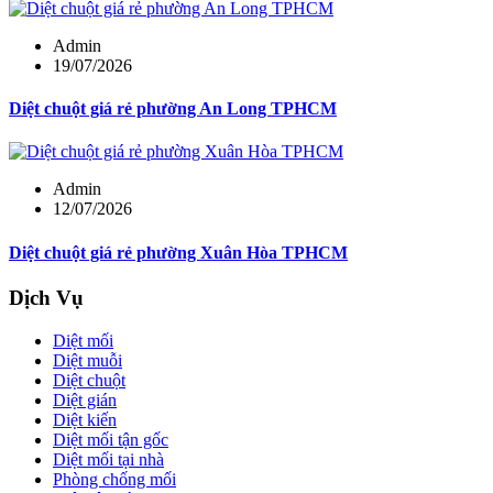
Admin
19/07/2026
Diệt chuột giá rẻ phường An Long TPHCM
Admin
12/07/2026
Diệt chuột giá rẻ phường Xuân Hòa TPHCM
Dịch Vụ
Diệt mối
Diệt muỗi
Diệt chuột
Diệt gián
Diệt kiến
Diệt mối tận gốc
Diệt mối tại nhà
Phòng chống mối