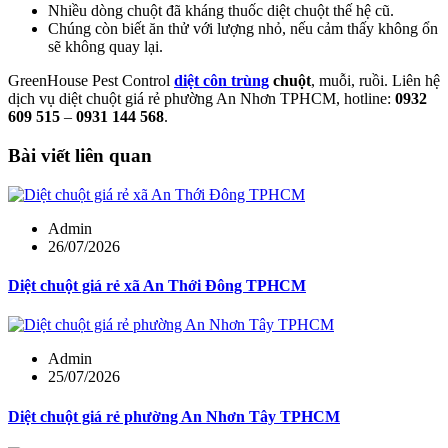
Nhiều dòng chuột đã kháng thuốc diệt chuột thế hệ cũ.
Chúng còn biết ăn thử với lượng nhỏ, nếu cảm thấy không ổn
sẽ không quay lại.
GreenHouse Pest Control
diệt côn trùng
chuột
, muỗi, ruồi. Liên hệ
dịch vụ diệt chuột giá rẻ phường An Nhơn TPHCM, hotline:
0932
609 515
–
0931 144 568
.
Bài viết liên quan
Admin
26/07/2026
Diệt chuột giá rẻ xã An Thới Đông TPHCM
Admin
25/07/2026
Diệt chuột giá rẻ phường An Nhơn Tây TPHCM