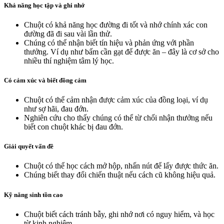
Khả năng học tập và ghi nhớ
Chuột có khả năng học đường đi tốt và nhớ chính xác con
đường đã đi sau vài lần thử.
Chúng có thể nhận biết tín hiệu và phản ứng với phần
thưởng. Ví dụ như bấm cần gạt để được ăn – đây là cơ sở cho
nhiều thí nghiệm tâm lý học.
Có cảm xúc và biết đồng cảm
Chuột có thể cảm nhận được cảm xúc của đồng loại, ví dụ
như sợ hãi, đau đớn.
Nghiên cứu cho thấy chúng có thể từ chối nhận thưởng nếu
biết con chuột khác bị đau đớn.
Giải quyết vấn đề
Chuột có thể học cách mở hộp, nhấn nút để lấy được thức ăn.
Chúng biết thay đổi chiến thuật nếu cách cũ không hiệu quả.
Kỹ năng sinh tồn cao
Chuột biết cách tránh bẫy, ghi nhớ nơi có nguy hiểm, và học
từ kinh nghiệm.