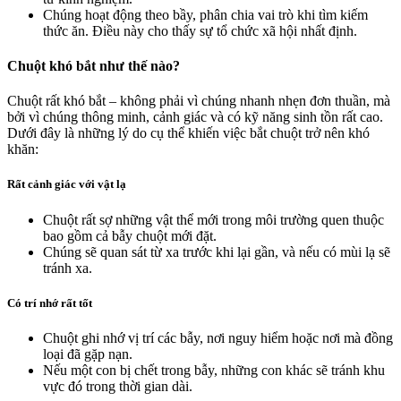
Chúng hoạt động theo bầy, phân chia vai trò khi tìm kiếm
thức ăn. Điều này cho thấy sự tổ chức xã hội nhất định.
Chuột khó bắt như thế nào?
Chuột rất khó bắt – không phải vì chúng nhanh nhẹn đơn thuần, mà
bởi vì chúng thông minh, cảnh giác và có kỹ năng sinh tồn rất cao.
Dưới đây là những lý do cụ thể khiến việc bắt chuột trở nên khó
khăn:
Rất cảnh giác với vật lạ
Chuột rất sợ những vật thể mới trong môi trường quen thuộc
bao gồm cả bẫy chuột mới đặt.
Chúng sẽ quan sát từ xa trước khi lại gần, và nếu có mùi lạ sẽ
tránh xa.
Có trí nhớ rất tốt
Chuột ghi nhớ vị trí các bẫy, nơi nguy hiểm hoặc nơi mà đồng
loại đã gặp nạn.
Nếu một con bị chết trong bẫy, những con khác sẽ tránh khu
vực đó trong thời gian dài.