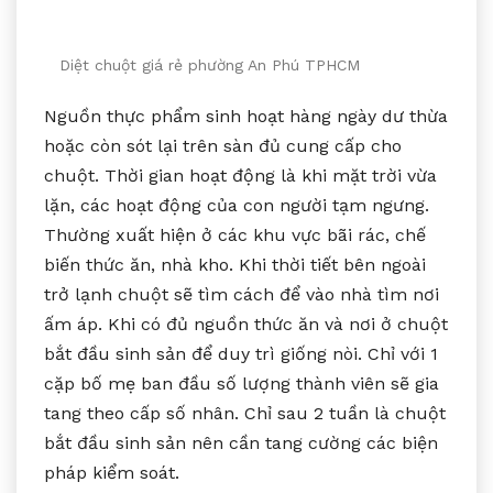
Diệt chuột giá rẻ phường An Phú TPHCM
Nguồn thực phẩm sinh hoạt hàng ngày dư thừa
hoặc còn sót lại trên sàn đủ cung cấp cho
chuột. Thời gian hoạt động là khi mặt trời vừa
lặn, các hoạt động của con người tạm ngưng.
Thường xuất hiện ở các khu vực bãi rác, chế
biến thức ăn, nhà kho. Khi thời tiết bên ngoài
trở lạnh chuột sẽ tìm cách để vào nhà tìm nơi
ấm áp. Khi có đủ nguồn thức ăn và nơi ở chuột
bắt đầu sinh sản để duy trì giống nòi. Chỉ với 1
cặp bố mẹ ban đầu số lượng thành viên sẽ gia
tang theo cấp số nhân. Chỉ sau 2 tuần là chuột
bắt đầu sinh sản nên cần tang cường các biện
pháp kiểm soát.