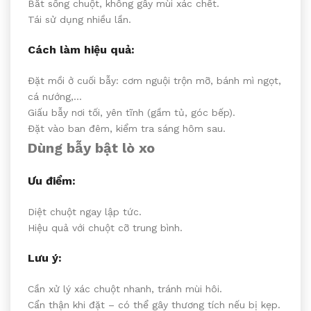
Bắt sống chuột, không gây mùi xác chết.
Tái sử dụng nhiều lần.
Cách làm hiệu quả:
Đặt mồi ở cuối bẫy: cơm nguội trộn mỡ, bánh mì ngọt,
cá nướng,…
Giấu bẫy nơi tối, yên tĩnh (gầm tủ, góc bếp).
Đặt vào ban đêm, kiểm tra sáng hôm sau.
Dùng bẫy bật lò xo
Ưu điểm:
Diệt chuột ngay lập tức.
Hiệu quả với chuột cỡ trung bình.
Lưu ý:
Cần xử lý xác chuột nhanh, tránh mùi hôi.
Cẩn thận khi đặt – có thể gây thương tích nếu bị kẹp.