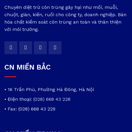
Chuyên diệt trừ côn trùng gây hại như mối, muỗi,
chuột, gián, kiến, ruồi cho công ty, doanh nghiệp. Bán
hóa chất kiểm soát côn trùng an toàn và thân thiện
với môi trường.
CN MIỀN BẮC
• 16 Trần Phú, Phường Hà Đông, Hà Nội
• Điện thoại:
(028) 668 43 228
• Fax: (028) 668 43 229