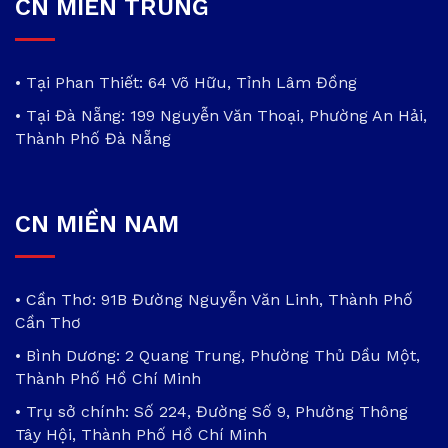
CN MIỀN TRUNG
• Tại Phan Thiết: 64 Võ Hữu, Tỉnh Lâm Đồng
• Tại Đà Nẵng: 199 Nguyễn Văn Thoại, Phường An Hải,
Thành Phố Đà Nẵng
CN MIỀN NAM
• Cần Thơ: 91B Đường Nguyễn Văn Linh, Thành Phố
Cần Thơ
• Bình Dương: 2 Quang Trung, Phường Thủ Dầu Một,
Thành Phố Hồ Chí Minh
• Trụ sở chính: Số 224, Đường Số 9, Phường Thông
Tây Hội, Thành Phố Hồ Chí Minh