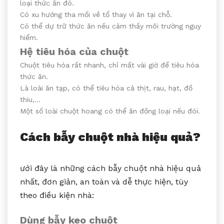
loại thức ăn đó.
Có xu hướng tha mồi về tổ thay vì ăn tại chỗ.
Có thể dự trữ thức ăn nếu cảm thấy môi trường nguy
hiểm.
Hệ tiêu hóa của chuột
Chuột tiêu hóa rất nhanh, chỉ mất vài giờ để tiêu hóa
thức ăn.
Là loài ăn tạp, có thể tiêu hóa cả thịt, rau, hạt, đồ
thiu,…
Một số loài chuột hoang có thể ăn đồng loại nếu đói.
Cách bẫy chuột nhà hiệu quả?
ưới đây là những cách bẫy chuột nhà hiệu quả
nhất, đơn giản, an toàn và dễ thực hiện, tùy
theo điều kiện nhà:
Dùng bẫy keo chuột