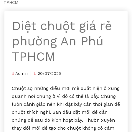
TPHCM
Diệt chuột giá rẻ
phường An Phú
TPHCM
Admin
20/07/2025
Chuột sợ những điều mới mẻ xuất hiện ở xung
quanh nơi chúng ở vì đó có thể là bẫy. Chúng
luôn cảnh giác nên khi đặt bẫy cần thời gian để
chuột thích nghi. Ban đầu đặt mồi để dẫn
chúng để sau đó kích hoạt bẫy. Thườn xuyên
thay đổi mồi để tạo cho chuột không có cảm