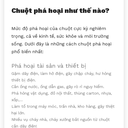
Chuột phá hoại như thế nào?
Mức độ phá hoại của chuột cực kỳ nghiêm
trọng, cả về kinh tế, sức khỏe và môi trường
sống. Dưới đây là những cách chuột phá hoại
phổ biến nhất:
Phá hoại tài sản và thiết bị
Gặm dây điện, làm hở điện, gây chập cháy, hư hỏng
thiết bị điện.
Cắn ống nước, ống dẫn gas, gây rò rỉ nguy hiểm.
Phá hỏng vật dụng, đồ nội thất, thùng carton, nhựa,
xốp,…
Làm tổ trong máy móc, trần nhà, kho hàng, gây thiệt
hại lớn.
Nhiều vụ cháy nhà, cháy xưởng bắt nguồn từ chuột
cắn dây điện!