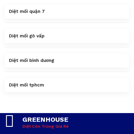
Diệt mối quận 7
Diệt mối gò vấp
Diệt mối bình dương
Diệt mối tphcm
GREENHOUSE
Diệt Côn Trùng Giá Rẻ