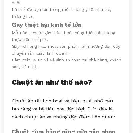
nuôi.
Là mối đe dọa lớn trong môi trường y tế, nhà trẻ,
trường học.
Gây thiệt hại kinh tế lớn
Mỗi năm, chuột gây thất thoát hàng triệu tấn lương
thực trên thế giới.
Gây hư hỏng máy móc, sản phẩm, ảnh hưởng đến dây
chuyền sản xuất, kinh doanh.
Làm mất uy tín và vệ sinh an toàn tại nhà hàng, khách
sạn, siêu thị,…
Chuột ăn như thế nào?
Chuột ăn rất linh hoạt và hiệu quả, nhờ cấu
tạo răng và hệ tiêu hóa đặc biệt. Dưới đây là
cách chuột ăn và những đặc điểm liên quan:
Chuột gặm bằng răng cửa sắc nhọn