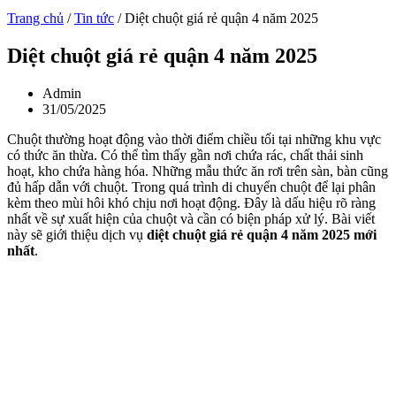
Trang chủ
/
Tin tức
/
Diệt chuột giá rẻ quận 4 năm 2025
Diệt chuột giá rẻ quận 4 năm 2025
Admin
31/05/2025
Chuột thường hoạt động vào thời điểm chiều tối tại những khu vực
có thức ăn thừa. Có thể tìm thấy gần nơi chứa rác, chất thải sinh
hoạt, kho chứa hàng hóa. Những mẫu thức ăn rơi trên sàn, bàn cũng
đủ hấp dẫn với chuột. Trong quá trình di chuyển chuột để lại phân
kèm theo mùi hôi khó chịu nơi hoạt động. Đây là dấu hiệu rõ ràng
nhất về sự xuất hiện của chuột và cần có biện pháp xử lý. Bài viết
này sẽ giới thiệu dịch vụ
diệt chuột giá rẻ quận 4 năm 2025 mới
nhất
.