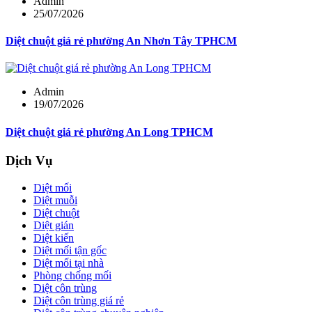
Admin
25/07/2026
Diệt chuột giá rẻ phường An Nhơn Tây TPHCM
Admin
19/07/2026
Diệt chuột giá rẻ phường An Long TPHCM
Dịch Vụ
Diệt mối
Diệt muỗi
Diệt chuột
Diệt gián
Diệt kiến
Diệt mối tận gốc
Diệt mối tại nhà
Phòng chống mối
Diệt côn trùng
Diệt côn trùng giá rẻ