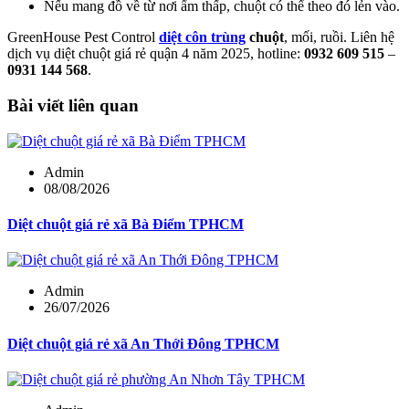
Nếu mang đồ về từ nơi ẩm thấp, chuột có thể theo đó lẻn vào.
GreenHouse Pest Control
diệt côn trùng
chuột
, mối, ruồi. Liên hệ
dịch vụ diệt chuột giá rẻ quận 4 năm 2025, hotline:
0932 609 515
–
0931 144 568
.
Bài viết liên quan
Admin
08/08/2026
Diệt chuột giá rẻ xã Bà Điểm TPHCM
Admin
26/07/2026
Diệt chuột giá rẻ xã An Thới Đông TPHCM