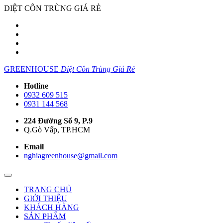
DIỆT CÔN TRÙNG GIÁ RẺ
GREENHOUSE
Diệt Côn Trùng Giá Rẻ
Hotline
0932 609 515
0931 144 568
224 Đường Số 9, P.9
Q.Gò Vấp, TP.HCM
Email
nghiagreenhouse@gmail.com
TRANG CHỦ
GIỚI THIỆU
KHÁCH HÀNG
SẢN PHẨM