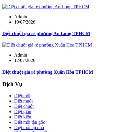
Admin
19/07/2026
Diệt chuột giá rẻ phường An Long TPHCM
Admin
12/07/2026
Diệt chuột giá rẻ phường Xuân Hòa TPHCM
Dịch Vụ
Diệt mối
Diệt muỗi
Diệt chuột
Diệt gián
Diệt kiến
Diệt mối tận gốc
Diệt mối tại nhà