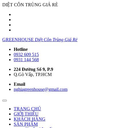
DIỆT CÔN TRÙNG GIÁ RẺ
GREENHOUSE
Diệt Côn Trùng Giá Rẻ
Hotline
0932 609 515
0931 144 568
224 Đường Số 9, P.9
Q.Gò Vấp, TP.HCM
Email
nghiagreenhouse@gmail.com
TRANG CHỦ
GIỚI THIỆU
KHÁCH HÀNG
SẢN PHẨM