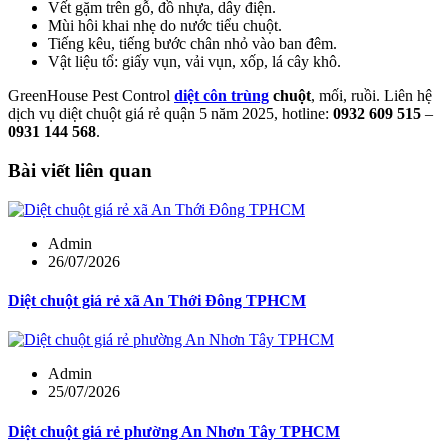
Vết gặm trên gỗ, đồ nhựa, dây điện.
Mùi hôi khai nhẹ do nước tiểu chuột.
Tiếng kêu, tiếng bước chân nhỏ vào ban đêm.
Vật liệu tổ: giấy vụn, vải vụn, xốp, lá cây khô.
GreenHouse Pest Control
diệt côn trùng
chuột
, mối, ruồi. Liên hệ
dịch vụ diệt chuột giá rẻ quận 5 năm 2025, hotline:
0932 609 515
–
0931 144 568
.
Bài viết liên quan
Admin
26/07/2026
Diệt chuột giá rẻ xã An Thới Đông TPHCM
Admin
25/07/2026
Diệt chuột giá rẻ phường An Nhơn Tây TPHCM