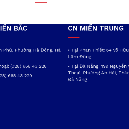
IỀN BẮC
CN MIỀN TRUNG
ần Phú, Phường Hà Đông, Hà
• Tại Phan Thiết: 64 Võ Hữu
Lâm Đồng
hoại:
(028) 668 43 228
• Tại Đà Nẵng: 199 Nguyễn
Thoại, Phường An Hải, Thà
028) 668 43 229
Đà Nẵng