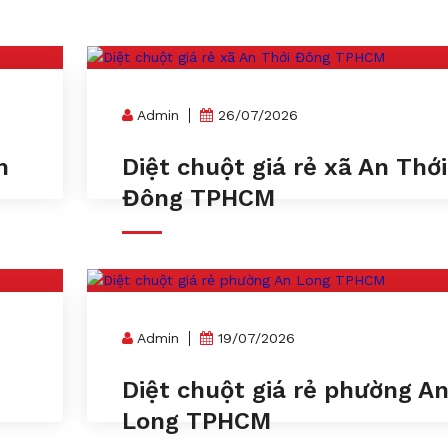
Admin
26/07/2026
m
Diệt chuột giá rẻ xã An Thới
Đông TPHCM
Admin
19/07/2026
n
Diệt chuột giá rẻ phường A
Long TPHCM