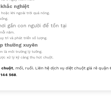
t khắc nghiệt
hoặc khi ngoài trời quá nóng.
sống.
ơi gần con người để tồn tại
 mỗi năm.
 trì và phát triển số lượng.
ẹp thường xuyên
n là môi trường lý tưởng.
ược xử lý kỹ càng thu hút chuột.
chuột
, mối, ruồi. Liên hệ dịch vụ diệt chuột giá rẻ quận 
 144 568
.