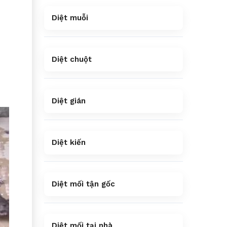
Diệt muỗi
Diệt chuột
Diệt gián
Diệt kiến
Diệt mối tận gốc
Diệt mối tại nhà