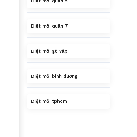
Diệt mối quận 5
Diệt mối quận 7
Diệt mối gò vấp
h
Diệt mối bình dương
Diệt mối tphcm