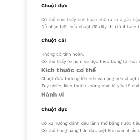
Chuột đực
Có thể nhìn thấy tinh hoàn nhô ra rõ ở gần hậ
Dễ nhận biết nếu chuột đã dậy thì (từ 4 tuần tu
Chuột cái
Không có tinh hoàn.
Có thể thấy rõ núm vú dọc theo bụng (ở một số
Kích thước cơ thể
Chuột đực thường lớn hơn và nặng hơn chuột cá
Tuy nhiên, kích thước không phải là yếu tố ch
Hành vi
Chuột đực
Có xu hướng đánh dấu lãnh thổ bằng nước tiểu
Có thể hung hăng hơn đặc biệt khi nuôi nhiều 