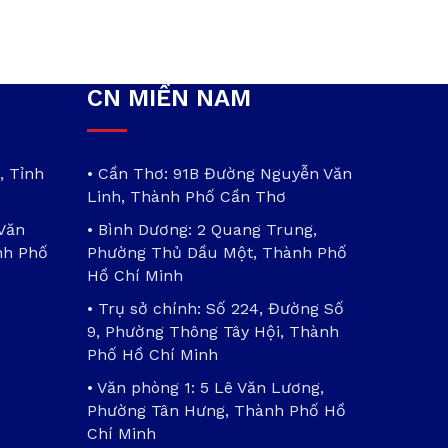
CN MIỀN NAM
, Tỉnh
• Cần Thơ: 91B Đường Nguyễn Văn
Linh, Thành Phố Cần Thơ
 Văn
• Bình Dương: 2 Quang Trung,
nh Phố
Phường Thủ Dầu Một, Thành Phố
Hồ Chí Minh
• Trụ sở chính: Số 224, Đường Số
9, Phường Thông Tây Hội, Thành
Phố Hồ Chí Minh
• Văn phòng 1: 5 Lê Văn Lương,
Phường Tân Hưng, Thành Phố Hồ
Chí Minh