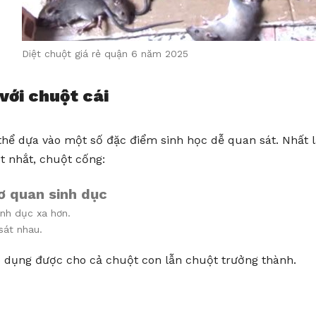
Diệt chuột giá rẻ quận 6 năm 2025
với chuột cái
thể dựa vào một số đặc điểm sinh học dễ quan sát. Nhất l
t nhắt, chuột cống:
ơ quan sinh dục
nh dục xa hơn.
sát nhau.
p dụng được cho cả chuột con lẫn chuột trưởng thành.