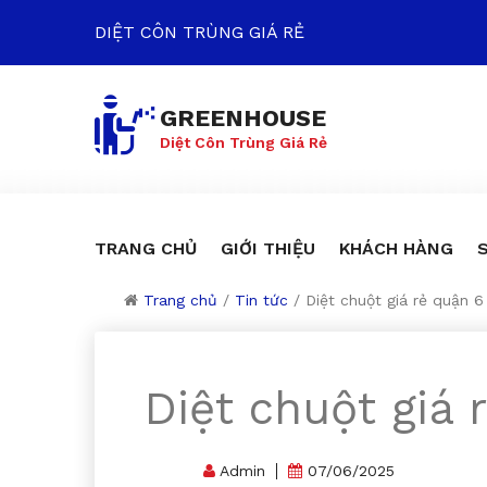
DIỆT CÔN TRÙNG GIÁ RẺ
GREENHOUSE
Diệt Côn Trùng Giá Rẻ
TRANG CHỦ
GIỚI THIỆU
KHÁCH HÀNG
Trang chủ
/
Tin tức
/
Diệt chuột giá rẻ quận 
Diệt chuột giá
Admin
07/06/2025