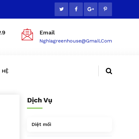
.9
Email
Nghiagreenhouse@gmail.com
 HỆ
Dịch Vụ
Diệt mối