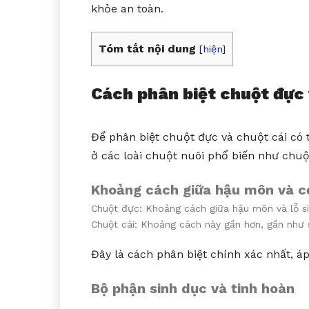
khỏe an toàn.
Tóm tắt nội dung
[
hiện
]
Cách phân biệt chuột đực 
Để phân biệt chuột đực và chuột cái có 
ở các loài chuột nuôi phổ biến như chuộ
Khoảng cách giữa hậu môn và c
Chuột đực: Khoảng cách giữa hậu môn và lỗ si
Chuột cái: Khoảng cách này gần hơn, gần như 
Đây là cách phân biệt chính xác nhất, á
Bộ phận sinh dục và tinh hoàn