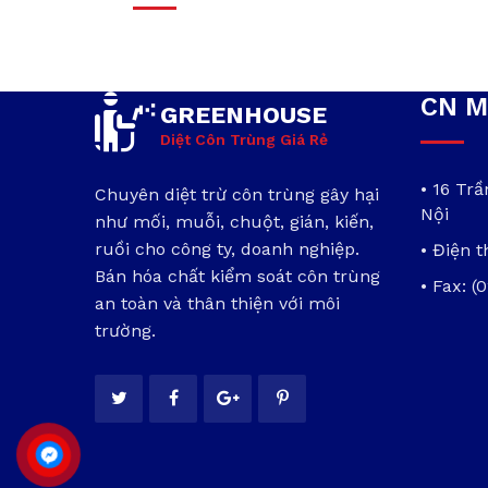
CN M
GREENHOUSE
Diệt Côn Trùng Giá Rẻ
• 16 Tr
Chuyên diệt trừ côn trùng gây hại
Nội
như mối, muỗi, chuột, gián, kiến,
ruồi cho công ty, doanh nghiệp.
• Điện t
Bán hóa chất kiểm soát côn trùng
• Fax: (
an toàn và thân thiện với môi
trường.