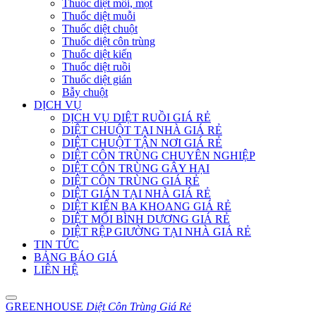
Thuốc diệt mối, mọt
Thuốc diệt muỗi
Thuốc diệt chuột
Thuốc diệt côn trùng
Thuốc diệt kiến
Thuốc diệt ruồi
Thuốc diệt gián
Bẫy chuột
DỊCH VỤ
DỊCH VỤ DIỆT RUỒI GIÁ RẺ
DIỆT CHUỘT TẠI NHÀ GIÁ RẺ
DIỆT CHUỘT TẬN NƠI GIÁ RẺ
DIỆT CÔN TRÙNG CHUYÊN NGHIỆP
DIỆT CÔN TRÙNG GÂY HẠI
DIỆT CÔN TRÙNG GIÁ RẺ
DIỆT GIÁN TẠI NHÀ GIÁ RẺ
DIỆT KIẾN BA KHOANG GIÁ RẺ
DIỆT MỐI BÌNH DƯƠNG GIÁ RẺ
DIỆT RỆP GIƯỜNG TẠI NHÀ GIÁ RẺ
TIN TỨC
BẢNG BÁO GIÁ
LIÊN HỆ
GREENHOUSE
Diệt Côn Trùng Giá Rẻ