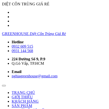
DIỆT CÔN TRÙNG GIÁ RẺ
GREENHOUSE
Diệt Côn Trùng Giá Rẻ
Hotline
0932 609 515
0931 144 568
224 Đường Số 9, P.9
Q.Gò Vấp, TP.HCM
Email
nghiagreenhouse@gmail.com
TRANG CHỦ
GIỚI THIỆU
KHÁCH HÀNG
SẢN PHẨM