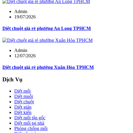
Admin
19/07/2026
Diệt chuột giá rẻ phường An Long TPHCM
Admin
12/07/2026
Diệt chuột giá rẻ phường Xuân Hòa TPHCM
Dịch Vụ
Diệt mối
Diệt muỗi
Diệt chuột
Diệt gián
Diệt kiến
Diệt mối tận gốc
Diệt mối tại nhà
Phòng chống mối