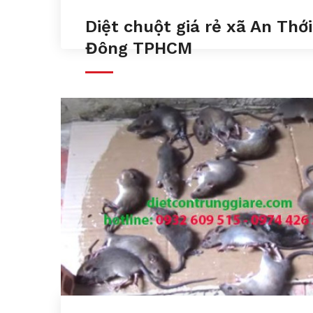
Diệt chuột giá rẻ xã An Thới
Đông TPHCM