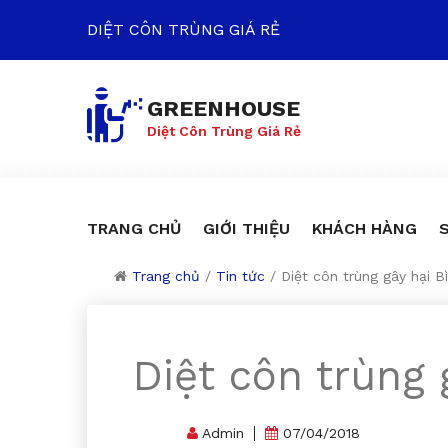
DIỆT CÔN TRÙNG GIÁ RẺ
GREENHOUSE
Diệt Côn Trùng Giá Rẻ
TRANG CHỦ
GIỚI THIỆU
KHÁCH HÀNG
Trang chủ
/
Tin tức
/
Diệt côn trùng gây hại B
Diệt côn trùng 
Admin
07/04/2018