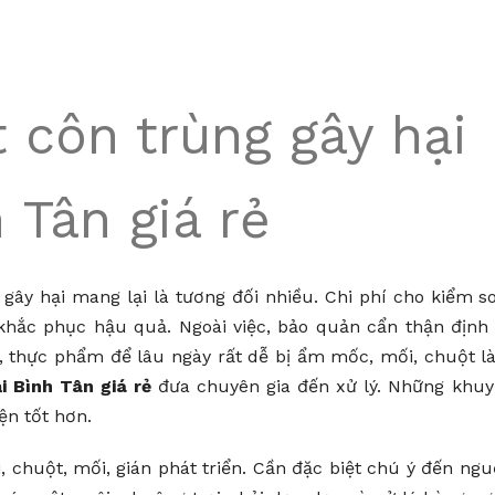
t côn trùng gây hại
 Tân giá rẻ
gây hại mang lại là tương đối nhiều. Chi phí cho kiểm s
khắc phục hậu quả. Ngoài việc, bảo quản cẩn thận định
, thực phẩm để lâu ngày rất dễ bị ẩm mốc, mối, chuột 
i Bình Tân giá rẻ
đưa chuyên gia đến xử lý. Những khu
ện tốt hơn.
, chuột, mối, gián phát triển. Cần đặc biệt chú ý đến ng