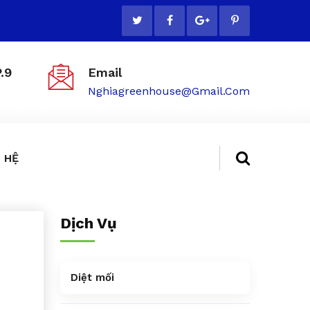
.9
Email
Nghiagreenhouse@gmail.com
 HỆ
Dịch Vụ
Diệt mối