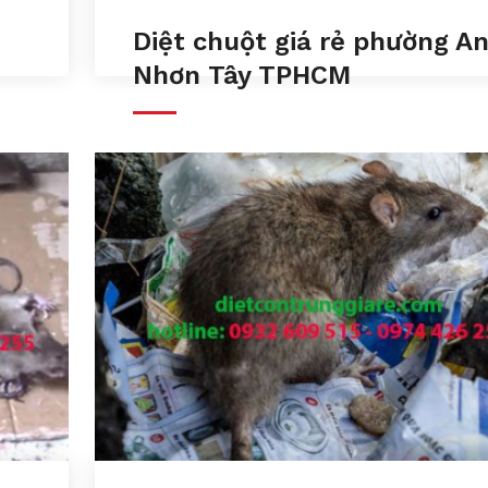
Diệt chuột giá rẻ phường A
Nhơn Tây TPHCM