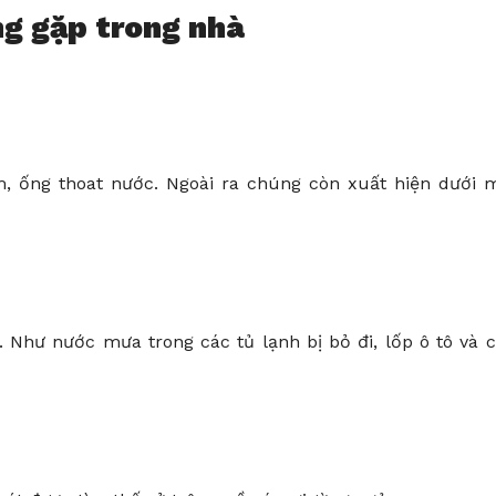
g gặp trong nhà
, ống thoat nước. Ngoài ra chúng còn xuất hiện dưới 
Như nước mưa trong các tủ lạnh bị bỏ đi, lốp ô tô và 