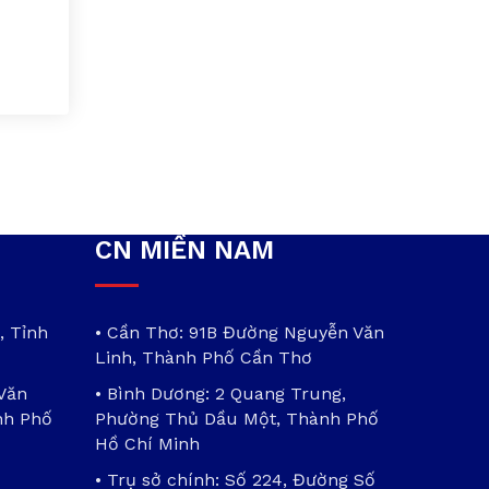
CN MIỀN NAM
, Tỉnh
• Cần Thơ: 91B Đường Nguyễn Văn
Linh, Thành Phố Cần Thơ
 Văn
• Bình Dương: 2 Quang Trung,
nh Phố
Phường Thủ Dầu Một, Thành Phố
Hồ Chí Minh
• Trụ sở chính: Số 224, Đường Số