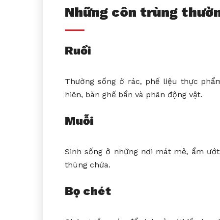
Những côn trùng thườn
Ruồi
Thường sống ở rác, phế liệu thực phẩm
hiên, bàn ghế bẩn và phân động vật.
Muỗi
Sinh sống ở những nơi mát mẻ, ẩm ướt. 
thùng chứa.
Bọ chét