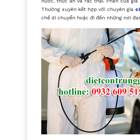
nước, thức ăn và rác thải. Phân của gia 
Thường xuyên kết hợp với chuyên gia
c
chế di chuyển hoặc đi đến những nơi đan