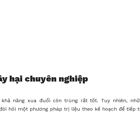
ây hại chuyên nghiệp
khả năng xua đuổi côn trùng rất tốt. Tuy nhiên, nhữ
i hỏi một phương pháp trị liệu theo kế hoạch để tiếp 