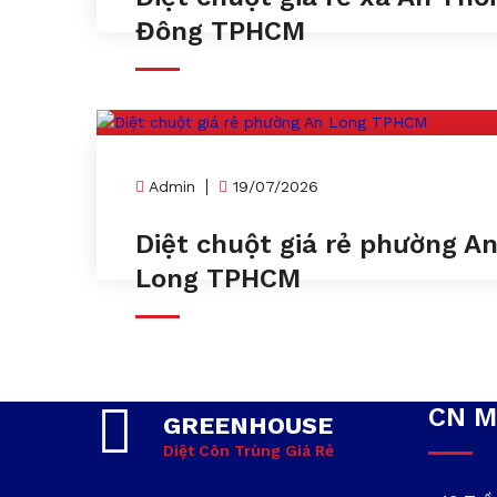
Đông TPHCM
Admin
19/07/2026
Diệt chuột giá rẻ phường A
Long TPHCM
CN M
GREENHOUSE
Diệt Côn Trùng Giá Rẻ