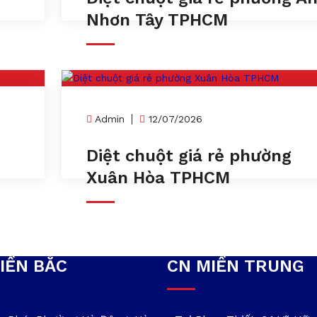
Nhơn Tây TPHCM
Admin
12/07/2026
n
Diệt chuột giá rẻ phường
Xuân Hòa TPHCM
IỀN BẮC
CN MIỀN TRUNG