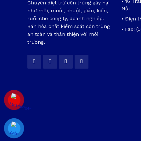
• 16 Tr
Chuyên diệt trừ côn trùng gây hại
Nội
như mối, muỗi, chuột, gián, kiến,
ruồi cho công ty, doanh nghiệp.
• Điện t
Bán hóa chất kiểm soát côn trùng
• Fax: (
an toàn và thân thiện với môi
trường.