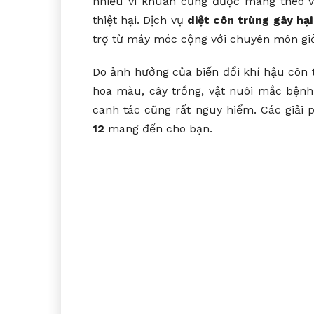
nhiều vi khuẩn cũng được mang theo vào
thiệt hại. Dịch vụ
diệt côn trùng gây hại
trợ từ máy móc cộng với chuyên môn giỏ
Do ảnh hưởng của biến đổi khí hậu côn t
hoa màu, cây trồng, vật nuôi mắc bệnh
canh tác cũng rất nguy hiểm. Các giải
12
mang đến cho bạn.