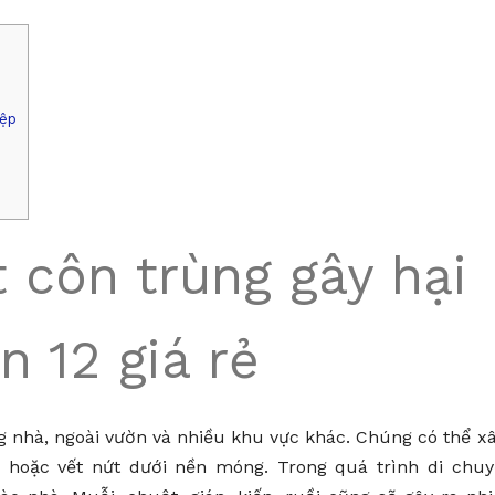
iệp
t côn trùng gây hại
n 12 giá rẻ
g nhà, ngoài vườn và nhiều khu vực khác. Chúng có thể 
 hoặc vết nứt dưới nền móng. Trong quá trình di chuy