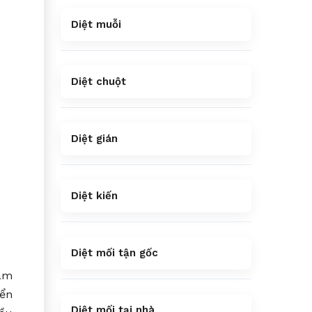
Diệt muỗi
Diệt chuột
Diệt gián
Diệt kiến
Diệt mối tận gốc
xâm
ển
Diệt mối tại nhà