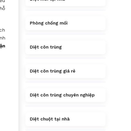
iều
 hỗ
Phòng chống mối
ích
ình
ận
Diệt côn trùng
Diệt côn trùng giá rẻ
Diệt côn trùng chuyên nghiệp
Diệt chuột tại nhà