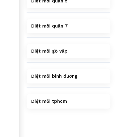
Diệt mối quận 5
Diệt mối quận 7
Diệt mối gò vấp
Diệt mối bình dương
Diệt mối tphcm