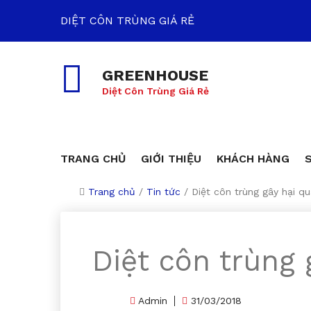
DIỆT CÔN TRÙNG GIÁ RẺ
GREENHOUSE
Diệt Côn Trùng Giá Rẻ
TRANG CHỦ
GIỚI THIỆU
KHÁCH HÀNG
Trang chủ
/
Tin tức
/
Diệt côn trùng gây hại qu
Diệt côn trùng 
Admin
31/03/2018