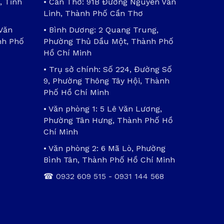
, Tỉnh
• Cần Thơ: 91B Đường Nguyễn Văn
Linh, Thành Phố Cần Thơ
 Văn
• Bình Dương: 2 Quang Trung,
nh Phố
Phường Thủ Dầu Một, Thành Phố
Hồ Chí Minh
• Trụ sở chính: Số 224, Đường Số
9, Phường Thông Tây Hội, Thành
Phố Hồ Chí Minh
• Văn phòng 1: 5 Lê Văn Lương,
Phường Tân Hưng, Thành Phố Hồ
Chí Minh
• Văn phòng 2: 6 Mã Lò, Phường
Bình Tân, Thành Phố Hồ Chí Minh
☎
0932 609 515
-
0931 144 568