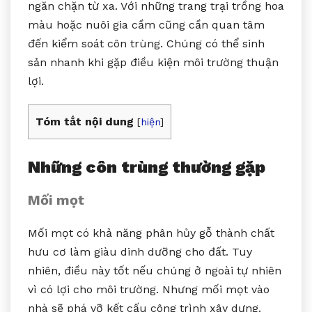
ngăn chặn từ xa. Với những trang trại trồng hoa
màu hoặc nuôi gia cầm cũng cần quan tâm
đến kiểm soát côn trùng. Chúng có thể sinh
sản nhanh khi gặp điều kiện môi trường thuận
lợi.
Tóm tắt nội dung
[
hiện
]
Những côn trùng thường gặp
Mối mọt
Mối mọt có khả năng phân hủy gỗ thành chất
hưu cơ làm giàu dinh dưỡng cho đất. Tuy
nhiên, điều này tốt nếu chúng ở ngoài tự nhiên
vì có lợi cho môi trường. Nhưng mối mọt vào
nhà sẽ phá vỡ kết cấu công trình xây dựng.