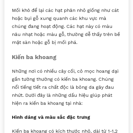
Mối khô để lại các hạt phân nhỏ giống như cát
hoặc bụi gỗ xung quanh các khu vực mà
chúng đang hoạt động. Các hạt này có màu
nâu nhạt hoặc màu gỗ, thường dễ thấy trên bề
mặt sàn hoặc gỗ bị mối phá.
Kiến ba khoang
Những nơi có nhiều cây cối, cỏ mọc hoang dại
gần tường thường có kiến ba khoang. Chúng
nổi tiếng tiết ra chất độc là bỏng da gây đau
nhứt. Dưới đây là những dấu hiệu giúp phát
hiện ra kiến ba khoang tại nhà:
Hình dáng và màu sắc đặc trưng
Kiến ba khoang có kích thước nhỏ, dài từ 1-1,2