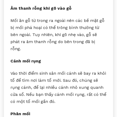
Âm thanh rỗng khi gõ vào gỗ
Mối ăn gỗ từ trong ra ngoài nên các bề mặt gỗ
bị mối phá hoại có thể trông bình thường từ
bên ngoài. Tuy nhiên, khi gõ nhẹ vào, gỗ sẽ
phát ra âm thanh rỗng do bên trong đã bị
rỗng.
Cánh mối rụng
Vào thời điểm sinh sản mối cánh sẽ bay ra khỏi
tổ để tìm nơi làm tổ mới. Sau đó, chúng sẽ
rụng cánh, để lại nhiều cánh nhỏ xung quanh
cửa sổ. Nếu bạn thấy cánh mối rụng, rất có thể
có một tổ mối gần đó.
Phân mối