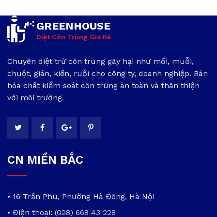
GREENHOUSE
Diệt Côn Trùng Giá Rẻ
Chuyên diệt trừ côn trùng gây hại như mối, muỗi,
chuột, gián, kiến, ruồi cho công ty, doanh nghiệp. Bán
hóa chất kiểm soát côn trùng an toàn và thân thiện
với môi trường.
CN MIỀN BẮC
• 16 Trần Phú, Phường Hà Đông, Hà Nội
• Điện thoại:
(028) 668 43 228