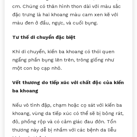
cm. Chúng có thân hình thon dài với màu sắc
đặc trưng là hai khoang màu cam xen kẽ với
màu đen ở đầu, ngực, và cuối bụng.
Tư thế di chuyển đặc biệt
Khi di chuyển, kiến ba khoang có thói quen
ngẩng phần bụng lên trên, trông giống như
một con bọ cạp nhỏ.
Vết thương do tiếp xúc với chất độc của kiến
ba khoang
Nếu vô tình đập, chạm hoặc cọ sát với kiến ba
khoang, vùng da tiếp xúc có thể sẽ bị bỏng rát,
đỏ, phồng rộp và có cảm giác đau đớn. Tổn
thương này dễ bị nhầm với các bệnh da liễu