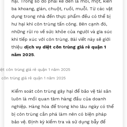
hại. Trong số đó phải kể đến là mối, mọt, kiến
ba khoang, gián, chuột, ruồi, muỗi. Từ các vật
dụng trong nhà đến thực phẩm đều có thể bị
hư hại khi côn trùng tấn công. Bên cạnh đó,
những rủi ro về sức khỏe của người và gia súc
khi tiếp xúc với côn trùng. Bài viết này sẽ giới
thiệu
dịch vụ diệt côn trùng giá rẻ quận 1
năm 2025
.
t côn trùng giá rẻ quận 1 năm 2025
Kiểm soát côn trùng gây hại để bảo vệ tài sản
luôn là mối quan tâm hàng đầu của doanh
nghiệp. Hàng hóa để trong kho lâu ngày có thể
bị côn trùng cắn phá làm nên có biện pháp
bảo vệ. Định kỳ kiểm tra và sử dụng bẫy để