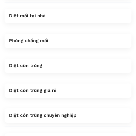
Diệt mối tại nhà
Phòng chống mối
Diệt côn trùng
Diệt côn trùng giá rẻ
Diệt côn trùng chuyên nghiệp