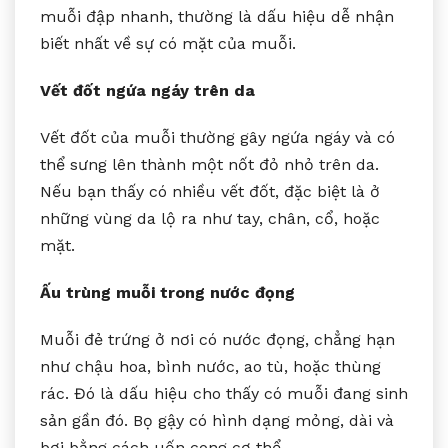
muỗi đập nhanh, thường là dấu hiệu dễ nhận
biết nhất về sự có mặt của muỗi.
Vết đốt ngứa ngáy trên da
Vết đốt của muỗi thường gây ngứa ngáy và có
thể sưng lên thành một nốt đỏ nhỏ trên da.
Nếu bạn thấy có nhiều vết đốt, đặc biệt là ở
những vùng da lộ ra như tay, chân, cổ, hoặc
mặt.
Ấu trùng muỗi trong nước đọng
Muỗi đẻ trứng ở nơi có nước đọng, chẳng hạn
như chậu hoa, bình nước, ao tù, hoặc thùng
rác. Đó là dấu hiệu cho thấy có muỗi đang sinh
sản gần đó. Bọ gậy có hình dạng mỏng, dài và
bơi bằng cách uốn cong cơ thể.