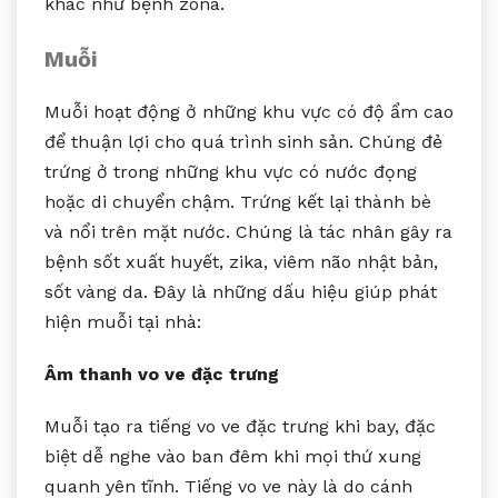
khác như bệnh zona.
Muỗi
Muỗi hoạt động ở những khu vực có độ ẩm cao
để thuận lợi cho quá trình sinh sản. Chúng đẻ
trứng ở trong những khu vực có nước đọng
hoặc di chuyển chậm. Trứng kết lại thành bè
và nổi trên mặt nước. Chúng là tác nhân gây ra
bệnh sốt xuất huyết, zika, viêm não nhật bản,
sốt vàng da. Đây là những dấu hiệu giúp phát
hiện muỗi tại nhà:
Âm thanh vo ve đặc trưng
Muỗi tạo ra tiếng vo ve đặc trưng khi bay, đặc
biệt dễ nghe vào ban đêm khi mọi thứ xung
quanh yên tĩnh. Tiếng vo ve này là do cánh