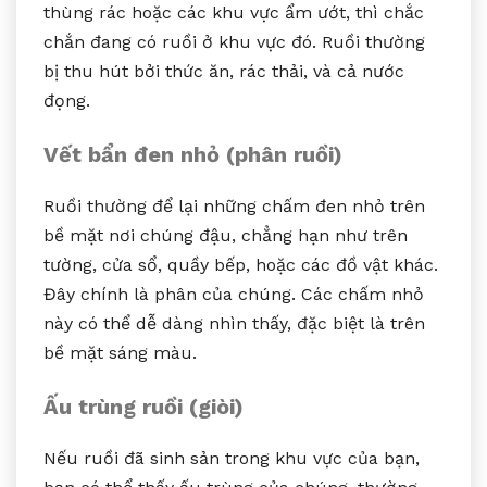
thùng rác hoặc các khu vực ẩm ướt, thì chắc
chắn đang có ruồi ở khu vực đó. Ruồi thường
bị thu hút bởi thức ăn, rác thải, và cả nước
đọng.
Vết bẩn đen nhỏ (phân ruồi)
Ruồi thường để lại những chấm đen nhỏ trên
bề mặt nơi chúng đậu, chẳng hạn như trên
tường, cửa sổ, quầy bếp, hoặc các đồ vật khác.
Đây chính là phân của chúng. Các chấm nhỏ
này có thể dễ dàng nhìn thấy, đặc biệt là trên
bề mặt sáng màu.
Ấu trùng ruồi (giòi)
Nếu ruồi đã sinh sản trong khu vực của bạn,