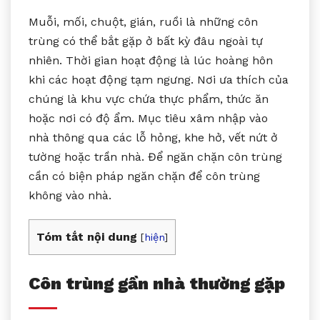
Muỗi, mối, chuột, gián, ruồi là những côn
trùng có thể bắt gặp ở bất kỳ đâu ngoài tự
nhiên. Thời gian hoạt động là lúc hoàng hôn
khi các hoạt động tạm ngưng. Nơi ưa thích của
chúng là khu vực chứa thực phẩm, thức ăn
hoặc nơi có độ ẩm. Mục tiêu xâm nhập vào
nhà thông qua các lỗ hỏng, khe hở, vết nứt ở
tường hoặc trần nhà. Để ngăn chặn côn trùng
cần có biện pháp ngăn chặn để côn trùng
không vào nhà.
Tóm tắt nội dung
[
hiện
]
Côn trùng gần nhà thường gặp