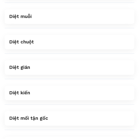
Diệt muỗi
Diệt chuột
Diệt gián
Diệt kiến
Diệt mối tận gốc