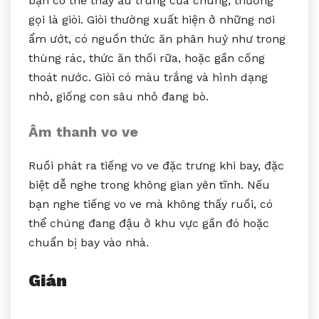
bạn có thể thấy ấu trùng của chúng, thường
gọi là giòi. Giòi thường xuất hiện ở những nơi
ẩm ướt, có nguồn thức ăn phân huỷ như trong
thùng rác, thức ăn thối rữa, hoặc gần cống
thoát nước. Giòi có màu trắng và hình dạng
nhỏ, giống con sâu nhỏ đang bò.
Âm thanh vo ve
Ruồi phát ra tiếng vo ve đặc trưng khi bay, đặc
biệt dễ nghe trong không gian yên tĩnh. Nếu
bạn nghe tiếng vo ve mà không thấy ruồi, có
thể chúng đang đậu ở khu vực gần đó hoặc
chuẩn bị bay vào nhà.
Gián