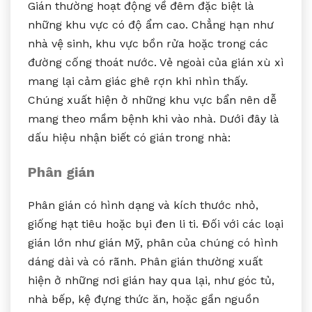
Gián thường hoạt động về đêm đặc biệt là
những khu vực có độ ẩm cao. Chẳng hạn như
nhà vệ sinh, khu vực bồn rửa hoặc trong các
đường cống thoát nước. Vẻ ngoài của gián xù xì
mang lại cảm giác ghê rợn khi nhìn thấy.
Chúng xuất hiện ở những khu vực bẩn nên dễ
mang theo mầm bệnh khi vào nhà. Dưới đây là
dấu hiệu nhận biết có gián trong nhà:
Phân gián
Phân gián có hình dạng và kích thước nhỏ,
giống hạt tiêu hoặc bụi đen li ti. Đối với các loại
gián lớn như gián Mỹ, phân của chúng có hình
dáng dài và có rãnh. Phân gián thường xuất
hiện ở những nơi gián hay qua lại, như góc tủ,
nhà bếp, kệ đựng thức ăn, hoặc gần nguồn