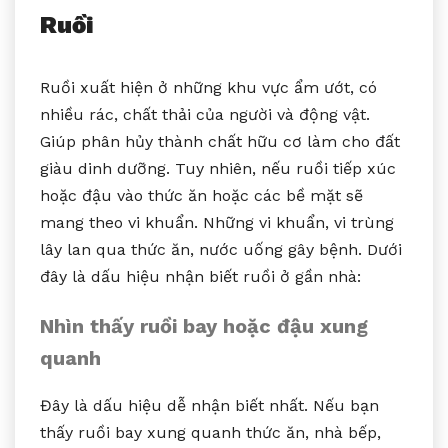
Ruồi
Ruồi xuất hiện ở những khu vực ẩm ướt, có
nhiều rác, chất thải của người và động vật.
Giúp phân hủy thành chất hữu cơ làm cho đất
giàu dinh dưỡng. Tuy nhiên, nếu ruồi tiếp xúc
hoặc đậu vào thức ăn hoặc các bề mặt sẽ
mang theo vi khuẩn. Những vi khuẩn, vi trùng
lây lan qua thức ăn, nước uống gây bệnh. Dưới
đây là dấu hiệu nhận biết ruồi ở gần nhà:
Nhìn thấy ruồi bay hoặc đậu xung
quanh
Đây là dấu hiệu dễ nhận biết nhất. Nếu bạn
thấy ruồi bay xung quanh thức ăn, nhà bếp,