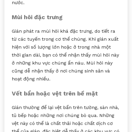
nước.
Mùi hôi đặc trưng
Gián phát ra mùi hôi khá đặc trưng, do tiết ra
từ các tuyến trong cơ thể chúng. Khi gián xuất
hiện với số lượng lớn hoặc ở trong nhà một
thời gian dài, bạn có thể nhận thấy mùi hôi này
ở những khu vực chúng ẩn náu. Mùi hôi này
cũng dễ nhận thấy ở nơi chúng sinh sản và
hoạt động nhiều.
Vết bẩn hoặc vệt trên bề mặt
Gián thường để lại vệt bẩn trên tường, sàn nhà,
tủ bếp hoặc những nơi chúng bò qua. Những
vệt này có thể là chất thải hoặc chất dịch cơ
thể của gián, đặc biệt dễ thấy ở các khu vực có