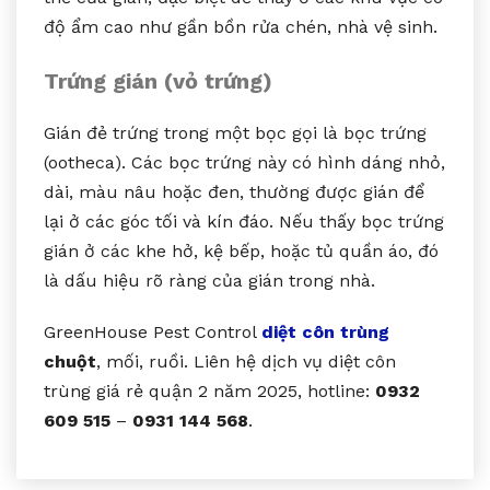
độ ẩm cao như gần bồn rửa chén, nhà vệ sinh.
Trứng gián (vỏ trứng)
Gián đẻ trứng trong một bọc gọi là bọc trứng
(ootheca). Các bọc trứng này có hình dáng nhỏ,
dài, màu nâu hoặc đen, thường được gián để
lại ở các góc tối và kín đáo. Nếu thấy bọc trứng
gián ở các khe hở, kệ bếp, hoặc tủ quần áo, đó
là dấu hiệu rõ ràng của gián trong nhà.
GreenHouse Pest Control
diệt côn trùng
chuột
, mối, ruồi. Liên hệ dịch vụ diệt côn
trùng giá rẻ quận 2 năm 2025, hotline:
0932
609 515
–
0931 144 568
.