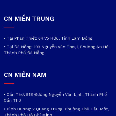
CN MIỀN TRUNG
• Tại Phan Thiết: 64 Võ Hữu, Tỉnh Lâm Đồng
• Tại Đà Nẵng: 199 Nguyễn Văn Thoại, Phường An Hải,
Thành Phố Đà Nẵng
CN MIỀN NAM
• Cần Thơ: 91B Đường Nguyễn Văn Linh, Thành Phố
Cần Thơ
• Bình Dương: 2 Quang Trung, Phường Thủ Dầu Một,
Thành Phố Hồ Chí Minh