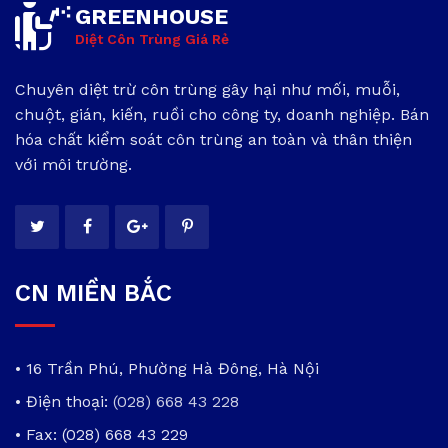
GREENHOUSE
Diệt Côn Trùng Giá Rẻ
Chuyên diệt trừ côn trùng gây hại như mối, muỗi,
chuột, gián, kiến, ruồi cho công ty, doanh nghiệp. Bán
hóa chất kiểm soát côn trùng an toàn và thân thiện
với môi trường.
CN MIỀN BẮC
• 16 Trần Phú, Phường Hà Đông, Hà Nội
• Điện thoại:
(028) 668 43 228
• Fax: (028) 668 43 229