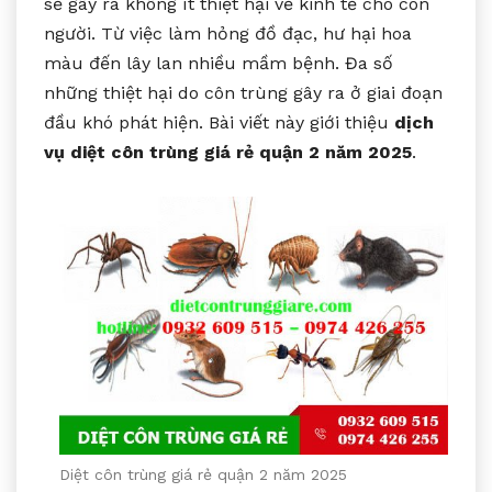
sẽ gây ra không ít thiệt hại về kinh tế cho con
người. Từ việc làm hỏng đồ đạc, hư hại hoa
màu đến lây lan nhiều mầm bệnh. Đa số
những thiệt hại do côn trùng gây ra ở giai đoạn
đầu khó phát hiện. Bài viết này giới thiệu
dịch
vụ diệt côn trùng giá rẻ quận 2 năm 2025
.
Diệt côn trùng giá rẻ quận 2 năm 2025