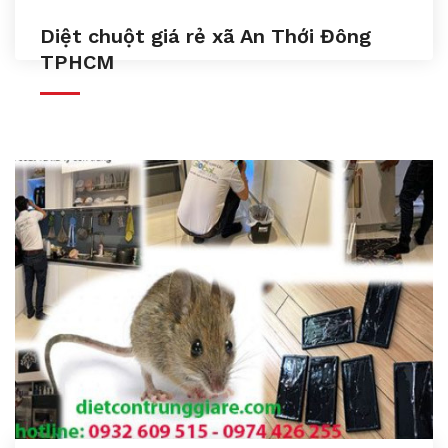
Diệt chuột giá rẻ xã An Thới Đông
TPHCM