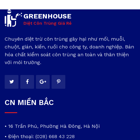
GREENHOUSE
Diệt Côn Trùng Giá Rẻ
Chuyên diệt trừ côn trùng gây hại như mối, muỗi,
chuột, gián, kiến, ruồi cho công ty, doanh nghiệp. Bán
hóa chất kiểm soát côn trùng an toàn và thân thiện
với môi trường.
CN MIỀN BẮC
• 16 Trần Phú, Phường Hà Đông, Hà Nội
• Điện thoại:
(028) 668 43 228