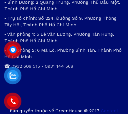
• Bình Dương: 2 Quang Trung, Phường Thủ Dầu Một,
Thành Phố Hồ Chí Minh
• Trụ sở chính: Số 224, Đường Số 9, Phường Thông
Tây Hội, Thành Phố Hồ Chí Minh
• Văn phòng 1: 5 Lê Văn Lương, Phường Tân Hưng,
Thành Phố Hồ Chí Minh
• Văn phòng 2: 6 Mã Lò, Phường Bình Tân, Thành Phố
Hồ Chí Minh
☎
0932 609 515
-
0931 144 568
Bản quyền thuộc về GreenHouse © 2017
Content
Protection by DMCA
Sitemap