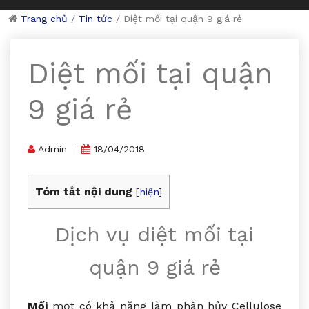
Trang chủ
/
Tin tức
/
Diệt mối tại quận 9 giá rẻ
Diệt mối tại quận
9 giá rẻ
Admin
18/04/2018
Tóm tắt nội dung
[
hiện
]
Dịch vụ diệt mối tại
quận 9 giá rẻ
Mối
mọt có khả năng làm phân hủy Cellulose