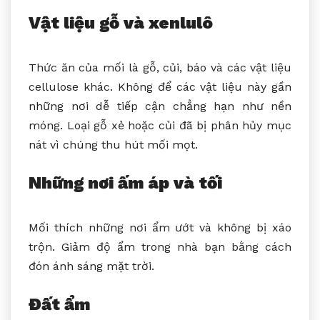
Vật liệu gỗ và xenlulô
Thức ăn của mối là gỗ, củi, báo và các vật liệu
cellulose khác. Không để các vật liệu này gần
những nơi dễ tiếp cận chẳng hạn như nền
móng. Loại gỗ xẻ hoặc củi đã bị phân hủy mục
nát vì chúng thu hút mối mọt.
Những nơi ấm áp và tối
Mối thích những nơi ẩm ướt và không bị xáo
trộn. Giảm độ ẩm trong nhà bạn bằng cách
đón ánh sáng mặt trời.
Đất ẩm