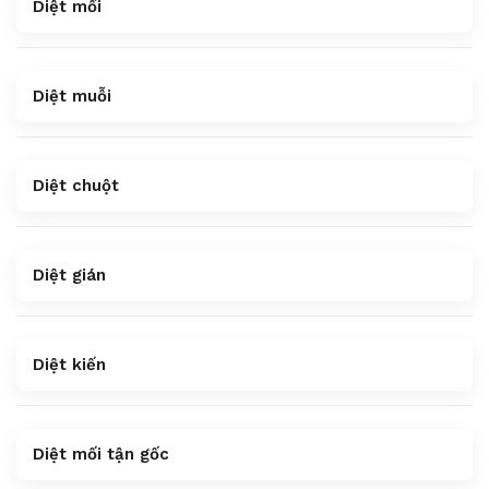
Diệt mối
Diệt muỗi
Diệt chuột
Diệt gián
Diệt kiến
Diệt mối tận gốc