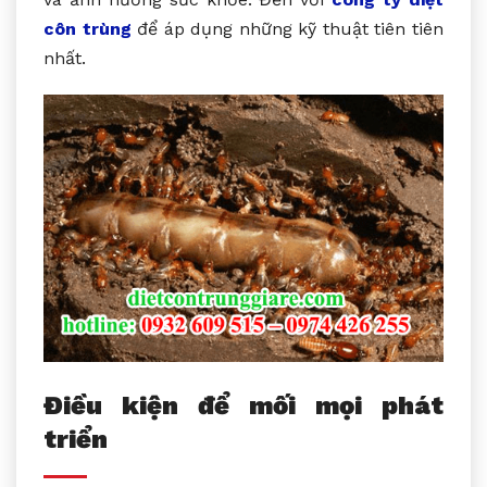
côn trùng
để áp dụng những kỹ thuật tiên tiên
nhất.
Điều kiện để mối mọi phát
triển