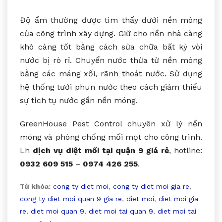
Độ ẩm thường được tìm thấy dưới nền móng
của công trình xây dựng. Giữ cho nền nhà càng
khô càng tốt bằng cách sửa chữa bất kỳ vòi
nước bị rò rỉ. Chuyển nước thừa từ nền móng
bằng các máng xối, rãnh thoát nước. Sử dụng
hệ thống tưới phun nước theo cách giảm thiểu
sự tích tụ nước gần nền móng.
GreenHouse Pest Control chuyên xử lý nền
móng và phòng chống mối mọt cho công trình.
Lh
dịch vụ diệt mối tại quận 9 giá rẻ
, hotline:
0932 609 515
–
0974 426 255
.
Từ khóa:
cong ty diet moi
,
cong ty diet moi gia re
,
cong ty diet moi quan 9 gia re
,
diet moi
,
diet moi gia
re
,
diet moi quan 9
,
diet moi tai quan 9
,
diet moi tai