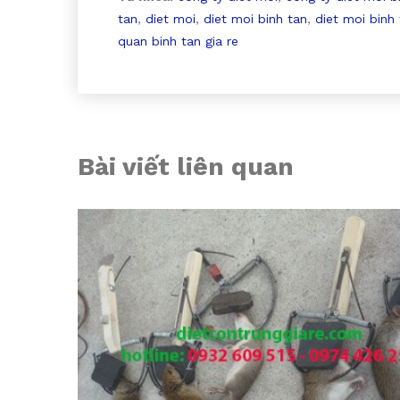
tan
,
diet moi
,
diet moi binh tan
,
diet moi binh 
quan binh tan gia re
Bài viết liên quan