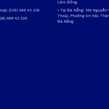
Lâm Đồng
hoại:
(028) 668 43 228
• Tại Đà Nẵng: 199 Nguyễn
Thoại, Phường An Hải, Thà
028) 668 43 229
Đà Nẵng