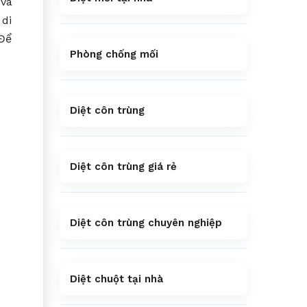
 và
 di
 Để
Phòng chống mối
Diệt côn trùng
Diệt côn trùng giá rẻ
Diệt côn trùng chuyên nghiệp
Diệt chuột tại nhà