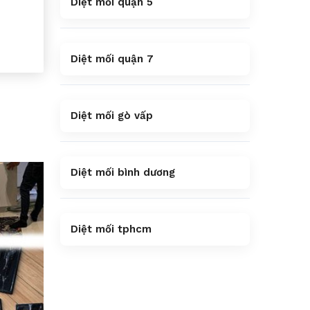
Diệt mối quận 5
Diệt mối quận 7
Diệt mối gò vấp
Diệt mối bình dương
Diệt mối tphcm