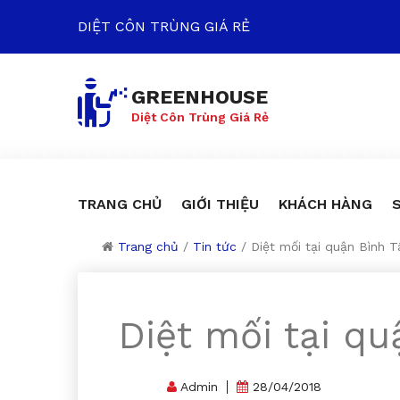
DIỆT CÔN TRÙNG GIÁ RẺ
GREENHOUSE
Diệt Côn Trùng Giá Rẻ
TRANG CHỦ
GIỚI THIỆU
KHÁCH HÀNG
Trang chủ
/
Tin tức
/
Diệt mối tại quận Bình T
Diệt mối tại qu
Admin
28/04/2018