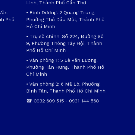
Linh, Thành Phố Cần Thơ
 Văn
• Bình Dương: 2 Quang Trung,
nh Phố
Phường Thủ Dầu Một, Thành Phố
Hồ Chí Minh
• Trụ sở chính: Số 224, Đường Số
9, Phường Thông Tây Hội, Thành
Phố Hồ Chí Minh
• Văn phòng 1: 5 Lê Văn Lương,
Phường Tân Hưng, Thành Phố Hồ
Chí Minh
• Văn phòng 2: 6 Mã Lò, Phường
Bình Tân, Thành Phố Hồ Chí Minh
☎
0932 609 515
-
0931 144 568