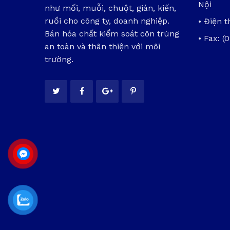
Nội
như mối, muỗi, chuột, gián, kiến,
ruồi cho công ty, doanh nghiệp.
• Điện t
Bán hóa chất kiểm soát côn trùng
• Fax: (
an toàn và thân thiện với môi
trường.