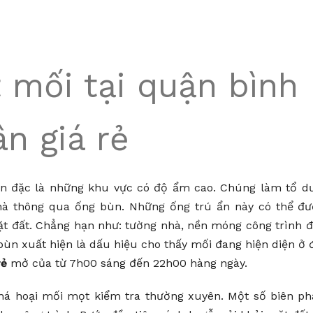
t mối tại quận bình
ân giá rẻ
ân đặc là những khu vực có độ ẩm cao. Chúng làm tổ d
nhà thông qua ống bùn. Những ống trú ẩn này có thể đ
ặt đất. Chẳng hạn như: tường nhà, nền móng công trình 
ùn xuất hiện là dấu hiệu cho thấy mối đang hiện diện ở 
rẻ
mở của từ 7h00 sáng đến 22h00 hàng ngày.
há hoại mối mọt kiểm tra thường xuyên. Một số biên p