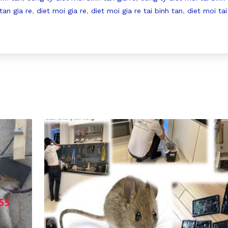
tan gia re
,
diet moi gia re
,
diet moi gia re tai binh tan
,
diet moi tai