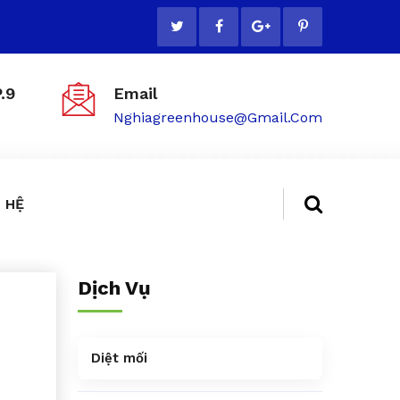
.9
Email
Nghiagreenhouse@gmail.com
 HỆ
Dịch Vụ
Diệt mối