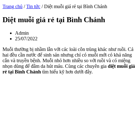
Trang chủ
/
Tin tức
/
Diệt muỗi giá rẻ tại Bình Chánh
Diệt muỗi giá rẻ tại Bình Chánh
Admin
25/07/2022
Muỗi thường bị nhầm lẫn với các loài côn trùng khác như ruồi. Cả
hai đều cần nước để sinh sản nhưng chỉ có muỗi mới có khả năng
cắn và truyền bệnh. Muỗi nhỏ hơn nhiều so với ruồi và có miệng
nhọn dùng để đâm da hút máu. Cùng các chuyên gia
diệt muỗi
giá
rẻ
tại Bình Chánh
tìm hiểu kỹ hơn dưới đây.