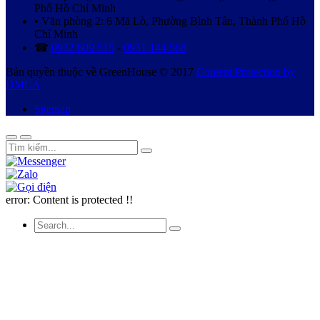
Phố Hồ Chí Minh
• Văn phòng 2: 6 Mã Lò, Phường Bình Tân, Thành Phố Hồ
Chí Minh
☎
0932 609 515
-
0931 144 568
Bản quyền thuộc về GreenHouse © 2017
Content Protection by
DMCA
Sitemap
error:
Content is protected !!