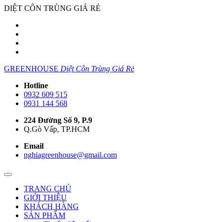
DIỆT CÔN TRÙNG GIÁ RẺ
GREENHOUSE
Diệt Côn Trùng Giá Rẻ
Hotline
0932 609 515
0931 144 568
224 Đường Số 9, P.9
Q.Gò Vấp, TP.HCM
Email
nghiagreenhouse@gmail.com
TRANG CHỦ
GIỚI THIỆU
KHÁCH HÀNG
SẢN PHẨM