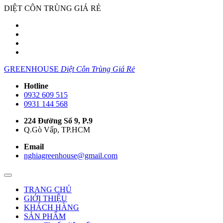
DIỆT CÔN TRÙNG GIÁ RẺ
GREENHOUSE
Diệt Côn Trùng Giá Rẻ
Hotline
0932 609 515
0931 144 568
224 Đường Số 9, P.9
Q.Gò Vấp, TP.HCM
Email
nghiagreenhouse@gmail.com
TRANG CHỦ
GIỚI THIỆU
KHÁCH HÀNG
SẢN PHẨM