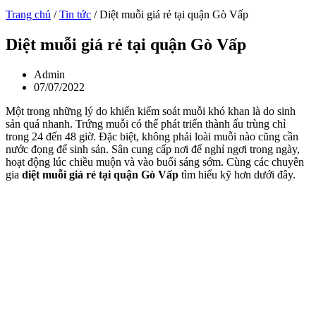
Trang chủ
/
Tin tức
/
Diệt muỗi giá rẻ tại quận Gò Vấp
Diệt muỗi giá rẻ tại quận Gò Vấp
Admin
07/07/2022
Một trong những lý do khiến kiểm soát muỗi khó khan là do sinh
sản quá nhanh. Trứng muỗi có thể phát triển thành ấu trùng chỉ
trong 24 đến 48 giờ. Đặc biệt, không phải loài muỗi nào cũng cần
nước đọng để sinh sản. Sân cung cấp nơi để nghỉ ngơi trong ngày,
hoạt động lúc chiều muộn và vào buổi sáng sớm. Cùng các chuyên
gia
diệt muỗi giá rẻ tại quận Gò Vấp
tìm hiểu kỹ hơn dưới đây.