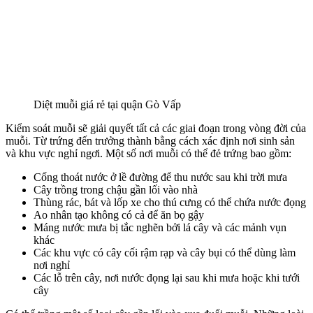
Diệt muỗi giá rẻ tại quận Gò Vấp
Kiểm soát muỗi sẽ giải quyết tất cả các giai đoạn trong vòng đời của
muỗi. Từ trứng đến trưởng thành bằng cách xác định nơi sinh sản
và khu vực nghỉ ngơi. Một số nơi muỗi có thể đẻ trứng bao gồm:
Cống thoát nước ở lề đường để thu nước sau khi trời mưa
Cây trồng trong chậu gần lối vào nhà
Thùng rác, bát và lốp xe cho thú cưng có thể chứa nước đọng
Ao nhân tạo không có cả để ăn bọ gậy
Máng nước mưa bị tắc nghẽn bởi lá cây và các mảnh vụn
khác
Các khu vực có cây cối rậm rạp và cây bụi có thể dùng làm
nơi nghỉ
Các lỗ trên cây, nơi nước đọng lại sau khi mưa hoặc khi tưới
cây