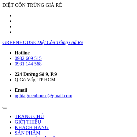
DIỆT CÔN TRÙNG GIÁ RẺ
GREENHOUSE
Diệt Côn Trùng Giá Rẻ
Hotline
0932 609 515
0931 144 568
224 Đường Số 9, P.9
Q.Gò Vấp, TP.HCM
Email
nghiagreenhouse@gmail.com
TRANG CHỦ
GIỚI THIỆU
KHÁCH HÀNG
SẢN PHẨM