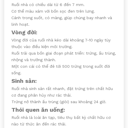
Ruồi nhà có chiều dài từ 6 đến 7 mm.
Cơ thể màu xám với bốn sọc đen trên lưng.
Cánh trong suốt, có màng, giúp chúng bay nhanh và
linh hoạt.
Vòng đời:
Vòng đời của ruồi nhà kéo dài khoảng 7-10 ngày tùy
thuộc vào điều kiện môi trường.
Ruồi trải qua bốn giai đoạn phát triển: trứng, ấu trùng,
nhộng và trưởng thành.
Một con cái có thể đẻ tới 500 trứng trong suốt đời
sống.
Sinh sản:
Ruồi nhà sinh sản rất nhanh, đặt trứng trên chất hữu
cơ đang phân hủy như rác thải.
Trứng nở thành ấu trùng (giòi) sau khoảng 24 giờ.
Thói quen ăn uống:
Ruồi nhà là loài ăn tạp, tiêu thụ bất kỳ chất hữu cơ
nào từ thức ăn đến rác thải.