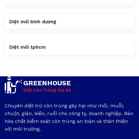
Diệt mối bình dương
Diệt mối tphcm
GREENHOUSE
Diệt Côn Trùng Giá Rẻ
Chuyên diệt trừ côn trùng gây hại như mối, muỗi,
chuột, gián, kiến, ruồi cho công ty, doanh nghiệp. Bán
hóa chất kiểm soát côn trùng an toàn và thân thiện
với môi trường.