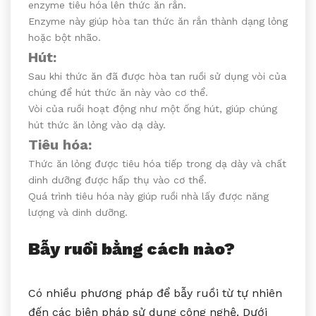
enzyme tiêu hóa lên thức ăn rắn.
Enzyme này giúp hòa tan thức ăn rắn thành dạng lỏng
hoặc bột nhão.
Hút:
Sau khi thức ăn đã được hòa tan ruồi sử dụng vòi của
chúng để hút thức ăn này vào cơ thể.
Vòi của ruồi hoạt động như một ống hút, giúp chúng
hút thức ăn lỏng vào dạ dày.
Tiêu hóa:
Thức ăn lỏng được tiêu hóa tiếp trong dạ dày và chất
dinh dưỡng được hấp thụ vào cơ thể.
Quá trình tiêu hóa này giúp ruồi nhà lấy được năng
lượng và dinh dưỡng.
Bẫy ruồi bằng cách nào?
Có nhiều phương pháp để bẫy ruồi từ tự nhiên
đến các biện pháp sử dụng công nghệ. Dưới