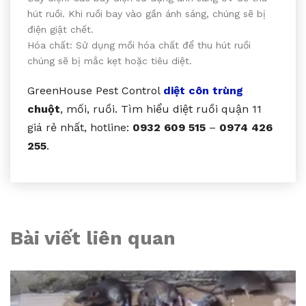
hút ruồi. Khi ruồi bay vào gần ánh sáng, chúng sẽ bị
điện giật chết.
Hóa chất: Sử dụng mồi hóa chất để thu hút ruồi
chúng sẽ bị mắc kẹt hoặc tiêu diệt.
GreenHouse Pest Control
diệt côn trùng
chuột
, mối, ruồi. Tìm hiểu diệt ruồi quận 11
giá rẻ nhất, hotline:
0932 609 515
–
0974 426
255
.
Bài viết liên quan