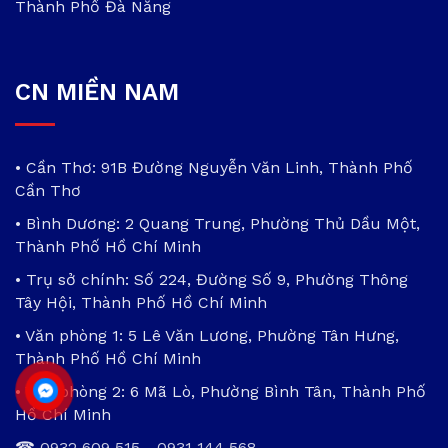
Thành Phố Đà Nẵng
CN MIỀN NAM
• Cần Thơ: 91B Đường Nguyễn Văn Linh, Thành Phố
Cần Thơ
• Bình Dương: 2 Quang Trung, Phường Thủ Dầu Một,
Thành Phố Hồ Chí Minh
• Trụ sở chính: Số 224, Đường Số 9, Phường Thông
Tây Hội, Thành Phố Hồ Chí Minh
• Văn phòng 1: 5 Lê Văn Lương, Phường Tân Hưng,
Thành Phố Hồ Chí Minh
• Văn phòng 2: 6 Mã Lò, Phường Bình Tân, Thành Phố
Hồ Chí Minh
☎
0932 609 515
-
0931 144 568