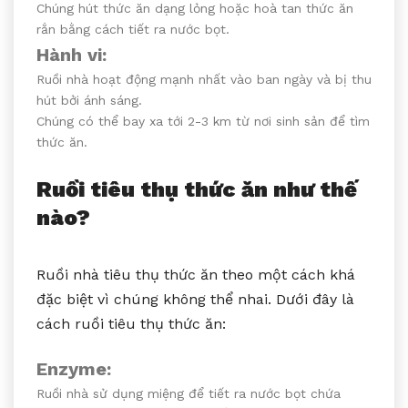
Chúng hút thức ăn dạng lỏng hoặc hoà tan thức ăn
rắn bằng cách tiết ra nước bọt.
Hành vi:
Ruồi nhà hoạt động mạnh nhất vào ban ngày và bị thu
hút bởi ánh sáng.
Chúng có thể bay xa tới 2-3 km từ nơi sinh sản để tìm
thức ăn.
Ruồi tiêu thụ thức ăn như thế
nào?
Ruồi nhà tiêu thụ thức ăn theo một cách khá
đặc biệt vì chúng không thể nhai. Dưới đây là
cách ruồi tiêu thụ thức ăn:
Enzyme:
Ruồi nhà sử dụng miệng để tiết ra nước bọt chứa