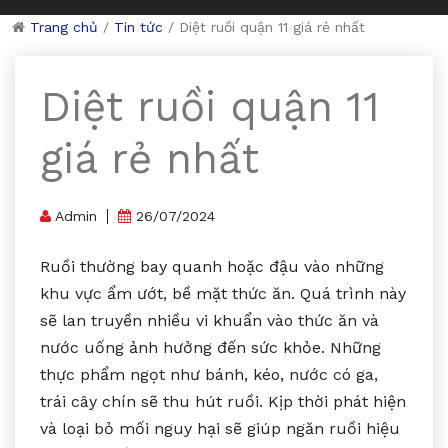
Trang chủ
/
Tin tức
/
Diệt ruồi quận 11 giá rẻ nhất
Diệt ruồi quận 11
giá rẻ nhất
Admin
26/07/2024
Ruồi thường bay quanh hoặc đậu vào những
khu vực ẩm ướt, bề mặt thức ăn. Quá trình này
sẽ lan truyền nhiều vi khuẩn vào thức ăn và
nước uống ảnh hưởng đến sức khỏe. Những
thực phẩm ngọt như bánh, kéo, nước có ga,
trái cây chín sẽ thu hút ruồi. Kịp thời phát hiện
và loại bỏ mối nguy hại sẽ giúp ngăn ruồi hiệu