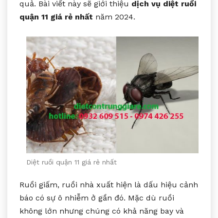
quả. Bài viết này sẽ giới thiệu
dịch vụ diệt ruồi
quận 11 giá rẻ nhất
năm 2024.
Diệt ruồi quận 11 giá rẻ nhất
Ruồi giấm, ruồi nhà xuất hiện là dấu hiệu cảnh
báo có sự ô nhiễm ở gần đó. Mặc dù ruồi
không lớn nhưng chúng có khả năng bay và