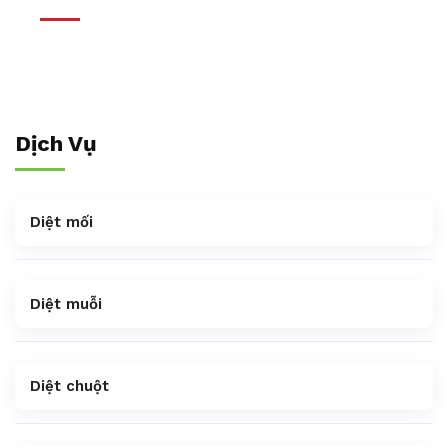
Dịch Vụ
Diệt mối
Diệt muỗi
Diệt chuột