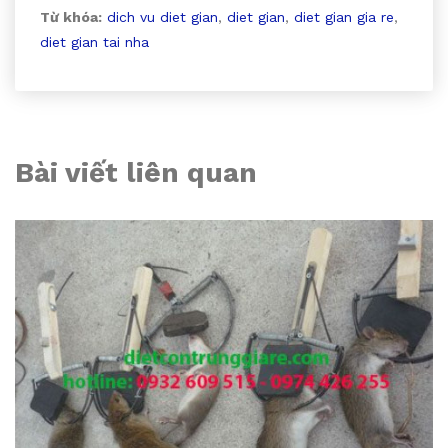
Từ khóa:
dich vu diet gian
,
diet gian
,
diet gian gia re
,
diet gian tai nha
Bài viết liên quan