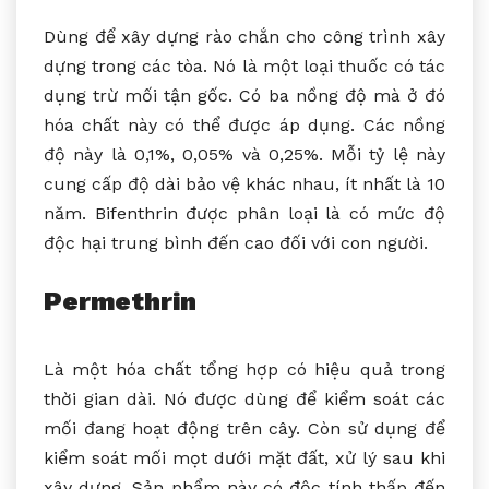
Dùng để xây dựng rào chắn cho công trình xây
dựng trong các tòa. Nó là một loại thuốc có tác
dụng trừ mối tận gốc. Có ba nồng độ mà ở đó
hóa chất này có thể được áp dụng. Các nồng
độ này là 0,1%, 0,05% và 0,25%. Mỗi tỷ lệ này
cung cấp độ dài bảo vệ khác nhau, ít nhất là 10
năm. Bifenthrin được phân loại là có mức độ
độc hại trung bình đến cao đối với con người.
Permethrin
Là một hóa chất tổng hợp có hiệu quả trong
thời gian dài. Nó được dùng để kiểm soát các
mối đang hoạt động trên cây. Còn sử dụng để
kiểm soát mối mọt dưới mặt đất, xử lý sau khi
xây dựng. Sản phẩm này có độc tính thấp đến