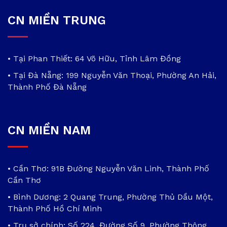
CN MIỀN TRUNG
• Tại Phan Thiết: 64 Võ Hữu, Tỉnh Lâm Đồng
• Tại Đà Nẵng: 199 Nguyễn Văn Thoại, Phường An Hải,
Thành Phố Đà Nẵng
CN MIỀN NAM
• Cần Thơ: 91B Đường Nguyễn Văn Linh, Thành Phố
Cần Thơ
• Bình Dương: 2 Quang Trung, Phường Thủ Dầu Một,
Thành Phố Hồ Chí Minh
• Trụ sở chính: Số 224, Đường Số 9, Phường Thông