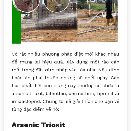
Có rất nhiều phương pháp diệt mối khác nhau
để mang lại hiệu quả. Xây dụng một rào cản
mối trong đất xâm nhập vào tòa nhà. Nếu dính
hoặc ăn phải thuốc chúng sẽ chết ngay. Các
hóa chất diệt côn trùng này thường có chứa là
arsenic trioxit, bifenthin, permethrin, fipronil và
imidacloprid. Chúng tôi sẽ giải thích cho bạn về
từng đặc điểm về nó:
Arsenic Trioxit