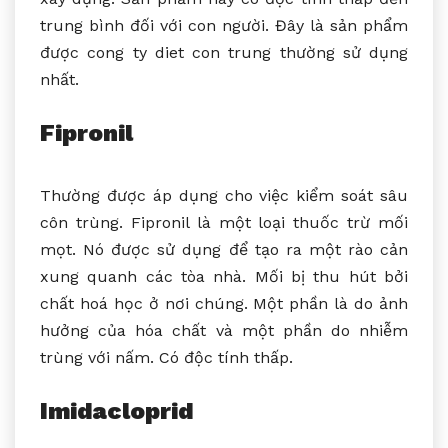
trung bình đối với con người. Đây là sản phẩm
được cong ty diet con trung thường sử dụng
nhất.
Fipronil
Thường được áp dụng cho việc kiểm soát sâu
côn trùng. Fipronil là một loại thuốc trừ mối
mọt. Nó được sử dụng để tạo ra một rào cản
xung quanh các tòa nhà. Mối bị thu hút bởi
chất hoá học ở nơi chúng. Một phần là do ảnh
hưởng của hóa chất và một phần do nhiễm
trùng với nấm. Có độc tính thấp.
Imidacloprid