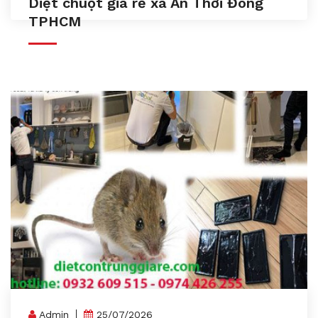
Diệt chuột giá rẻ xã An Thới Đông
TPHCM
Admin
25/07/2026