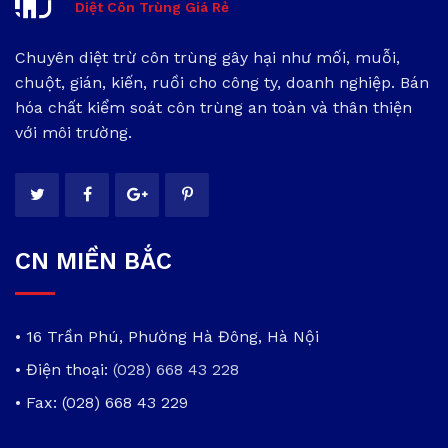
Diệt Côn Trùng Giá Rẻ
Chuyên diệt trừ côn trùng gây hại như mối, muỗi,
chuột, gián, kiến, ruồi cho công ty, doanh nghiệp. Bán
hóa chất kiểm soát côn trùng an toàn và thân thiện
với môi trường.
CN MIỀN BẮC
• 16 Trần Phú, Phường Hà Đông, Hà Nội
• Điện thoại:
(028) 668 43 228
• Fax: (028) 668 43 229