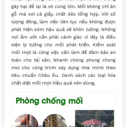
gây hại để lại là vô cùng lớn. Mối không chỉ ăn
gỗ mà xơi cả giấy, chất dẻo tổng hợp. Với số
lượng đông, làm việc liên tục nếu không được
phát hiện sớm hậu quả sẽ khôn lường. Những
nơi ẩm ướt cần phải cảnh giác vì đây là điều
kiện lý tưởng cho mối phát triển. Kiểm soát
mối mọt là công việc cần làm để đảm bảo an
toàn cho tài sản. Nhanh chóng phong chong
moi cho công trình xây dựng nhà mình theo
tiêu chuẩn Châu Âu. Danh sách các loại hóa
chất diệt mối mọt hiệu quả nên dùng.