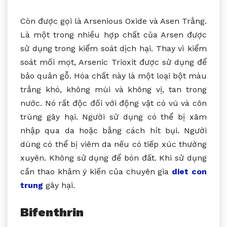
Còn được gọi là Arsenious Oxide và Asen Trắng.
Là một trong nhiều hợp chất của Arsen được
sử dụng trong kiểm soát dịch hại. Thay vì kiểm
soát mối mọt, Arsenic Trioxit được sử dụng để
bảo quản gỗ. Hóa chất này là một loại bột màu
trắng khó, không mùi và không vị, tan trong
nước. Nó rất độc đối với động vật có vú và côn
trùng gây hại. Người sử dụng có thể bị xâm
nhập qua da hoặc bằng cách hít bụi. Người
dùng có thể bị viêm da nếu có tiếp xúc thường
xuyên. Không sử dụng để bón đất. Khi sử dụng
cần thao khảm ý kiến của chuyên gia
diet con
trung
gây hại.
Bifenthrin