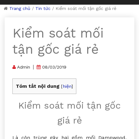
Trang chủ
/
Tin tức
/
Kiểm soát mối tận gốc giá rẻ
Kiểm soát mối
tận gốc giá rẻ
Admin
08/03/2019
Tóm tắt nội dung
[
hiện
]
Kiểm soát mối tận gốc
giá rẻ
Là côn trùng gây hại gồm mối Dampwood,