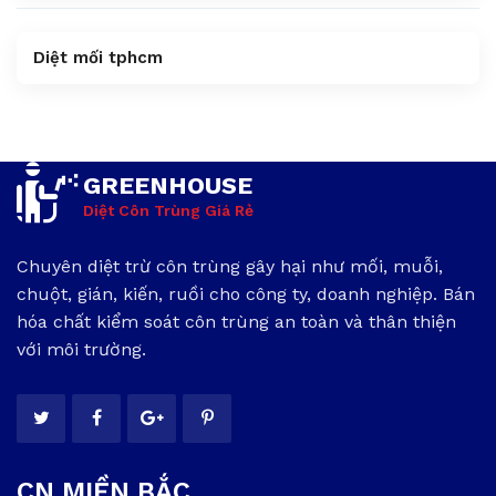
Diệt mối tphcm
GREENHOUSE
Diệt Côn Trùng Giá Rẻ
Chuyên diệt trừ côn trùng gây hại như mối, muỗi,
chuột, gián, kiến, ruồi cho công ty, doanh nghiệp. Bán
hóa chất kiểm soát côn trùng an toàn và thân thiện
với môi trường.
CN MIỀN BẮC