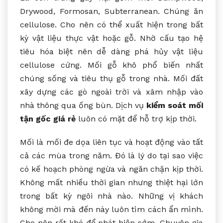
Drywood, Formosan, Subterranean. Chúng ăn
cellulose. Cho nên có thể xuất hiện trong bất
kỳ vật liệu thực vật hoặc gỗ. Nhờ cấu tạo hệ
tiêu hóa biệt nên dễ dàng phá hủy vật liệu
cellulose cứng. Mối gỗ khô phổ biến nhất
chúng sống và tiêu thụ gỗ trong nhà. Mối đất
xây dựng các gò ngoài trời và xâm nhập vào
nhà thông qua ống bùn. Dịch vụ
kiểm soát mối
tận gốc giá rẻ
luôn có mặt để hỗ trợ kịp thời.
Mối là mối đe dọa liên tục và hoạt động vào tất
cả các mùa trong năm. Đó là lý do tại sao việc
có kế hoạch phòng ngừa và ngăn chặn kịp thời.
Không mất nhiều thời gian nhưng thiệt hại lớn
trong bất kỳ ngôi nhà nào. Những vị khách
không mời mà đến này luôn tìm cách ẩn mình.
Cho nên rất khó để phát hiện sớm. Chuyên gia