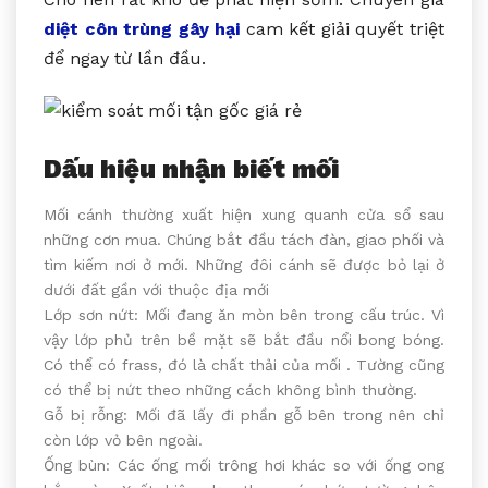
diệt côn trùng gây hại
cam kết giải quyết triệt
để ngay từ lần đầu.
Dấu hiệu nhận biết mối
Mối cánh thường xuất hiện xung quanh cửa sổ sau
những cơn mua. Chúng bắt đầu tách đàn, giao phối và
tìm kiếm nơi ở mới. Những đôi cánh sẽ được bỏ lại ở
dưới đất gần với thuộc địa mới
Lớp sơn nứt: Mối đang ăn mòn bên trong cấu trúc. Vì
vậy lớp phủ trên bề mặt sẽ bắt đầu nổi bong bóng.
Có thể có frass, đó là chất thải của mối . Tường cũng
có thể bị nứt theo những cách không bình thường.
Gỗ bị rỗng: Mối đã lấy đi phần gỗ bên trong nên chỉ
còn lớp vỏ bên ngoài.
Ống bùn: Các ống mối trông hơi khác so với ống ong