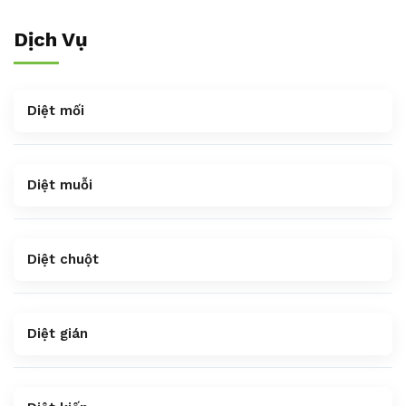
Dịch Vụ
Diệt mối
Diệt muỗi
Diệt chuột
Diệt gián