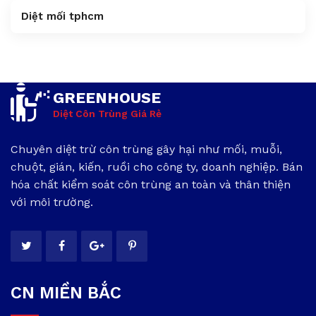
Diệt mối tphcm
GREENHOUSE
Diệt Côn Trùng Giá Rẻ
Chuyên diệt trừ côn trùng gây hại như mối, muỗi,
chuột, gián, kiến, ruồi cho công ty, doanh nghiệp. Bán
hóa chất kiểm soát côn trùng an toàn và thân thiện
với môi trường.
CN MIỀN BẮC