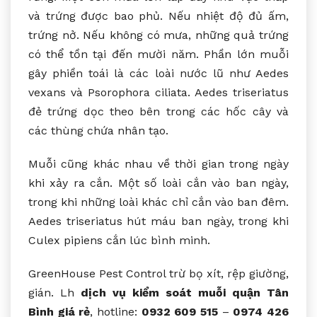
và trứng được bao phủ. Nếu nhiệt độ đủ ấm,
trứng nở. Nếu không có mưa, những quả trứng
có thể tồn tại đến mười năm. Phần lớn muỗi
gây phiền toái là các loài nước lũ như Aedes
vexans và Psorophora ciliata. Aedes triseriatus
đẻ trứng dọc theo bên trong các hốc cây và
các thùng chứa nhân tạo.
Muỗi cũng khác nhau về thời gian trong ngày
khi xảy ra cắn. Một số loài cắn vào ban ngày,
trong khi những loài khác chỉ cắn vào ban đêm.
Aedes triseriatus hút máu ban ngày, trong khi
Culex pipiens cắn lúc bình minh.
GreenHouse Pest Control trừ bọ xít, rệp giường,
gián. Lh
dịch vụ kiểm soát muỗi quận Tân
Bình giá rẻ
, hotline:
0932 609 515
–
0974 426