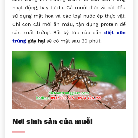
hoạt động, bay tự do. Cả muỗi đực và cái đều
sử dụng mật hoa và các loại nước ép thực vật.
Chỉ con cái mới ăn máu, tận dụng protein để
sản xuất trứng. Bất kỳ lúc nào cần
diệt côn
trùng
gây hại
sẽ có mặt sau 30 phút.
Nơi sinh sản của muỗi