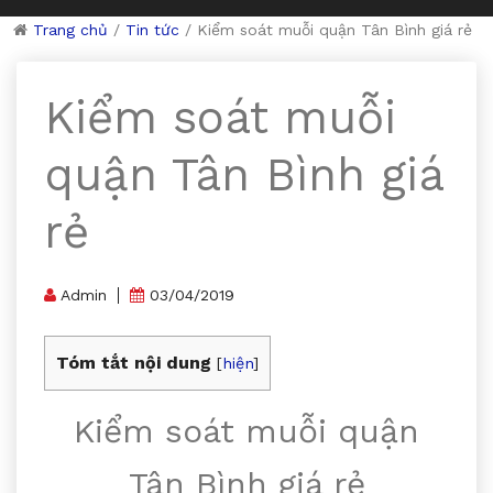
Trang chủ
/
Tin tức
/
Kiểm soát muỗi quận Tân Bình giá rẻ
Kiểm soát muỗi
quận Tân Bình giá
rẻ
Admin
03/04/2019
Tóm tắt nội dung
[
hiện
]
Kiểm soát muỗi quận
Tân Bình giá rẻ