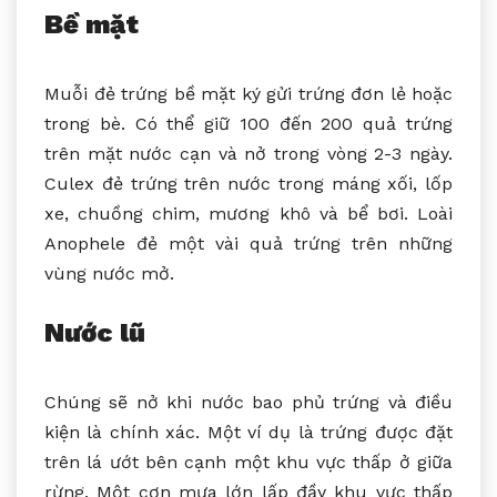
Bề mặt
Muỗi đẻ trứng bề mặt ký gửi trứng đơn lẻ hoặc
trong bè. Có thể giữ 100 đến 200 quả trứng
trên mặt nước cạn và nở trong vòng 2-3 ngày.
Culex đẻ trứng trên nước trong máng xối, lốp
xe, chuồng chim, mương khô và bể bơi. Loài
Anophele đẻ một vài quả trứng trên những
vùng nước mở.
Nước lũ
Chúng sẽ nở khi nước bao phủ trứng và điều
kiện là chính xác. Một ví dụ là trứng được đặt
trên lá ướt bên cạnh một khu vực thấp ở giữa
rừng. Một cơn mưa lớn lấp đầy khu vực thấp