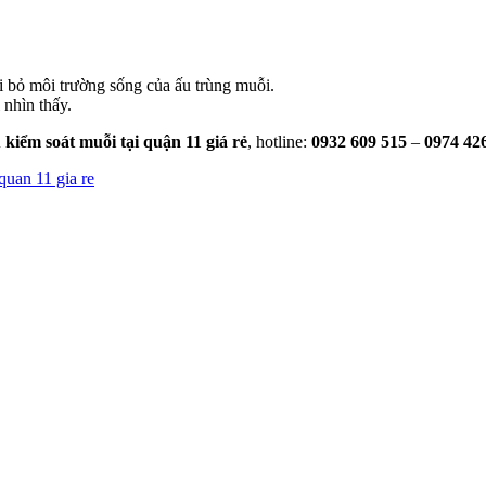
 bỏ môi trường sống của ấu trùng muỗi.
 nhìn thấy.
 kiểm soát muỗi tại quận 11 giá rẻ
, hotline:
0932 609 515
–
0974 42
quan 11 gia re