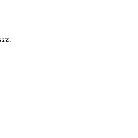
6 255
.