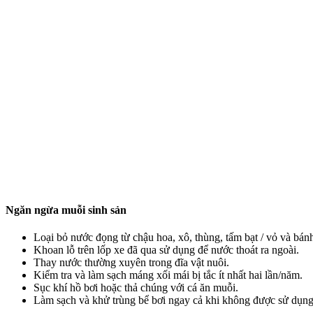
Ngăn ngừa muỗi sinh sản
Loại bỏ nước đọng từ chậu hoa, xô, thùng, tấm bạt / vỏ và bán
Khoan lỗ trên lốp xe đã qua sử dụng để nước thoát ra ngoài.
Thay nước thường xuyên trong đĩa vật nuôi.
Kiểm tra và làm sạch máng xối mái bị tắc ít nhất hai lần/năm.
Sục khí hồ bơi hoặc thả chúng với cá ăn muỗi.
Làm sạch và khử trùng bể bơi ngay cả khi không được sử dụng