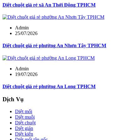
Diệt chuột giá rẻ xã An Thới Đông TPHCM
Admin
25/07/2026
Diệt chuột giá rẻ phường An Nhơn Tây TPHCM
Admin
19/07/2026
Diệt chuột giá rẻ phường An Long TPHCM
Dịch Vụ
Diệt mối
Diệt muỗi
Diệt chuột
Diệt gián
Diệt kiến
Diệt mối tận gốc