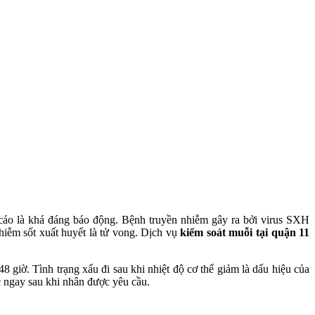
cáo là khá đáng báo động. Bệnh truyền nhiễm gây ra bởi virus SXH
iễm sốt xuất huyết là tử vong. Dịch vụ
kiểm soát muỗi tại quận 11
 giờ. Tình trạng xấu đi sau khi nhiệt độ cơ thể giảm là dấu hiệu của
 ngay sau khi nhân được yêu cầu.