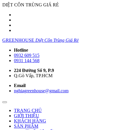
DIỆT CÔN TRÙNG GIÁ RẺ
GREENHOUSE
Diệt Côn Trùng Giá Rẻ
Hotline
0932 609 515
0931 144 568
224 Đường Số 9, P.9
Q.Gò Vấp, TP.HCM
Email
nghiagreenhouse@gmail.com
TRANG CHỦ
GIỚI THIỆU
KHÁCH HÀNG
SẢN PHẨM