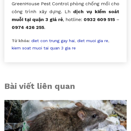
GreenHouse Pest Control phòng chống mối cho
công trình xây dựng. Lh
dịch vụ kiểm soát
muỗi tại quận 3 giá rẻ
, hotline:
0932 609 515
–
0974 426 255
.
Từ khóa:
diet con trung gay hai
,
diet muoi gia re
,
kiem soat muoi tai quan 3 gia re
Bài viết liên quan