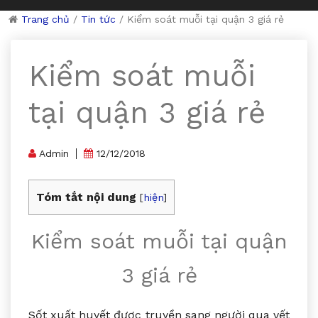
Trang chủ
/
Tin tức
/
Kiểm soát muỗi tại quận 3 giá rẻ
Kiểm soát muỗi
tại quận 3 giá rẻ
Admin
12/12/2018
Tóm tắt nội dung
[
hiện
]
Kiểm soát muỗi tại quận
3 giá rẻ
Sốt xuất huyết được truyền sang người qua vết