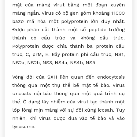
mặt của màng virut bằng một đoạn xuyên
màng ngắn. Virus có bộ gen gồm khoảng 11000
bazơ mã hóa một polyprotein lớn duy nhất.
Được phân cắt thành một số peptide trưởng
thành có cấu trúc và không cấu trúc.
Polyprotein được chia thành ba protein cấu
trúc, C, prM, E. Bảy protein phi cấu trúc, NS1,
NS2a, NS2b, NS3, NS4a, NS4b, NS5
Vòng đời của SXH liên quan đến endocytosis
thông qua một thụ thể bề mặt tế bào. Virus
uncoats nội bào thông qua một quá trình cụ
thể. Ở dạng lây nhiễm của virut tạo thành một
lớp lông mịn màng với sự đối xứng icosah. Tuy
nhiên, khi virus được đưa vào tế bào và vào
lysosome.