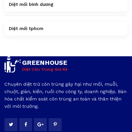
Diệt mối bình dương
Diệt mối tphcm
GREENHOUSE
Diệt Côn Trùng Giá Rẻ
Chuyên diệt trừ côn trùng gây hại như mối, muỗi,
chuột, gián, kiến, ruồi cho công ty, doanh nghiệp. Bán
hóa chất kiểm soát côn trùng an toàn và thân thiện
với môi trường.