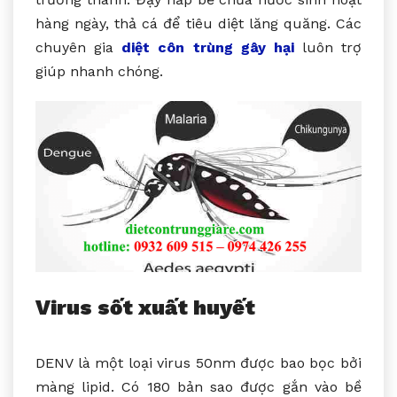
hàng ngày, thả cá để tiêu diệt lăng quăng. Các
chuyên gia
diệt côn trùng gây hại
luôn trợ
giúp nhanh chóng.
Virus sốt xuất huyết
DENV là một loại virus 50nm được bao bọc bởi
màng lipid. Có 180 bản sao được gắn vào bề