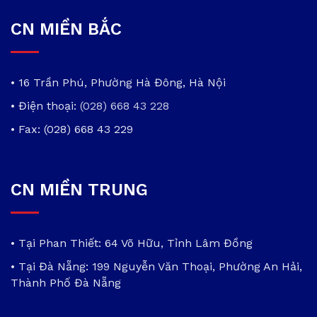
CN MIỀN BẮC
• 16 Trần Phú, Phường Hà Đông, Hà Nội
• Điện thoại:
(028) 668 43 228
• Fax: (028) 668 43 229
CN MIỀN TRUNG
• Tại Phan Thiết: 64 Võ Hữu, Tỉnh Lâm Đồng
• Tại Đà Nẵng: 199 Nguyễn Văn Thoại, Phường An Hải,
Thành Phố Đà Nẵng