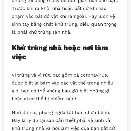
chúng tôi đang ở đây để đơn giản hóa cho bạn.
Trước khi ra khỏi nhà hoặc bất cứ khi nào
chạm vào bất đồ vật khi ra ngoài. Hãy luôn vệ
sinh tay bằng chất khử trùng, điều quan trọng
là phải khử trùng sàn nhà.
Khử trùng nhà hoặc nơi làm
việc
Vi trùng và vi rút, bao gồm cả coronavirus,
được biết là bám vào các vật thể trong nhiều
giờ, bạn có thể không bao giờ biết những gì
hoặc ai có thể bị nhiễm bệnh.
Như đã nói, phòng ngừa tốt hơn chữa bệnh.
Đây là lý do tại sao cần thiết phải vệ sinh và
khử trùng nhà và nơi làm việc của bạn bất cứ