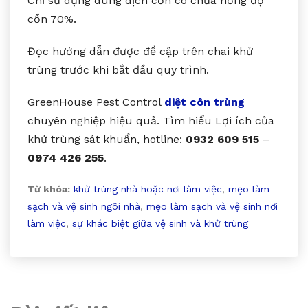
Chỉ sử dụng dung dịch cồn có chứa nồng độ
cồn 70%.
Đọc hướng dẫn được đề cập trên chai khử
trùng trước khi bắt đầu quy trình.
GreenHouse Pest Control
diệt côn trùng
chuyên nghiệp hiệu quả. Tìm hiểu Lợi ích của
khử trùng sát khuẩn, hotline:
0932 609 515
–
0974 426 255
.
Từ khóa:
khử trùng nhà hoặc nơi làm việc
,
mẹo làm
sạch và vệ sinh ngôi nhà
,
mẹo làm sạch và vệ sinh nơi
làm việc
,
sự khác biệt giữa vệ sinh và khử trùng