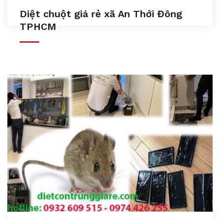
Diệt chuột giá rẻ xã An Thới Đông
TPHCM