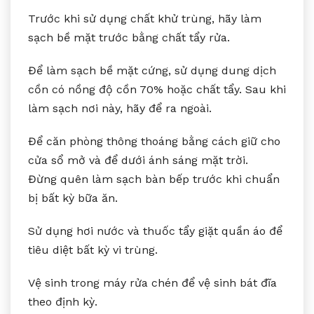
Trước khi sử dụng chất khử trùng, hãy làm
sạch bề mặt trước bằng chất tẩy rửa.
Để làm sạch bề mặt cứng, sử dụng dung dịch
cồn có nồng độ cồn 70% hoặc chất tẩy. Sau khi
làm sạch nơi này, hãy để ra ngoài.
Để căn phòng thông thoáng bằng cách giữ cho
cửa sổ mở và để dưới ánh sáng mặt trời.
Đừng quên làm sạch bàn bếp trước khi chuẩn
bị bất kỳ bữa ăn.
Sử dụng hơi nước và thuốc tẩy giặt quần áo để
tiêu diệt bất kỳ vi trùng.
Vệ sinh trong máy rửa chén để vệ sinh bát đĩa
theo định kỳ.