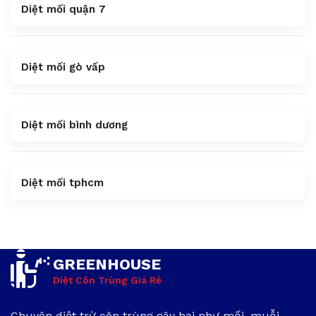
Diệt mối quận 7
Diệt mối gò vấp
Diệt mối bình dương
Diệt mối tphcm
GREENHOUSE
Diệt Côn Trùng Giá Rẻ
Chuyên diệt trừ côn trùng gây hại như mối, muỗi,