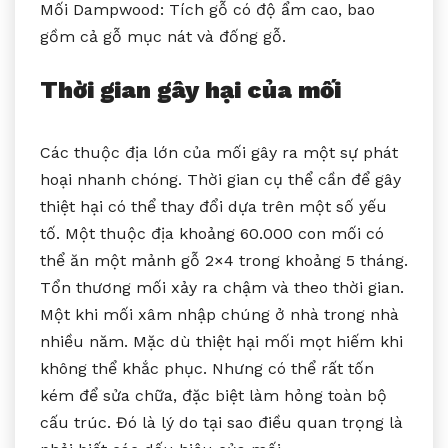
Mối Dampwood: Tích gỗ có độ ẩm cao, bao
gồm cả gỗ mục nát và đống gỗ.
Thời gian gây hại của mối
Các thuộc địa lớn của mối gây ra một sự phát
hoại nhanh chóng. Thời gian cụ thể cần để gây
thiệt hại có thể thay đổi dựa trên một số yếu
tố. Một thuộc địa khoảng 60.000 con mối có
thể ăn một mảnh gỗ 2×4 trong khoảng 5 tháng.
Tổn thương mối xảy ra chậm và theo thời gian.
Một khi mối xâm nhập chúng ở nhà trong nhà
nhiều năm. Mặc dù thiệt hại mối mọt hiếm khi
không thể khắc phục. Nhưng có thể rất tốn
kém để sửa chữa, đặc biệt làm hỏng toàn bộ
cấu trúc. Đó là lý do tại sao điều quan trọng là