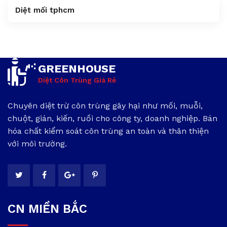
Diệt mối tphcm
GREENHOUSE
Diệt Côn Trùng Giá Rẻ
Chuyên diệt trừ côn trùng gây hại như mối, muỗi,
chuột, gián, kiến, ruồi cho công ty, doanh nghiệp. Bán
hóa chất kiểm soát côn trùng an toàn và thân thiện
với môi trường.
CN MIỀN BẮC