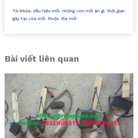
Từ khóa:
dấu hiệu mối
,
những con mối ăn gì
,
thời gian
gây hại của mối
,
thuộc địa mối
Bài viết liên quan