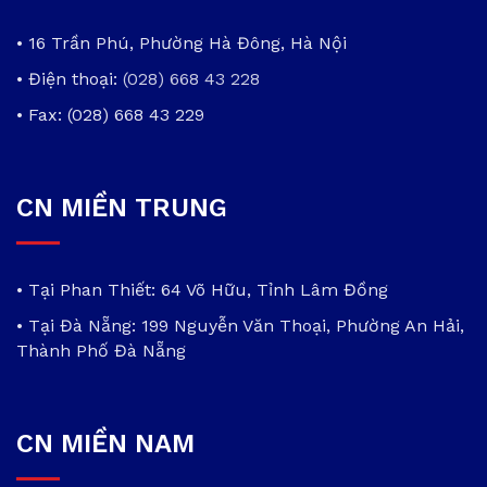
• 16 Trần Phú, Phường Hà Đông, Hà Nội
• Điện thoại:
(028) 668 43 228
• Fax: (028) 668 43 229
CN MIỀN TRUNG
• Tại Phan Thiết: 64 Võ Hữu, Tỉnh Lâm Đồng
• Tại Đà Nẵng: 199 Nguyễn Văn Thoại, Phường An Hải,
Thành Phố Đà Nẵng
CN MIỀN NAM