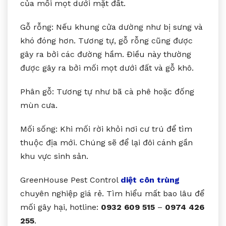
của mối mọt dưới mặt đất.
Gỗ rỗng: Nếu khung cửa dường như bị sưng và
khó đóng hơn. Tương tự, gỗ rỗng cũng được
gây ra bởi các đường hầm. Điều này thường
được gây ra bởi mối mọt dưới đất và gỗ khô.
Phân gỗ: Tương tự như bã cà phê hoặc đống
mùn cưa.
Mối sống: Khi mối rời khỏi nơi cư trú để tìm
thuộc địa mới. Chúng sẽ để lại đôi cánh gần
khu vực sinh sản.
GreenHouse Pest Control
diệt côn trùng
chuyên nghiệp giá rẻ. Tìm hiểu mất bao lâu để
mối gây hại, hotline:
0932 609 515
–
0974 426
255
.