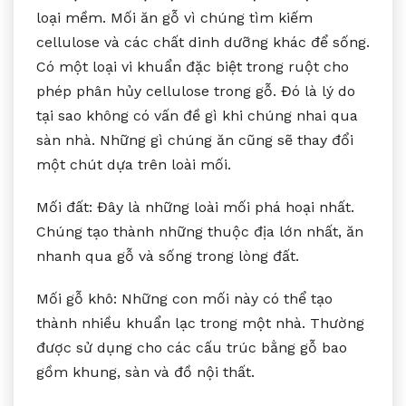
loại mềm. Mối ăn gỗ vì chúng tìm kiếm
cellulose và các chất dinh dưỡng khác để sống.
Có một loại vi khuẩn đặc biệt trong ruột cho
phép phân hủy cellulose trong gỗ. Đó là lý do
tại sao không có vấn đề gì khi chúng nhai qua
sàn nhà. Những gì chúng ăn cũng sẽ thay đổi
một chút dựa trên loài mối.
Mối đất: Đây là những loài mối phá hoại nhất.
Chúng tạo thành những thuộc địa lớn nhất, ăn
nhanh qua gỗ và sống trong lòng đất.
Mối gỗ khô: Những con mối này có thể tạo
thành nhiều khuẩn lạc trong một nhà. Thường
được sử dụng cho các cấu trúc bằng gỗ bao
gồm khung, sàn và đồ nội thất.