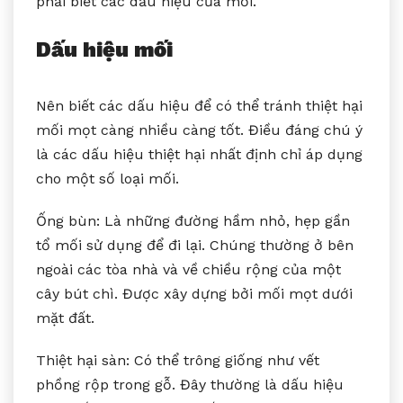
phải biết các dấu hiệu của mối.
Dấu hiệu mối
Nên biết các dấu hiệu để có thể tránh thiệt hại
mối mọt càng nhiều càng tốt. Điều đáng chú ý
là các dấu hiệu thiệt hại nhất định chỉ áp dụng
cho một số loại mối.
Ống bùn: Là những đường hầm nhỏ, hẹp gần
tổ mối sử dụng để đi lại. Chúng thường ở bên
ngoài các tòa nhà và về chiều rộng của một
cây bút chì. Được xây dựng bởi mối mọt dưới
mặt đất.
Thiệt hại sàn: Có thể trông giống như vết
phồng rộp trong gỗ. Đây thường là dấu hiệu