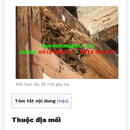
Mất bao lâu để mối gây hại
Tóm tắt nội dung
[
hiện
]
Thuộc địa mối