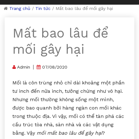
Trang chủ
/
Tin tức
/
Mất bao lâu để mối gây hại
Mất bao lâu để
mối gây hại
Admin
07/08/2020
Mối là côn trùng nhỏ chỉ dài khoảng một phần
tư inch đến nửa inch, tưởng chừng như vô hại.
Nhưng mối thường không sống một mình,
được bao quanh bởi hàng ngàn con mối khác
trong thuộc địa. Vì vậy, mối có thể tàn phá các
cấu trúc tòa nhà, sàn nhà và các vật dụng
bằng. Vậy
mối mất bao lâu để gây hại
?