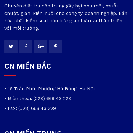
Chuyên diệt trừ côn trùng gây hại như mối, muỗi,
chuột, gián, kiến, ruồi cho công ty, doanh nghiệp. Bán
hóa chất kiểm soát côn trùng an toàn và thân thiện
với môi trường.
CN MIỀN BẮC
• 16 Trần Phú, Phường Hà Đông, Hà Nội
• Điện thoại:
(028) 668 43 228
• Fax: (028) 668 43 229