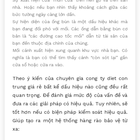
nhà. Hoặc nếu bạn nhìn thấy khoảng cách giữa các
bức tường ngày càng lớn dần.
Sự hiện diện của ống bùn là một dấu hiệu khác mà
bạn đang đối phó với mối. Các ống dẫn bằng bùn cơ
bản là “các đường cao tốc mối” dẫn từ tài sản của
bạn đến thuộc địa chính của chúng.
Mối cánh xuất hiện xung quanh khu vực nhà bạn. Có
nghĩa là bạn có thể tìm thấy cánh “còn sót lại” gần
cửa sổ hoặc cửa ra vào.
Theo ý kiến của chuyên gia cong ty diet con
trung giá rẻ bất kể dấu hiệu nào cũng đều rất
quan trọng. Để đánh giá mức độ của vấn đề và
đưa ra các giải pháp có hiệu quả. Tuy nhiên, sẽ
tốt hơn nếu có biện pháp kiểm soát hiệu quả.
Giúp tạo ra một hệ thống hàng rào bảo vệ từ
xa: