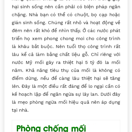
hại sinh sống nên cần phải có biện pháp ngăn
chặng. Nhà bạn có thể có chuột, bọ cạp hoặc
gián sinh sống. Chúng rất nhỏ và hoạt động về
đêm nên rất khó để nhìn thấy. Ở các nước phát
triển họ xem phong chong moi cho công trình
là khâu bắt buộc. Nên tuổi thọ công trình rất
lâu kể cả làm bằng chất liệu gỗ. Chỉ riêng với
nước Mỹ mối gây ra thiệt hại 5 tỷ đô la mối
năm. Khả năng tiêu thụ của mối là không có
điểm dừng, nếu để càng lâu thiệt hại sẽ tăng
lên. Đây là một điều rất đáng để lo ngại cần có
kế hoạch lập để ngăn ngừa sự lây lan. Dưới đây
là mẹo phòng ngừa mối hiệu quả nên áp dụng
tại nhà.