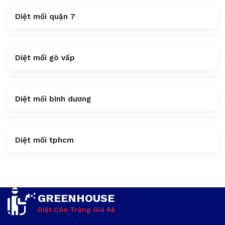
Diệt mối quận 7
Diệt mối gò vấp
Diệt mối bình dương
Diệt mối tphcm
GREENHOUSE
Diệt Côn Trùng Giá Rẻ