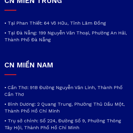
CN MIỀN TRUNG
• Tại Phan Thiết: 64 Võ Hữu, Tỉnh Lâm Đồng
• Tại Đà Nẵng: 199 Nguyễn Văn Thoại, Phường An Hải,
Thành Phố Đà Nẵng
CN MIỀN NAM
• Cần Thơ: 91B Đường Nguyễn Văn Linh, Thành Phố
Cần Thơ
• Bình Dương: 2 Quang Trung, Phường Thủ Dầu Một,
Thành Phố Hồ Chí Minh
• Trụ sở chính: Số 224, Đường Số 9, Phường Thông
Tây Hội, Thành Phố Hồ Chí Minh