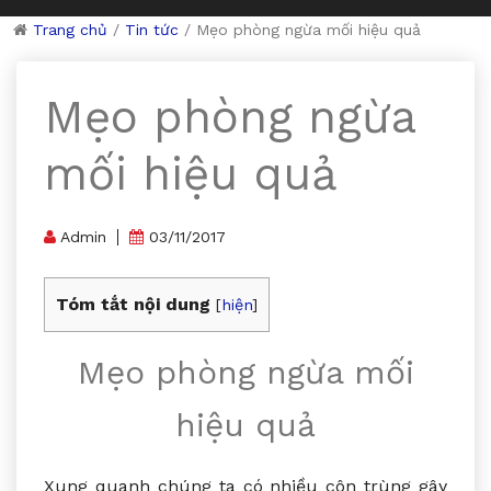
Trang chủ
/
Tin tức
/
Mẹo phòng ngừa mối hiệu quả
Mẹo phòng ngừa
mối hiệu quả
Admin
03/11/2017
Tóm tắt nội dung
[
hiện
]
Mẹo phòng ngừa mối
hiệu quả
Xung quanh chúng ta có nhiều côn trùng gây