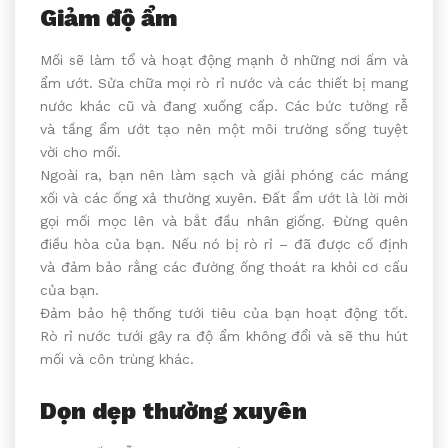
Giảm độ ẩm
Mối sẽ làm tổ và hoạt động mạnh ở những nơi ấm và
ẩm ướt. Sửa chữa mọi rò rỉ nước và các thiết bị mang
nước khác cũ và đang xuống cấp. Các bức tường rễ
và tầng ẩm ướt tạo nên một môi trường sống tuyệt
vời cho mối.
Ngoài ra, bạn nên làm sạch và giải phóng các máng
xối và các ống xả thường xuyên. Đất ẩm ướt là lời mời
gọi mối mọc lên và bắt đầu nhân giống. Đừng quên
điều hòa của bạn. Nếu nó bị rò rỉ – đã được cố định
và đảm bảo rằng các đường ống thoát ra khỏi cơ cấu
của bạn.
Đảm bảo hệ thống tưới tiêu của bạn hoạt động tốt.
Rò rỉ nước tưới gây ra độ ẩm không đổi và sẽ thu hút
mối và côn trùng khác.
Dọn dẹp thường xuyên