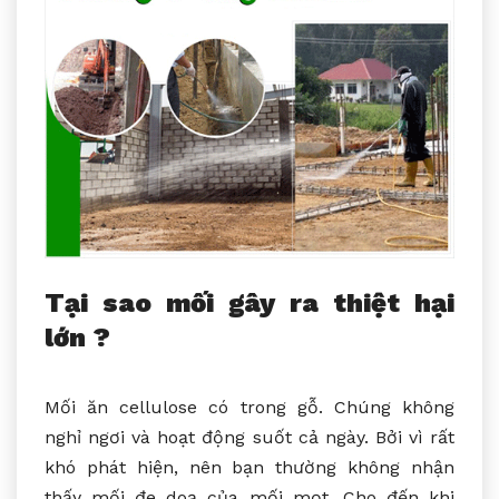
Tại sao mối gây ra thiệt hại
lớn ?
Mối ăn cellulose có trong gỗ. Chúng không
nghỉ ngơi và hoạt động suốt cả ngày. Bởi vì rất
khó phát hiện, nên bạn thường không nhận
thấy mối đe doạ của mối mọt. Cho đến khi