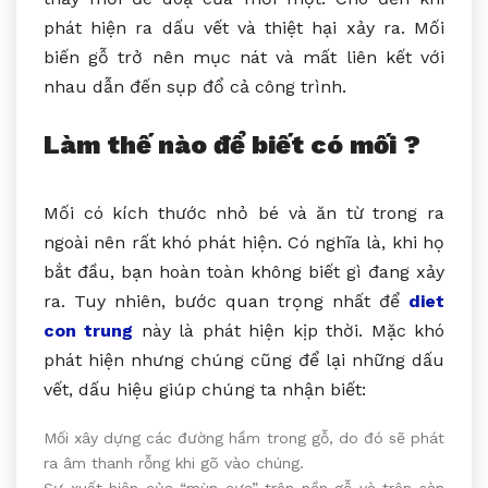
phát hiện ra dấu vết và thiệt hại xảy ra. Mối
biến gỗ trở nên mục nát và mất liên kết với
nhau dẫn đến sụp đổ cả công trình.
Làm thế nào để biết có mối ?
Mối có kích thước nhỏ bé và ăn từ trong ra
ngoài nên rất khó phát hiện. Có nghĩa là, khi họ
bắt đầu, bạn hoàn toàn không biết gì đang xảy
ra. Tuy nhiên, bước quan trọng nhất để
diet
con trung
này là phát hiện kịp thời. Mặc khó
phát hiện nhưng chúng cũng để lại những dấu
vết, dấu hiệu giúp chúng ta nhận biết:
Mối xây dựng các đường hầm trong gỗ, do đó sẽ phát
ra âm thanh rỗng khi gõ vào chúng.
Sự xuất hiện của “mùn cưa” trên nền gỗ và trên sàn